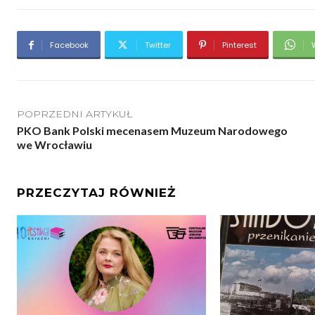
Facebook
Twitter
Pinterest
POPRZEDNI ARTYKUŁ
PKO Bank Polski mecenasem Muzeum Narodowego
we Wrocławiu
PRZECZYTAJ RÓWNIEŻ