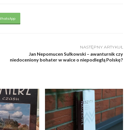
WhatsApp
NASTĘPNY ARTYKUŁ
Jan Nepomucen Sułkowski – awanturnik czy
niedoceniony bohater w walce o niepodległą Polskę?