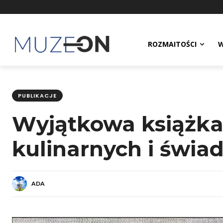
ROZMAITOŚCI
W
PUBLIKACJE
Wyjątkowa książka 
kulinarnych i świa
ADA