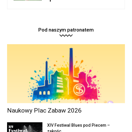
Pod naszym patronatem
Naukowy Plac Zabaw 2026
XIV Festiwal Blues pod Piecem –
zakońc...