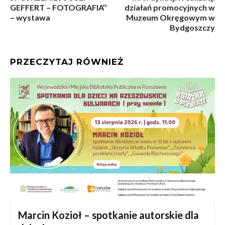
GEFFERT – FOTOGRAFIA’’
działań promocyjnych w
– wystawa
Muzeum Okręgowym w
Bydgoszczy
PRZECZYTAJ RÓWNIEŻ
Marcin Kozioł – spotkanie autorskie dla