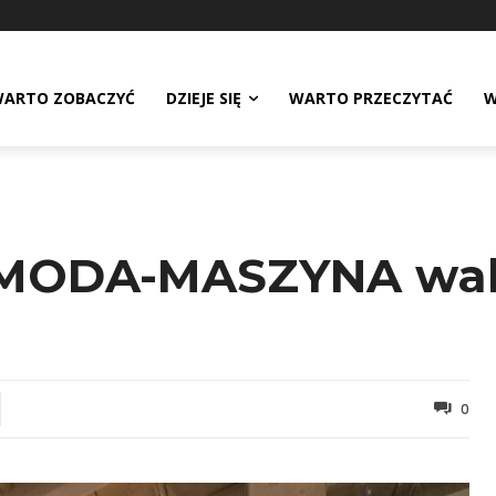
ARTO ZOBACZYĆ
DZIEJE SIĘ
WARTO PRZECZYTAĆ
W
MODA-MASZYNA walc
0