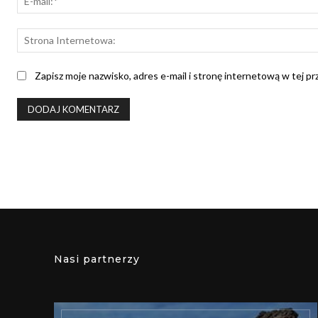
Zapisz moje nazwisko, adres e-mail i stronę internetową w tej p
Nasi partnerzy