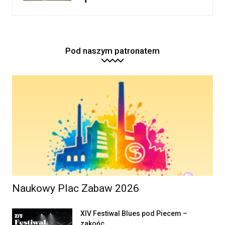
Pod naszym patronatem
Naukowy Plac Zabaw 2026
XIV Festiwal Blues pod Piecem –
zakońc...