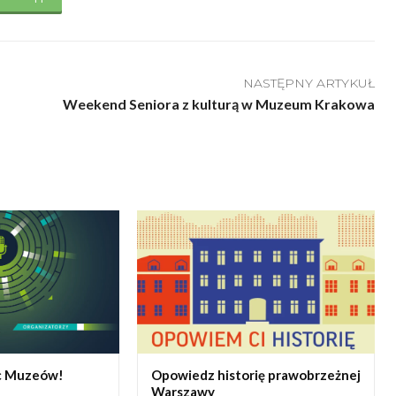
NASTĘPNY ARTYKUŁ
Weekend Seniora z kulturą w Muzeum Krakowa
oc Muzeów!
Opowiedz historię prawobrzeżnej
Warszawy