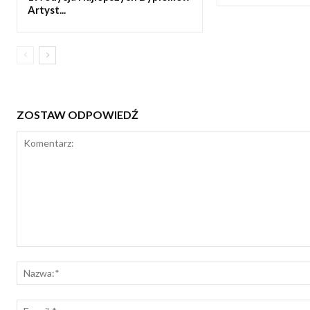
Artyst...
ZOSTAW ODPOWIEDŹ
Komentarz: