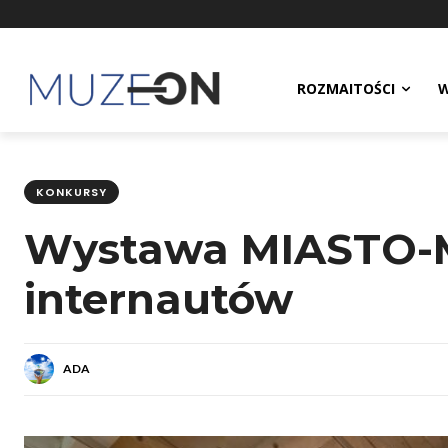
ROZMAITOŚCI
W
KONKURSY
Wystawa MIASTO-
internautów
ADA