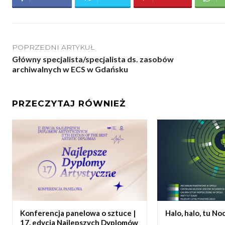
POPRZEDNI ARTYKUŁ
Główny specjalista/specjalista ds. zasobów
archiwalnych w ECS w Gdańsku
PRZECZYTAJ RÓWNIEŻ
Konferencja panelowa o sztuce |
Halo, halo, tu N
17. edycja Najlepszych Dyplomów