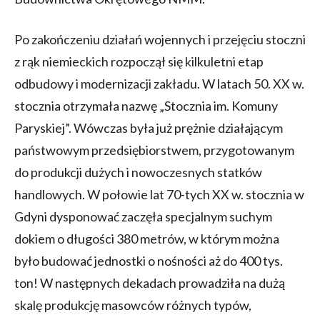
Po zakończeniu działań wojennych i przejęciu stoczni
z rąk niemieckich rozpoczął się kilkuletni etap
odbudowy i modernizacji zakładu. W latach 50. XX w.
stocznia otrzymała nazwę „Stocznia im. Komuny
Paryskiej”. Wówczas była już prężnie działającym
państwowym przedsiębiorstwem, przygotowanym
do produkcji dużych i nowoczesnych statków
handlowych. W połowie lat 70-tych XX w. stocznia w
Gdyni dysponować zaczęła specjalnym suchym
dokiem o długości 380 metrów, w którym można
było budować jednostki o nośności aż do 400 tys.
ton! W następnych dekadach prowadziła na dużą
skalę produkcję masowców różnych typów,