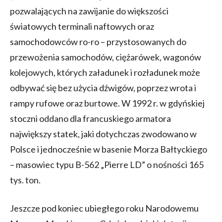
pozwalających na zawijanie do większości
światowych terminali naftowych oraz
samochodowców ro-ro – przystosowanych do
przewożenia samochodów, ciężarówek, wagonów
kolejowych, których załadunek i rozładunek może
odbywać się bez użycia dźwigów, poprzez wrota i
rampy rufowe oraz burtowe. W 1992 r. w gdyńskiej
stoczni oddano dla francuskiego armatora
największy statek, jaki dotychczas zwodowano w
Polsce i jednocześnie w basenie Morza Bałtyckiego
– masowiec typu B-562 „Pierre LD” o nośności 165
tys. ton.
Jeszcze pod koniec ubiegłego roku Narodowemu