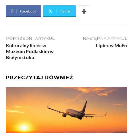
Facebook
Twitter
POPRZEDNI ARTYKUŁ
NASTĘPNY ARTYKUŁ
Kulturalny lipiec w
Lipiec w MuFo
Muzeum Podlaskim w
Białymstoku
PRZECZYTAJ RÓWNIEŻ