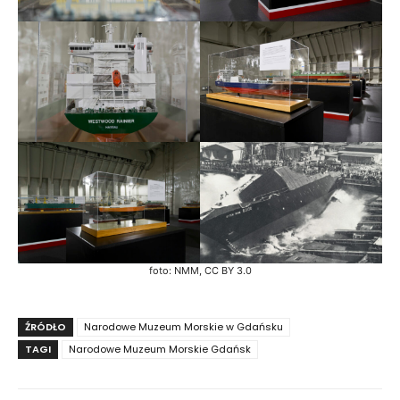
foto: NMM, CC BY 3.0
ŹRÓDŁO
Narodowe Muzeum Morskie w Gdańsku
TAGI
Narodowe Muzeum Morskie Gdańsk