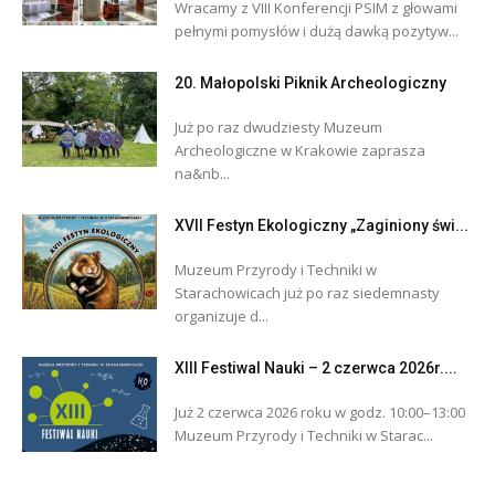
Wracamy z VIII Konferencji PSIM z głowami
pełnymi pomysłów i dużą dawką pozytyw...
20. Małopolski Piknik Archeologiczny
Już po raz dwudziesty Muzeum
Archeologiczne w Krakowie zaprasza
na&nb...
XVII Festyn Ekologiczny „Zaginiony świ...
Muzeum Przyrody i Techniki w
Starachowicach już po raz siedemnasty
organizuje d...
XIII Festiwal Nauki – 2 czerwca 2026r....
Już 2 czerwca 2026 roku w godz. 10:00–13:00
Muzeum Przyrody i Techniki w Starac...