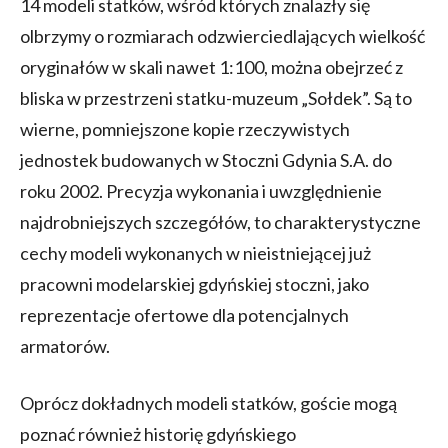
14 modeli statków, wśród których znalazły się
olbrzymy o rozmiarach odzwierciedlających wielkość
oryginałów w skali nawet 1:100, można obejrzeć z
bliska w przestrzeni statku-muzeum „Sołdek”. Są to
wierne, pomniejszone kopie rzeczywistych
jednostek budowanych w Stoczni Gdynia S.A. do
roku 2002. Precyzja wykonania i uwzględnienie
najdrobniejszych szczegółów, to charakterystyczne
cechy modeli wykonanych w nieistniejącej już
pracowni modelarskiej gdyńskiej stoczni, jako
reprezentacje ofertowe dla potencjalnych
armatorów.
Oprócz dokładnych modeli statków, goście mogą
poznać również historię gdyńskiego