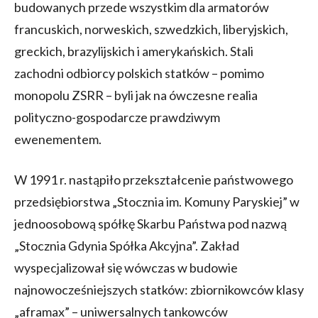
budowanych przede wszystkim dla armatorów
francuskich, norweskich, szwedzkich, liberyjskich,
greckich, brazylijskich i amerykańskich. Stali
zachodni odbiorcy polskich statków – pomimo
monopolu ZSRR – byli jak na ówczesne realia
polityczno-gospodarcze prawdziwym
ewenementem.
W 1991 r. nastąpiło przekształcenie państwowego
przedsiębiorstwa „Stocznia im. Komuny Paryskiej” w
jednoosobową spółkę Skarbu Państwa pod nazwą
„Stocznia Gdynia Spółka Akcyjna”. Zakład
wyspecjalizował się wówczas w budowie
najnowocześniejszych statków: zbiornikowców klasy
„aframax” – uniwersalnych tankowców