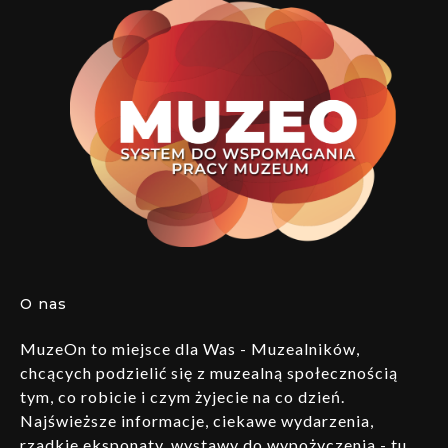
O nas
MuzeOn to miejsce dla Was - Muzealników,
chcących podzielić się z muzealną społecznością
tym, co robicie i czym żyjecie na co dzień.
Najświeższe informacje, ciekawe wydarzenia,
rzadkie eksponaty, wystawy do wypożyczenia - tu