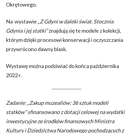
Okrętowego.
Na wystawie
„Z Gdyni w daleki świat. Stocznia
Gdynia i jej statki”
znajdują się te modele z kolekcji,
którym dzięki procesowi konserwacji i oczyszczania
przywrócono dawny blask.
Wystawę można podziwiać do końca października
2022 r.
Zadanie: „Zakup muzealiów: 36 sztuk modeli
statków” sfinansowano z dotacji celowej na wydatki
inwestycyjne ze środków finansowych Ministra
Kultury i Dziedzictwa Narodowego pochodzących z