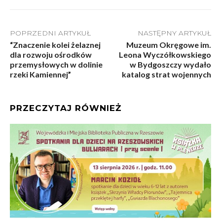
POPRZEDNI ARTYKUŁ
NASTĘPNY ARTYKUŁ
“Znaczenie kolei żelaznej
Muzeum Okręgowe im.
dla rozwoju ośrodków
Leona Wyczółkowskiego
przemysłowych w dolinie
w Bydgoszczy wydało
rzeki Kamiennej”
katalog strat wojennych
PRZECZYTAJ RÓWNIEŻ