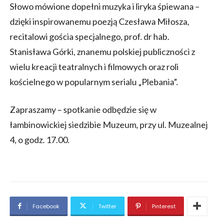
Słowo mówione dopełni muzyka i liryka śpiewana –
dzięki inspirowanemu poezją Czesława Miłosza,
recitalowi gościa specjalnego, prof. dr hab.
Stanisława Górki, znanemu polskiej publiczności z
wielu kreacji teatralnych i filmowych oraz roli
kościelnego w popularnym serialu „Plebania”.
Zapraszamy – spotkanie odbędzie się w
łambinowickiej siedzibie Muzeum, przy ul. Muzealnej
4, o godz. 17.00.
Facebook
Twitter
Pinterest