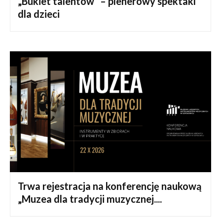
„Bukiet talentów” – plenerowy spektakl
dla dzieci
Trwa rejestracja na konferencję naukową
„Muzea dla tradycji muzycznej....