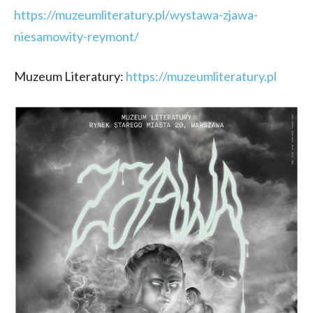
https://muzeumliteratury.pl/wystawa-zjawa-
niesamowity-reymont/
Muzeum Literatury:
https://muzeumliteratury.pl