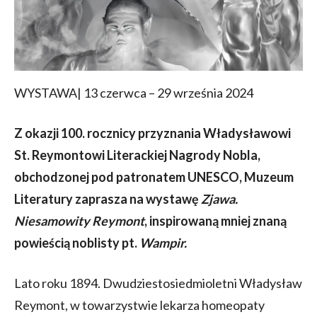
WYSTAWA| 13 czerwca – 29 września 2024
Z okazji 100. rocznicy przyznania Władysławowi
St. Reymontowi Literackiej Nagrody Nobla,
obchodzonej pod patronatem UNESCO, Muzeum
Literatury zaprasza na wystawę
Zjawa.
Niesamowity Reymont
, inspirowaną mniej znaną
powieścią noblisty pt.
Wampir.
Lato roku 1894. Dwudziestosiedmioletni Władysław
Reymont, w towarzystwie lekarza homeopaty