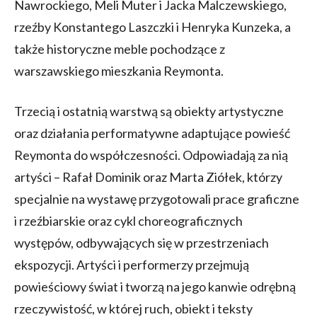
Nawrockiego, Meli Muter i Jacka Malczewskiego,
rzeźby Konstantego Laszczki i Henryka Kunzeka, a
także historyczne meble pochodzące z
warszawskiego mieszkania Reymonta.
Trzecią i ostatnią warstwą są obiekty artystyczne
oraz działania performatywne adaptujące powieść
Reymonta do współczesności. Odpowiadają za nią
artyści – Rafał Dominik oraz Marta Ziółek, którzy
specjalnie na wystawę przygotowali prace graficzne
i rzeźbiarskie oraz cykl choreograficznych
występów, odbywających się w przestrzeniach
ekspozycji. Artyści i performerzy przejmują
powieściowy świat i tworzą na jego kanwie odrębną
rzeczywistość, w której ruch, obiekt i teksty