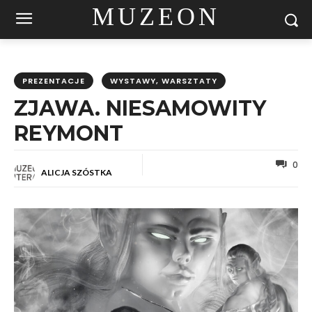
MUZEON
PREZENTACJE
WYSTAWY, WARSZTATY
ZJAWA. NIESAMOWITY
REYMONT
0
ALICJA SZÓSTKA