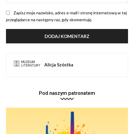
Int
Zapisz moje nazwisko, adres e-mail i stronę internetową w tej
przeglądarce na następny raz, gdy skomentuję.
Alicja Szóstka
Pod naszym patronatem