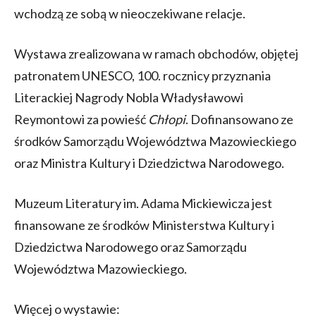
wchodzą ze sobą w nieoczekiwane relacje.
Wystawa zrealizowana w ramach obchodów, objętej
patronatem UNESCO, 100. rocznicy przyznania
Literackiej Nagrody Nobla Władysławowi
Reymontowi za powieść
Chłopi
. Dofinansowano ze
środków Samorządu Województwa Mazowieckiego
oraz Ministra Kultury i Dziedzictwa Narodowego.
Muzeum Literatury im. Adama Mickiewicza jest
finansowane ze środków Ministerstwa Kultury i
Dziedzictwa Narodowego oraz Samorządu
Województwa Mazowieckiego.
Więcej o wystawie: