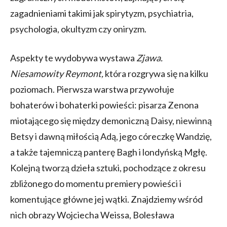
zagadnieniami takimi jak spirytyzm, psychiatria,
psychologia, okultyzm czy oniryzm.
Aspekty te wydobywa wystawa
Zjawa.
Niesamowity Reymont,
która rozgrywa się na kilku
poziomach. Pierwsza warstwa przywołuje
bohaterów i bohaterki powieści: pisarza Zenona
miotającego się między demoniczną Daisy, niewinną
Betsy i dawną miłością Adą, jego córeczkę Wandzię,
a także tajemniczą panterę Bagh i londyńską Mgłę.
Kolejną tworzą dzieła sztuki, pochodzące z okresu
zbliżonego do momentu premiery powieści i
komentujące główne jej wątki. Znajdziemy wśród
nich obrazy Wojciecha Weissa, Bolesława