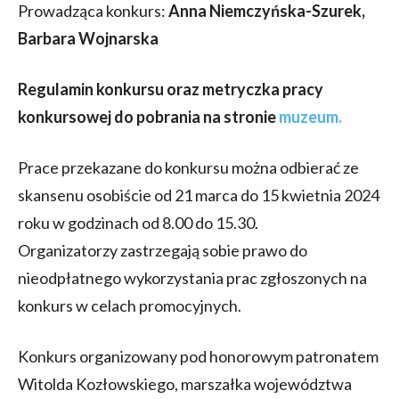
Prowadząca konkurs:
Anna Niemczyńska-Szurek,
Barbara Wojnarska
Regulamin konkursu oraz metryczka pracy
konkursowej do pobrania na stronie
muzeum.
Prace przekazane do konkursu można odbierać ze
skansenu osobiście od 21 marca do 15 kwietnia 2024
roku w godzinach od 8.00 do 15.30.
Organizatorzy zastrzegają sobie prawo do
nieodpłatnego wykorzystania prac zgłoszonych na
konkurs w celach promocyjnych.
Konkurs organizowany pod honorowym patronatem
Witolda Kozłowskiego, marszałka województwa