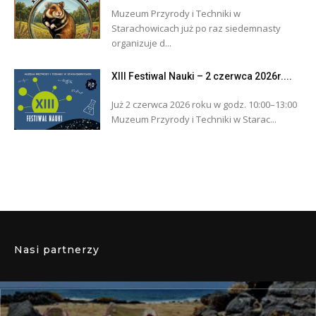
Muzeum Przyrody i Techniki w
Starachowicach już po raz siedemnasty
organizuje d...
XIII Festiwal Nauki – 2 czerwca 2026r....
Już 2 czerwca 2026 roku w godz. 10:00–13:00
Muzeum Przyrody i Techniki w Starac...
Nasi partnerzy