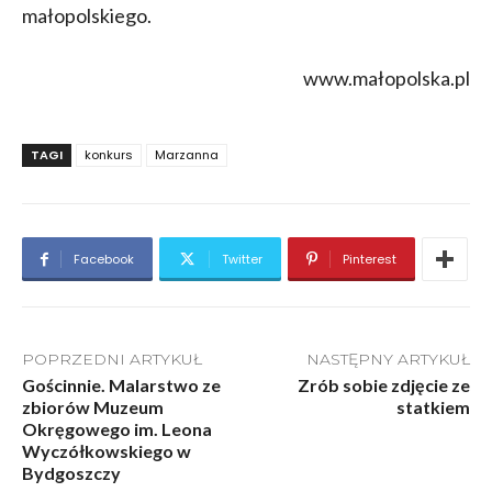
małopolskiego.
www.małopolska.pl
TAGI
konkurs
Marzanna
Facebook
Twitter
Pinterest
POPRZEDNI ARTYKUŁ
NASTĘPNY ARTYKUŁ
Gościnnie. Malarstwo ze
Zrób sobie zdjęcie ze
zbiorów Muzeum
statkiem
Okręgowego im. Leona
Wyczółkowskiego w
Bydgoszczy