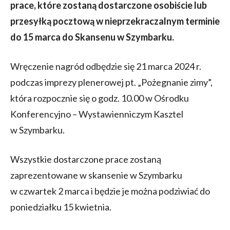
prace, które zostaną dostarczone osobiście lub
przesyłką pocztową w nieprzekraczalnym terminie
do 15 marca do Skansenu w Szymbarku.
Wręczenie nagród odbędzie się 21 marca 2024 r.
podczas imprezy plenerowej pt. „Pożegnanie zimy”,
która rozpocznie się o godz. 10.00 w Ośrodku
Konferencyjno – Wystawienniczym Kasztel
w Szymbarku.
Wszystkie dostarczone prace zostaną
zaprezentowane w skansenie w Szymbarku
w czwartek 2 marca i będzie je można podziwiać do
poniedziałku 15 kwietnia.