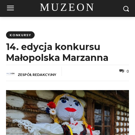
MUZEON
KONKURSY
14. edycja konkursu
Małopolska Marzanna
0
ZESPÓŁ REDAKCYJNY