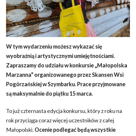
W tym wydarzeniu możesz wykazać się
wyobraźnią i artystycznymi umiejętnościami.
Zapraszamy do udziału w konkursie „Małopolska
Marzanna” organizowanego przez Skansen Wsi
Pogórzańskiej w Szymbarku. Prace przyjmowane
są maksymalnie do piątku 15 marca.
To już czternasta edycja konkursu, który z roku na
rok przyciąga coraz więcej uczestników z całej
Małopolski.
Ocenie podlegać będą wszystkie