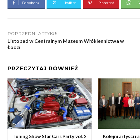
Facebook
Twitter
Pinterest
POPRZEDNI ARTYKUŁ
Listopad w Centralnym Muzeum Włókiennictwa w
Łodzi
PRZECZYTAJ RÓWNIEŻ
Tuning Show Star Cars Party vol. 2
Kolejni artyści i 