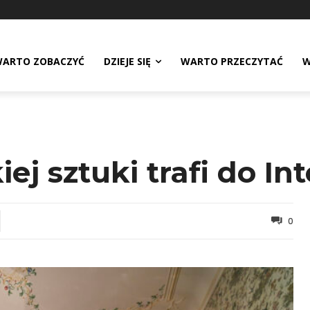
ARTO ZOBACZYĆ
DZIEJE SIĘ
WARTO PRZECZYTAĆ
W
j sztuki trafi do In
0