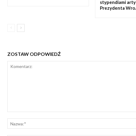
stypendiami art
Prezydenta Wro..
ZOSTAW ODPOWIEDŹ
Komentarz: