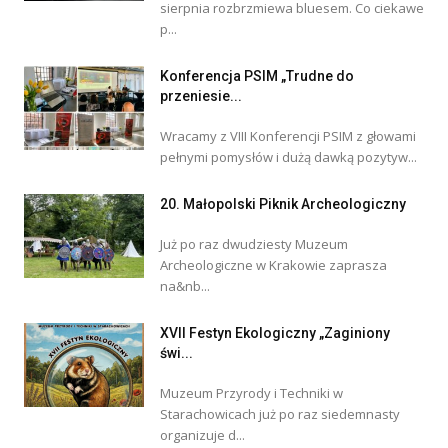
sierpnia rozbrzmiewa bluesem. Co ciekawe
p...
Konferencja PSIM „Trudne do
przeniesie...
Wracamy z VIII Konferencji PSIM z głowami
pełnymi pomysłów i dużą dawką pozytyw...
20. Małopolski Piknik Archeologiczny
Już po raz dwudziesty Muzeum
Archeologiczne w Krakowie zaprasza
na&nb...
XVII Festyn Ekologiczny „Zaginiony
świ...
Muzeum Przyrody i Techniki w
Starachowicach już po raz siedemnasty
organizuje d...