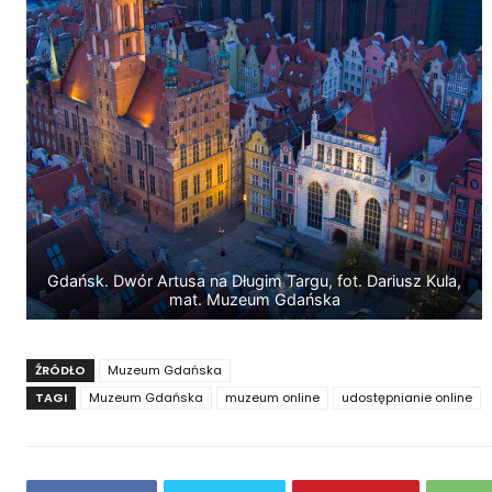
Gdańsk. Dwór Artusa na Długim Targu, fot. Dariusz Kula,
mat. Muzeum Gdańska
ŹRÓDŁO
Muzeum Gdańska
TAGI
Muzeum Gdańska
muzeum online
udostępnianie online