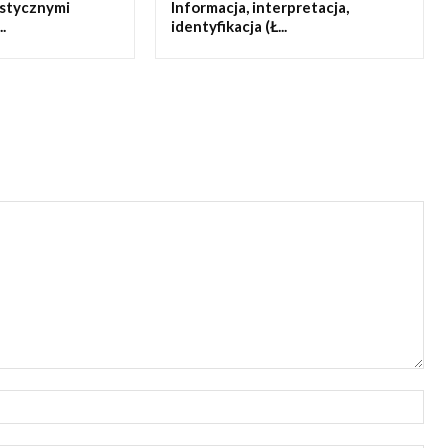
ystycznymi
Informacja, interpretacja,
.
identyfikacja (Ł...
Naz