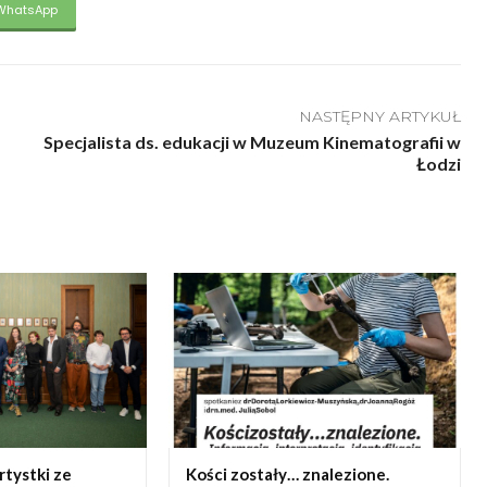
WhatsApp
NASTĘPNY ARTYKUŁ
Specjalista ds. edukacji w Muzeum Kinematografii w
Łodzi
artystki ze
Kości zostały… znalezione.