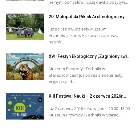
pełnymi pomysłów i dużą dawką pozytyw...
20. Małopolski Piknik Archeologiczny
Już po raz dwudziesty Muzeum
Archeologiczne w Krakowie zaprasza
na&nb...
XVII Festyn Ekologiczny „Zaginiony świ...
Muzeum Przyrody i Techniki w
Starachowicach już po raz siedemnasty
organizuje d...
XIII Festiwal Nauki – 2 czerwca 2026r....
Już 2 czerwca 2026 roku w godz. 10:00–13:00
Muzeum Przyrody i Techniki w Starac...