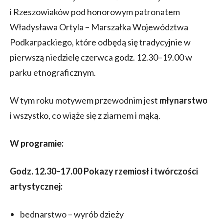
i Rzeszowiaków pod honorowym patronatem
Władysława Ortyla – Marszałka Województwa
Podkarpackiego, które odbędą się tradycyjnie w
pierwszą niedzielę czerwca godz. 12.30–19.00 w
parku etnograficznym.
W tym roku motywem przewodnim jest
młynarstwo
i wszystko, co wiąże się z ziarnem i mąką.
W programie:
Godz. 12.30–17.00 Pokazy rzemiosł i twórczości
artystycznej:
bednarstwo – wyrób dzieży