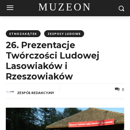
MUZEON
ETNOZAKĄTEK
ZESPOŁY LUDOWE
26. Prezentacje
Twórczości Ludowej
Lasowiaków i
Rzeszowiaków
0
ZESPÓŁ REDAKCYJNY