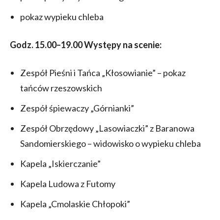
pokaz wypieku chleba
Godz. 15.00–19.00 Występy na scenie:
Zespół Pieśni i Tańca „Kłosowianie” – pokaz
tańców rzeszowskich
Zespół śpiewaczy „Górnianki”
Zespół Obrzędowy „Lasowiaczki” z Baranowa
Sandomierskiego – widowisko o wypieku chleba
Kapela „Iskierczanie”
Kapela Ludowa z Futomy
Kapela „Cmolaskie Chłopoki”