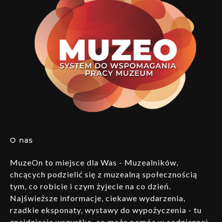
O nas
MuzeOn to miejsce dla Was - Muzealników,
chcących podzielić się z muzealną społecznością
tym, co robicie i czym żyjecie na co dzień.
Najświeższe informacje, ciekawe wydarzenia,
rzadkie eksponaty, wystawy do wypożyczenia - tu
znajdziecie wszystko, co może pomóc w codziennej