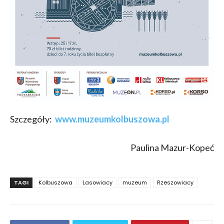
Szczegóły:
www.muzeumkolbuszowa.pl
Paulina Mazur-Kopeć
TAGI
Kolbuszowa
Lasowiacy
muzeum
Rzeszowiacy