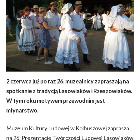
2 czerwca już po raz 26. muzealnicy zapraszają na
spotkanie z tradycją Lasowiaków i Rzeszowiaków.
W tym roku motywem przewodnim jest
młynarstwo.
Muzeum Kultury Ludowej w Kolbuszowej zaprasza
na 26. Prezentacje Twórczości Ludowej Lasowiaków