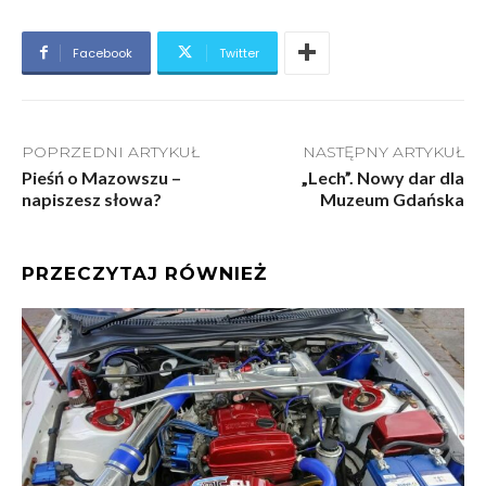
Facebook
Twitter
POPRZEDNI ARTYKUŁ
NASTĘPNY ARTYKUŁ
Pieśń o Mazowszu –
„Lech”. Nowy dar dla
napiszesz słowa?
Muzeum Gdańska
PRZECZYTAJ RÓWNIEŻ