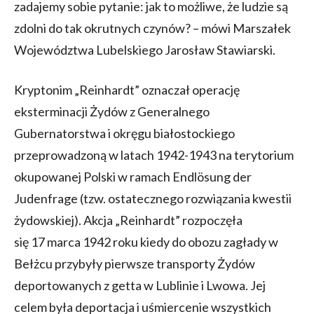
zadajemy sobie pytanie: jak to możliwe, że ludzie są
zdolni do tak okrutnych czynów? – mówi Marszałek
Województwa Lubelskiego Jarosław Stawiarski.
Kryptonim „Reinhardt” oznaczał operację
eksterminacji Żydów z Generalnego
Gubernatorstwa i okręgu białostockiego
przeprowadzoną w latach 1942-1943 na terytorium
okupowanej Polski w ramach Endlösung der
Judenfrage (tzw. ostatecznego rozwiązania kwestii
żydowskiej). Akcja „Reinhardt” rozpoczęła
się 17 marca 1942 roku kiedy do obozu zagłady w
Bełżcu przybyły pierwsze transporty Żydów
deportowanych z getta w Lublinie i Lwowa. Jej
celem była deportacja i uśmiercenie wszystkich