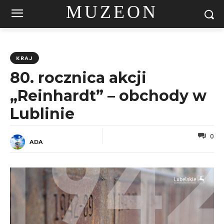
MUZEON
KRAJ
80. rocznica akcji
„Reinhardt” – obchody w
Lublinie
0
ADA