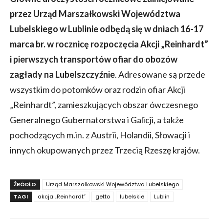
przez Urząd Marszałkowski Województwa
Lubelskiego w Lublinie odbędą się w dniach 16-17
marca br. w rocznicę rozpoczęcia Akcji „Reinhardt”
i pierwszych transportów ofiar do obozów
zagłady na Lubelszczyźnie
. Adresowane są przede
wszystkim do potomków oraz rodzin ofiar Akcji
„Reinhardt”, zamieszkujących obszar ówczesnego
Generalnego Gubernatorstwa i Galicji, a także
pochodzących m.in. z Austrii, Holandii, Słowacji i
innych okupowanych przez Trzecią Rzeszę krajów.
ŹRÓDŁO
Urząd Marszałkowski Województwa Lubelskiego
TAGI
akcja „Reinhardt”
getto
lubelskie
Lublin