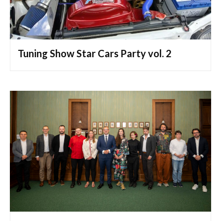
Tuning Show Star Cars Party vol. 2