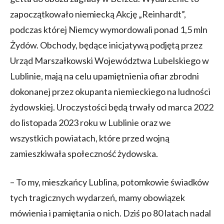
zapoczątkowało niemiecką Akcję „Reinhardt”,
podczas której Niemcy wymordowali ponad 1,5 mln
Żydów. Obchody, będące inicjatywą podjętą przez
Urząd Marszałkowski Województwa Lubelskiego w
Lublinie, mają na celu upamiętnienia ofiar zbrodni
dokonanej przez okupanta niemieckiego na ludności
żydowskiej. Uroczystości będą trwały od marca 2022
do listopada 2023 roku w Lublinie oraz we
wszystkich powiatach, które przed wojną
zamieszkiwała społeczność żydowska.
– To my, mieszkańcy Lublina, potomkowie świadków
tych tragicznych wydarzeń, mamy obowiązek
mówienia i pamiętania o nich. Dziś po 80 latach nadal