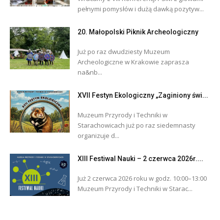
pełnymi pomysłów i dużą dawką pozytyw...
20. Małopolski Piknik Archeologiczny
Już po raz dwudziesty Muzeum
Archeologiczne w Krakowie zaprasza
na&nb...
XVII Festyn Ekologiczny „Zaginiony świ...
Muzeum Przyrody i Techniki w
Starachowicach już po raz siedemnasty
organizuje d...
XIII Festiwal Nauki – 2 czerwca 2026r....
Już 2 czerwca 2026 roku w godz. 10:00–13:00
Muzeum Przyrody i Techniki w Starac...