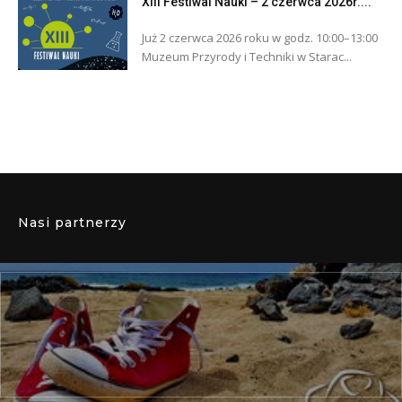
XIII Festiwal Nauki – 2 czerwca 2026r....
Już 2 czerwca 2026 roku w godz. 10:00–13:00
Muzeum Przyrody i Techniki w Starac...
Nasi partnerzy