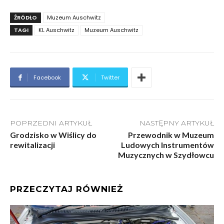
ŹRÓDŁO
Muzeum Auschwitz
TAGI
KL Auschwitz
Muzeum Auschwitz
Facebook
Twitter
POPRZEDNI ARTYKUŁ
NASTĘPNY ARTYKUŁ
Grodzisko w Wiślicy do
Przewodnik w Muzeum
rewitalizacji
Ludowych Instrumentów
Muzycznych w Szydłowcu
PRZECZYTAJ RÓWNIEŻ