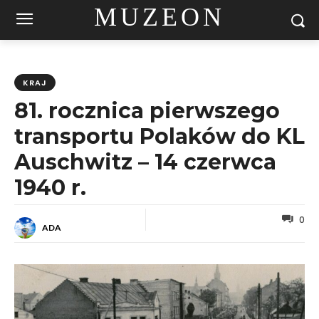
MUZEON
KRAJ
81. rocznica pierwszego
transportu Polaków do KL
Auschwitz – 14 czerwca
1940 r.
0
ADA