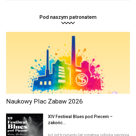
Pod naszym patronatem
Naukowy Plac Zabaw 2026
XIV Festiwal Blues pod Piecem –
zakońc...
Już od trzynastu lat ostatnia sobota sierpnia