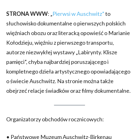
STRONA WWW
: „
Pierwsi w Auschwitz”
to
słuchowisko dokumentalne o pierwszych polskich
więźniach obozu oraz literacką opowieść o Marianie
Kołodzieju, więźniu z pierwszego transportu,
autorze niezwykłej wystawy „Labirynty. Klisze
pamięci”, chyba najbardziej poruszającego i
kompletnego dzieła artystycznego opowiadającego
o świecie Auschwitz. Na stronie można także
obejrzeć relacje świadków oraz filmy dokumentalne.
Organizatorzy obchodów rocznicowych:
• Państwowe Muzeum Auschwitz-Birkenau