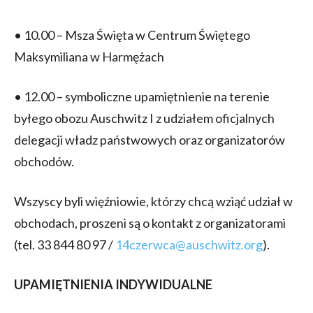
• 10.00 – Msza Święta w Centrum Świętego
Maksymiliana w Harmężach
• 12.00 – symboliczne upamiętnienie na terenie
byłego obozu Auschwitz I z udziałem oficjalnych
delegacji władz państwowych oraz organizatorów
obchodów.
Wszyscy byli więźniowie, którzy chcą wziąć udział w
obchodach, proszeni są o kontakt z organizatorami
(tel. 33 844 80 97 /
14czerwca@auschwitz.org
).
UPAMIĘTNIENIA INDYWIDUALNE