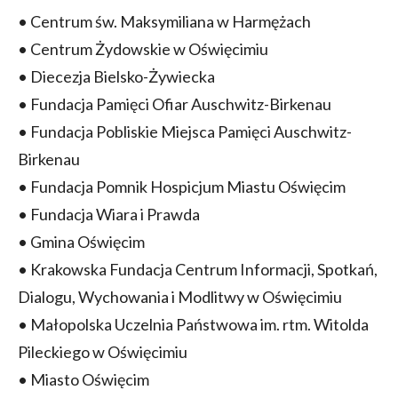
• Centrum św. Maksymiliana w Harmężach
• Centrum Żydowskie w Oświęcimiu
• Diecezja Bielsko-Żywiecka
• Fundacja Pamięci Ofiar Auschwitz-Birkenau
• Fundacja Pobliskie Miejsca Pamięci Auschwitz-
Birkenau
• Fundacja Pomnik Hospicjum Miastu Oświęcim
• Fundacja Wiara i Prawda
• Gmina Oświęcim
• Krakowska Fundacja Centrum Informacji, Spotkań,
Dialogu, Wychowania i Modlitwy w Oświęcimiu
• Małopolska Uczelnia Państwowa im. rtm. Witolda
Pileckiego w Oświęcimiu
• Miasto Oświęcim