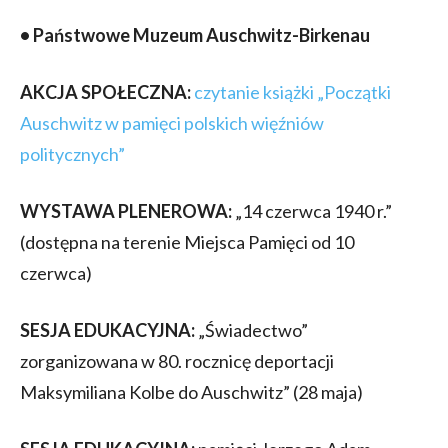
• Państwowe Muzeum Auschwitz-Birkenau
AKCJA SPOŁECZNA:
czytanie książki „Początki
Auschwitz w pamięci polskich więźniów
politycznych”
WYSTAWA PLENEROWA:
„14 czerwca 1940 r.”
(dostępna na terenie Miejsca Pamięci od 10
czerwca)
SESJA EDUKACYJNA:
„Świadectwo”
zorganizowana w 80. rocznicę deportacji
Maksymiliana Kolbe do Auschwitz” (28 maja)