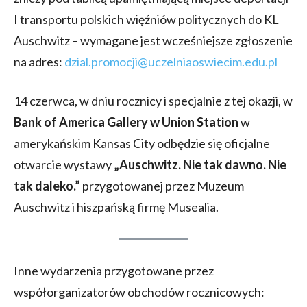
I transportu polskich więźniów politycznych do KL
Auschwitz – wymagane jest wcześniejsze zgłoszenie
na adres:
dzial.promocji@uczelniaoswiecim.edu.pl
14 czerwca, w dniu rocznicy i specjalnie z tej okazji, w
Bank of America Gallery w Union Station
w
amerykańskim Kansas City odbędzie się oficjalne
otwarcie wystawy
„Auschwitz. Nie tak dawno. Nie
tak daleko.”
przygotowanej przez Muzeum
Auschwitz i hiszpańską firmę Musealia.
Inne wydarzenia przygotowane przez
współorganizatorów obchodów rocznicowych: