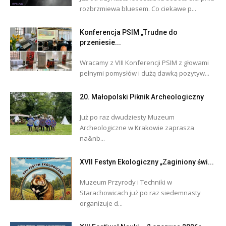
rozbrzmiewa bluesem. Co ciekawe p...
Konferencja PSIM „Trudne do
przeniesie...
Wracamy z VIII Konferencji PSIM z głowami
pełnymi pomysłów i dużą dawką pozytyw...
20. Małopolski Piknik Archeologiczny
Już po raz dwudziesty Muzeum
Archeologiczne w Krakowie zaprasza
na&nb...
XVII Festyn Ekologiczny „Zaginiony świ...
Muzeum Przyrody i Techniki w
Starachowicach już po raz siedemnasty
organizuje d...