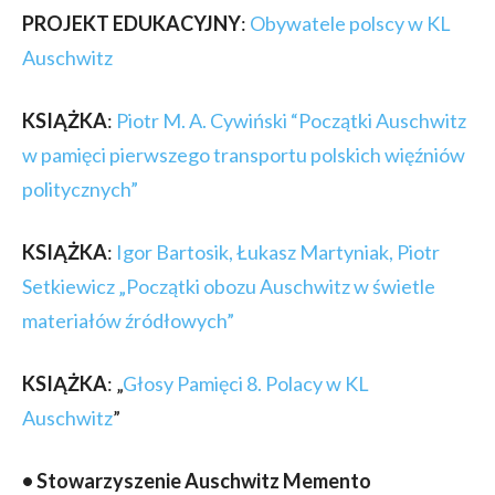
PROJEKT EDUKACYJNY
:
Obywatele polscy w KL
Auschwitz
KSIĄŻKA
:
Piotr M. A. Cywiński “Początki Auschwitz
w pamięci pierwszego transportu polskich więźniów
politycznych”
KSIĄŻKA
:
Igor Bartosik, Łukasz Martyniak, Piotr
Setkiewicz „Początki obozu Auschwitz w świetle
materiałów źródłowych”
KSIĄŻKA
: „
Głosy Pamięci 8. Polacy w KL
Auschwitz
”
• Stowarzyszenie Auschwitz Memento