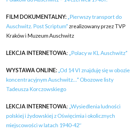
FILM DOKUMENTALNY:
„Pierwszy transport do
Auschwitz. Post Scriptum”
zrealizowany przez TVP
Kraków i Muzeum Auschwitz
LEKCJA INTERNETOWA
:
„Polacy w KL Auschwitz”
WYSTAWA ONLINE:
„Od 14 VI znajduję się w obozie
koncentracyjnym Auschwitz…” Obozowe listy
Tadeusza Korczowskiego
LEKCJA INTERNETOWA
:
„Wysiedlenia ludności
polskiej i żydowskiej z Oświęcimia i okolicznych
miejscowości w latach 1940-42″