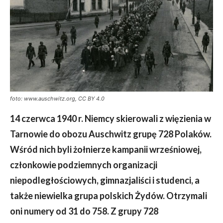
foto: www.auschwitz.org, CC BY 4.0
14 czerwca 1940 r. Niemcy skierowali z więzienia w
Tarnowie do obozu Auschwitz grupę 728 Polaków.
Wśród nich byli żołnierze kampanii wrześniowej,
członkowie podziemnych organizacji
niepodległościowych, gimnazjaliści i studenci, a
także niewielka grupa polskich Żydów. Otrzymali
oni numery od 31 do 758. Z grupy 728