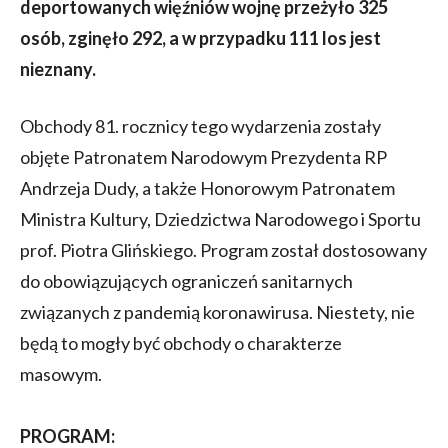
deportowanych więźniów wojnę przeżyło 325
osób, zginęło 292, a w przypadku 111 los jest
nieznany.
Obchody 81. rocznicy tego wydarzenia zostały
objęte Patronatem Narodowym Prezydenta RP
Andrzeja Dudy, a także Honorowym Patronatem
Ministra Kultury, Dziedzictwa Narodowego i Sportu
prof. Piotra Glińskiego. Program został dostosowany
do obowiązujących ograniczeń sanitarnych
związanych z pandemią koronawirusa. Niestety, nie
będą to mogły być obchody o charakterze
masowym.
PROGRAM: