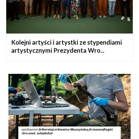
Kolejni artyści i artystki ze stypendiami
artystycznymi Prezydenta Wro...