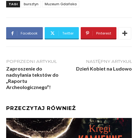
TAGI
bursztyn
Muzeum Gdańska
Facebook
Twitter
Pinterest
POPRZEDNI ARTYKUŁ
NASTĘPNY ARTYKUŁ
Zaproszenie do
Dzień Kobiet na Ludowo
nadsyłania tekstów do
„Raportu
Archeologicznego”!
PRZECZYTAJ RÓWNIEŻ