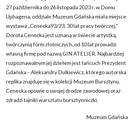
27 października do 26 listopada 2023 r. w Domu
Uphagena, oddziale Muzeum Gdańska miała miejsce
wystawa ,,Cenecka93/23. 30 lat pracy twórczej.”
Dorota Cenecka jest uznaną w świecie artystką,
twórczynią form złotniczych, od 10 lat prowadzi
własną firmę pod nazwą GIN ATELIER. Najbardziej
rozpoznawalnym jej dziełem jest łańcuch Prezydent
Gdańska – Aleksandry Dulkiewicz, którego autorska
replika znajduje się w kolekcji Muzeum Bursztynu.
Cenecka opowie o swojej drodze zawodowej oraz
zdradzi tajniki warsztatu bursztynniczki.
Muzeum Gdańska