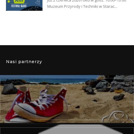
Już 2 czerwca 2026 roku w godz. 10:00–13:00
Muzeum Przyrody i Techniki w Starac...
Nasi partnerzy