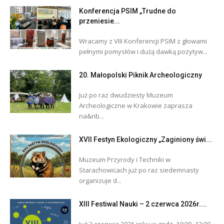
Konferencja PSIM „Trudne do
przeniesie...
Wracamy z VIII Konferencji PSIM z głowami
pełnymi pomysłów i dużą dawką pozytyw...
20. Małopolski Piknik Archeologiczny
Już po raz dwudziesty Muzeum
Archeologiczne w Krakowie zaprasza
na&nb...
XVII Festyn Ekologiczny „Zaginiony świ...
Muzeum Przyrody i Techniki w
Starachowicach już po raz siedemnasty
organizuje d...
XIII Festiwal Nauki – 2 czerwca 2026r....