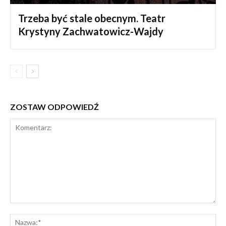
Trzeba być stale obecnym. Teatr
Krystyny Zachwatowicz-Wajdy
ZOSTAW ODPOWIEDŹ
Komentarz:
Na