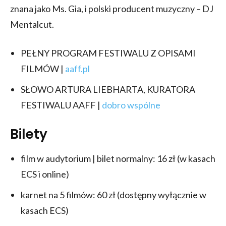
znana jako Ms. Gia, i polski producent muzyczny – DJ
Mentalcut.
PEŁNY PROGRAM FESTIWALU Z OPISAMI
FILMÓW |
aaff.pl
SŁOWO ARTURA LIEBHARTA, KURATORA
FESTIWALU AAFF |
dobro wspólne
Bilety
film w audytorium | bilet normalny: 16 zł (w kasach
ECS i online)
karnet na 5 filmów: 60 zł (dostępny wyłącznie w
kasach ECS)