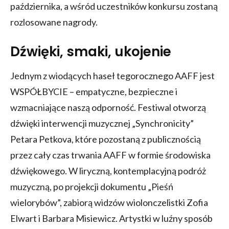
października, a wśród uczestników konkursu zostaną
rozlosowane nagrody.
Dźwięki, smaki, ukojenie
Jednym z wiodących haseł tegorocznego AAFF jest
WSPÓŁBYCIE – empatyczne, bezpieczne i
wzmacniające naszą odporność. Festiwal otworzą
dźwięki interwencji muzycznej „Synchronicity”
Petara Petkova, które pozostaną z publicznością
przez cały czas trwania AAFF w formie środowiska
dźwiękowego. W liryczną, kontemplacyjną podróż
muzyczną, po projekcji dokumentu „Pieśń
wielorybów”, zabiorą widzów wiolonczelistki Zofia
Elwart i Barbara Misiewicz. Artystki w luźny sposób