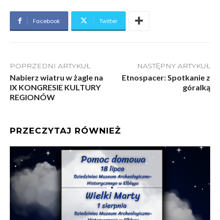
Facebook
Twitter
POPRZEDNI ARTYKUŁ
NASTĘPNY ARTYKUŁ
Nabierz wiatru w żagle na
Etnospacer: Spotkanie z
IX KONGRESIE KULTURY
góralką
REGIONÓW
PRZECZYTAJ RÓWNIEŻ