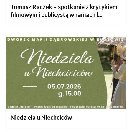
Tomasz Raczek – spotkanie z krytykiem
filmowym i publicystą w ramach L...
Niedziela u Niechciców