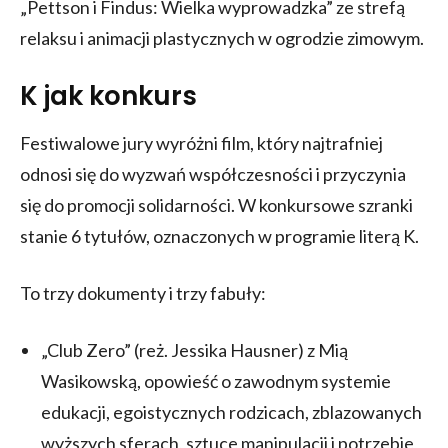
„Pettson i Findus: Wielka wyprowadzka” ze strefą
relaksu i animacji plastycznych w ogrodzie zimowym.
K jak konkurs
Festiwalowe jury wyróżni film, który najtrafniej
odnosi się do wyzwań współczesności i przyczynia
się do promocji solidarności. W konkursowe szranki
stanie 6 tytułów, oznaczonych w programie literą K.
To trzy dokumenty i trzy fabuły:
„Club Zero” (reż. Jessika Hausner) z Mią
Wasikowską, opowieść o zawodnym systemie
edukacji, egoistycznych rodzicach, zblazowanych
wyższych sferach, sztuce manipulacji i potrzebie