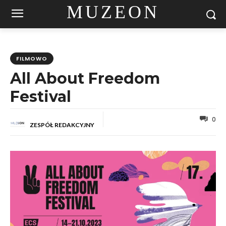
MUZEON
FILMOWO
All About Freedom
Festival
0
ZESPÓŁ REDAKCYJNY