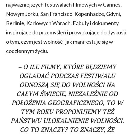
najważniejszych festiwalach filmowych w Cannes,
Nowym Jorku, San Francisco, Kopenhadze, Gdyni,
Berlinie, Karlowych Warach. Fabuły i dokumenty
inspirujące do przemyśleń i prowokujące do dyskusji
o tym, czym jest wolność i jak manifestuje się w
codziennym życiu.
– O ILE FILMY, KTÓRE BĘDZIEMY
OGLĄDAĆ PODCZAS FESTIWALU
ODNOSZĄ SIĘ DO WOLNOŚCI NA
CAŁYM ŚWIECIE, NIEZALEŻNIE OD
POŁOŻENIA GEOGRAFICZNEGO, TO W
TYM ROKU PROPONUJEMY TEŻ
PAŃSTWU ULOKALNIENIE WOLNOŚCI.
CO TO ZNACZY? TO ZNACZY, ŻE