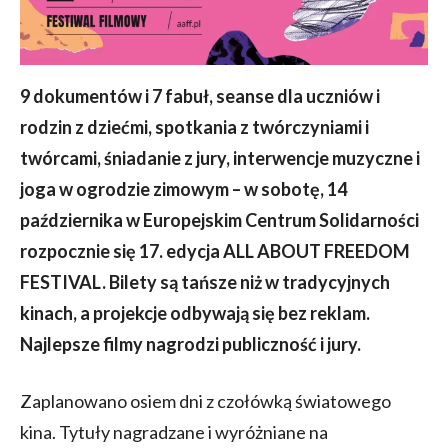
9 dokumentów i 7 fabuł, seanse dla uczniów i
rodzin z dziećmi, spotkania z twórczyniami i
twórcami, śniadanie z jury, interwencje muzyczne i
joga w ogrodzie zimowym
– w sobotę, 14
października w Europejskim Centrum Solidarności
rozpocznie się 17. edycja ALL ABOUT FREEDOM
FESTIVAL. Bilety są tańsze niż w tradycyjnych
kinach, a projekcje odbywają się bez reklam.
Najlepsze filmy nagrodzi publiczność i jury.
Zaplanowano osiem dni z czołówką światowego
kina. Tytuły nagradzane i wyróżniane na