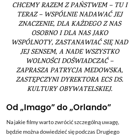
CHCEMY RAZEM Z PAŃSTWEM – TU I
TERAZ – WSPÓLNIE NADAWAĆ JEJ
ZNACZENIE, DLA KAŻDEGO Z NAS
OSOBNO I DLA NAS JAKO
WSPÓLNOTY, ZASTANAWIAĆ SIĘ NAD
JEJ SENSEM, A NADE WSZYSTKO
WOLNOŚCI DOŚWIADCZAĆ –
ZAPRASZA PATRYCJA MEDOWSKA,
ZASTĘPCZYNI DYREKTORA ECS DS.
KULTURY OBYWATELSKIEJ.
Od „Imago” do „Orlando”
Na jakie filmy warto zwrócić szczególną uwagę,
będzie można dowiedzieć się podczas Drugiego