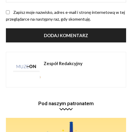
Int
Zapisz moje nazwisko, adres e-mail i stronę internetową w tej
przeglądarce na następny raz, gdy skomentuję.
Zespół Redakcyjny
Pod naszym patronatem