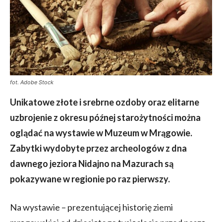
fot. Adobe Stock
Unikatowe złote i srebrne ozdoby oraz elitarne
uzbrojenie z okresu późnej starożytności można
oglądać na wystawie w Muzeum w Mrągowie.
Zabytki wydobyte przez archeologów z dna
dawnego jeziora Nidajno na Mazurach są
pokazywane w regionie po raz pierwszy.
Na wystawie – prezentującej historię ziemi