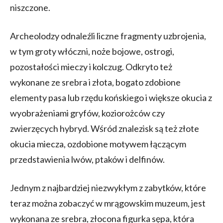
niszczone.
Archeolodzy odnaleźli liczne fragmenty uzbrojenia,
w tym groty włóczni, noże bojowe, ostrogi,
pozostałości mieczy i kolczug. Odkryto też
wykonane ze srebra i złota, bogato zdobione
elementy pasa lub rzędu końskiego i większe okucia z
wyobrażeniami gryfów, koziorożców czy
zwierzęcych hybryd. Wśród znalezisk są też złote
okucia miecza, ozdobione motywem łączącym
przedstawienia lwów, ptaków i delfinów.
Jednym z najbardziej niezwykłym z zabytków, które
teraz można zobaczyć w mrągowskim muzeum, jest
wykonana ze srebra, złocona figurka sępa, która