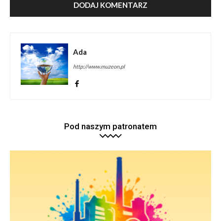
Ada
http://www.muzeon.pl
Pod naszym patronatem