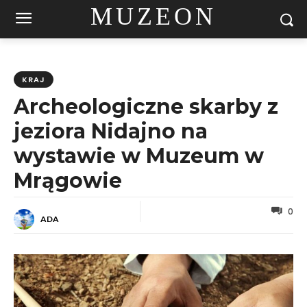
MUZEON
KRAJ
Archeologiczne skarby z
jeziora Nidajno na
wystawie w Muzeum w
Mrągowie
0
ADA