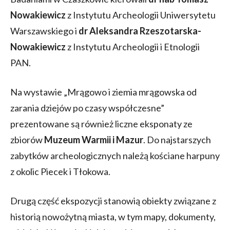
Nowakiewicz
z Instytutu Archeologii Uniwersytetu
Warszawskiego i
dr Aleksandra Rzeszotarska-
Nowakiewicz
z Instytutu Archeologii i Etnologii
PAN.
Na wystawie „Mrągowo i ziemia mrągowska od
zarania dziejów po czasy współczesne”
prezentowane są również liczne eksponaty ze
zbiorów
Muzeum Warmii i Mazur
. Do najstarszych
zabytków archeologicznych należą kościane harpuny
z okolic Piecek i Tłokowa.
Drugą część ekspozycji stanowią obiekty związane z
historią nowożytną miasta, w tym mapy, dokumenty,