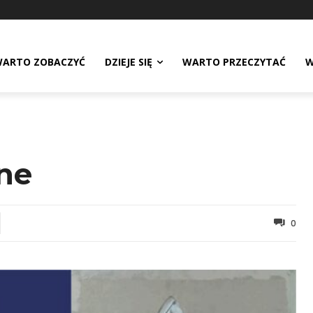
ARTO ZOBACZYĆ
DZIEJE SIĘ
WARTO PRZECZYTAĆ
W
zne
0