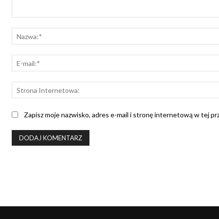
Komentarz:
Zapisz moje nazwisko, adres e-mail i stronę internetową w tej p