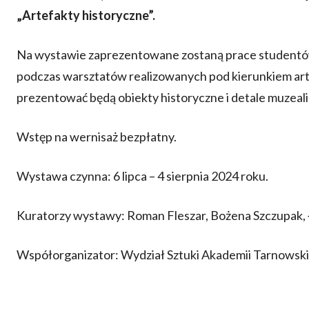
„Artefakty historyczne”.
Na wystawie zaprezentowane zostaną prace studentów
podczas warsztatów realizowanych pod kierunkiem art
prezentować będą obiekty historyczne i detale muzeali
Wstęp na wernisaż bezpłatny.
Wystawa czynna: 6 lipca – 4 sierpnia 2024 roku.
Kuratorzy wystawy: Roman Fleszar, Bożena Szczupak,
Współorganizator: Wydział Sztuki Akademii Tarnowski