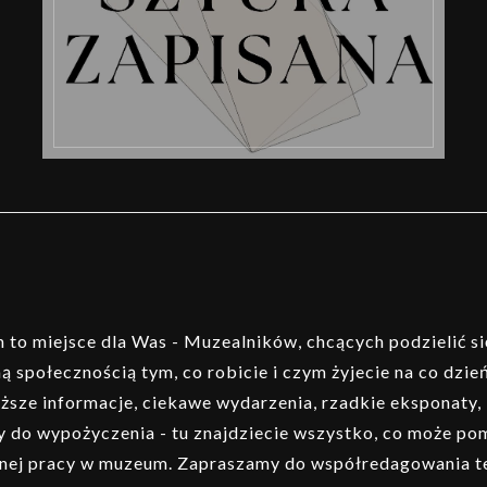
to miejsce dla Was - Muzealników, chcących podzielić si
ą społecznością tym, co robicie i czym żyjecie na co dzień
ższe informacje, ciekawe wydarzenia, rzadkie eksponaty,
 do wypożyczenia - tu znajdziecie wszystko, co może p
nej pracy w muzeum. Zapraszamy do współredagowania t