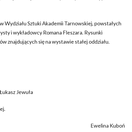
 Wydziału Sztuki Akademii Tarnowskiej, powstałych
ysty i wykładowcy Romana Fleszara. Rysunki
ów znajdujących się na wystawie stałej oddziału.
 Łukasz Jewuła
ej.
Ewelina Kuboń