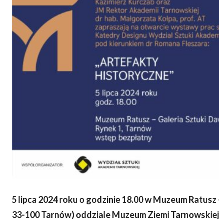
5 lipca 2024 roku o godzinie 18.00 w Muzeum Ratusz 
33-100 Tarnów) oddziale Muzeum Ziemi Tarnowskiej,