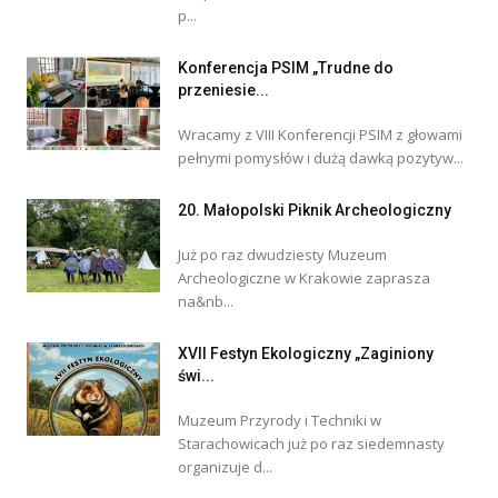
p...
Konferencja PSIM „Trudne do
przeniesie...
Wracamy z VIII Konferencji PSIM z głowami
pełnymi pomysłów i dużą dawką pozytyw...
20. Małopolski Piknik Archeologiczny
Już po raz dwudziesty Muzeum
Archeologiczne w Krakowie zaprasza
na&nb...
XVII Festyn Ekologiczny „Zaginiony
świ...
Muzeum Przyrody i Techniki w
Starachowicach już po raz siedemnasty
organizuje d...