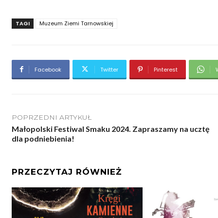
TAGI
Muzeum Ziemi Tarnowskiej
Facebook
Twitter
Pinterest
POPRZEDNI ARTYKUŁ
Małopolski Festiwal Smaku 2024. Zapraszamy na ucztę
dla podniebienia!
PRZECZYTAJ RÓWNIEŻ