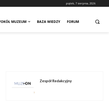
piątek, 7 sierpnia, 2026
OKÓŁ MUZEUM
BAZA WIEDZY
FORUM
Zespół Redakcyjny