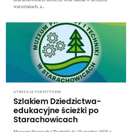
warsztatach, a...
ATRAKCJE TURYSTYCZNE
Szlakiem Dziedzictwa-
edukacyjne ścieżki po
Starachowicach
Muzeum Przyrody i Techniki do 23 grudnia 2025 r.