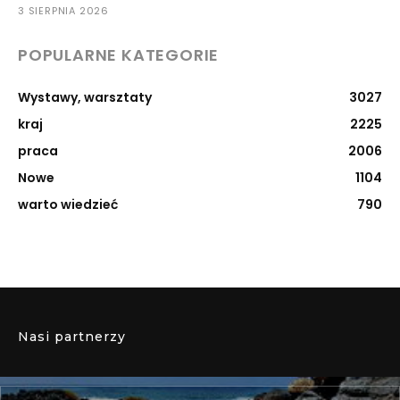
3 SIERPNIA 2026
POPULARNE KATEGORIE
Wystawy, warsztaty
3027
kraj
2225
praca
2006
Nowe
1104
warto wiedzieć
790
Nasi partnerzy