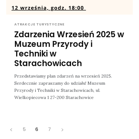
ATRAKCJE TURYSTYCZNE
Zdarzenia Wrzesień 2025 w
Muzeum Przyrody i
Techniki w
Starachowicach
Przedstawiamy plan zdarzeń na wrzesień 2025.
Serdecznie zapraszamy do udziału! Muzeum
Przyrody i Techniki w Starachowicach, ul.
Wielkopiecowa 1 27-200 Starachowice
5
6
7