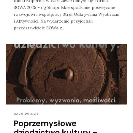
Nauki Kopernik w Warszawie odbyło się Forum
SOWA 2025 – ogólnopolskie spotkanie poświęcone
rozwojowi i współpracy Stref Odkrywania Wyobraźni
i Aktywności. Na wydarzenie przyjechali
przedstawiciele SOWA z...
BAZA WIEDZY
Poprzemysłowe
dziedzictwo kultury –