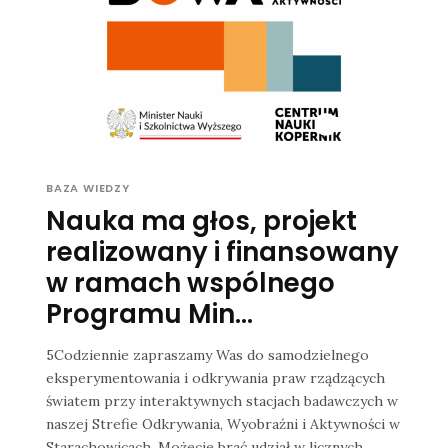
BAZA WIEDZY
Nauka ma głos, projekt
realizowany i finansowany
w ramach wspólnego
Programu Min...
5Codziennie zapraszamy Was do samodzielnego
eksperymentowania i odkrywania praw rządzących
światem przy interaktywnych stacjach badawczych w
naszej Strefie Odkrywania, Wyobraźni i Aktywności w
Starachowicach. Możecie brać udział w licznych