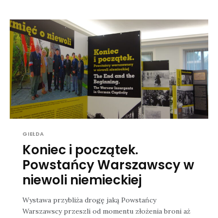
GIEŁDA
Koniec i początek.
Powstańcy Warszawscy w
niewoli niemieckiej
Wystawa przybliża drogę jaką Powstańcy
Warszawscy przeszli od momentu złożenia broni aż