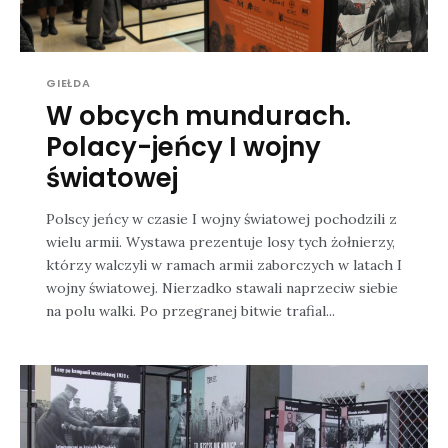
GIEŁDA
W obcych mundurach.
Polacy-jeńcy I wojny
światowej
Polscy jeńcy w czasie I wojny światowej pochodzili z
wielu armii. Wystawa prezentuje losy tych żołnierzy,
którzy walczyli w ramach armii zaborczych w latach I
wojny światowej. Nierzadko stawali naprzeciw siebie
na polu walki. Po przegranej bitwie trafial...