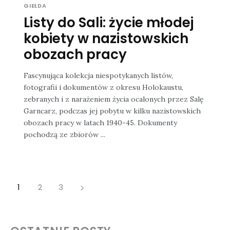
GIEŁDA
Listy do Sali: życie młodej
kobiety w nazistowskich
obozach pracy
Fascynująca kolekcja niespotykanych listów,
fotografii i dokumentów z okresu Holokaustu,
zebranych i z narażeniem życia ocalonych przez Salę
Garncarz, podczas jej pobytu w kilku nazistowskich
obozach pracy w latach 1940-45. Dokumenty
pochodzą ze zbiorów ...
1
2
3