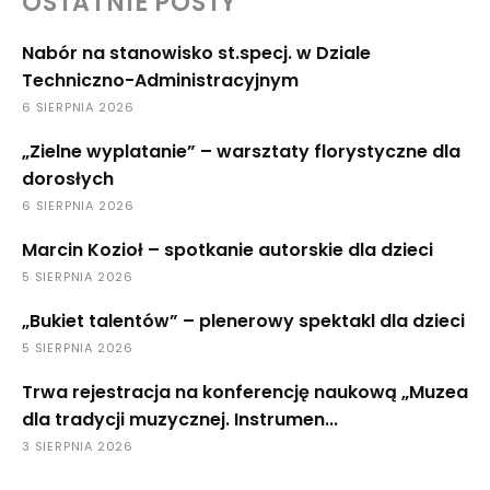
OSTATNIE POSTY
Nabór na stanowisko st.specj. w Dziale
Techniczno-Administracyjnym
6 SIERPNIA 2026
„Zielne wyplatanie” – warsztaty florystyczne dla
dorosłych
6 SIERPNIA 2026
Marcin Kozioł – spotkanie autorskie dla dzieci
5 SIERPNIA 2026
„Bukiet talentów” – plenerowy spektakl dla dzieci
5 SIERPNIA 2026
Trwa rejestracja na konferencję naukową „Muzea
dla tradycji muzycznej. Instrumen...
3 SIERPNIA 2026