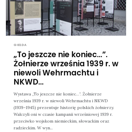
GIEŁDA
„To jeszcze nie koniec…”.
Żołnierze września 1939 r. w
niewoli Wehrmachtu i
NKWD...
Wystawa „To jeszcze nie koniec…”. Żołnierze
września 1939 r. w niewoli Wehrmachtu i NKWD
(1939–1945) prezentuje historię polskich żołnierzy.
Walczyli oni w czasie kampanii wrześniowej 1939 r.
przeciwko wojskom niemieckim, słowackim oraz
radzieckim. W wyn...