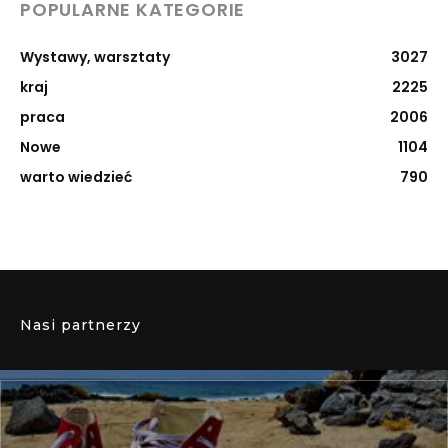
POPULARNE KATEGORIE
Wystawy, warsztaty
3027
kraj
2225
praca
2006
Nowe
1104
warto wiedzieć
790
Nasi partnerzy