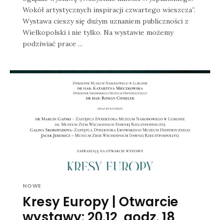
Wokół artystycznych inspiracji czwartego wieszcza”.
Wystawa cieszy się dużym uznaniem publiczności z
Wielkopolski i nie tylko. Na wystawie możemy
podziwiać prace ...
NOWE
Kresy Europy | Otwarcie
wystawy: 20.12, godz. 18