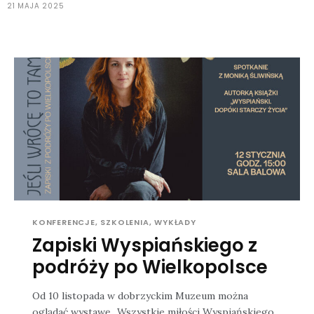
21 MAJA 2025
KONFERENCJE, SZKOLENIA, WYKŁADY
Zapiski Wyspiańskiego z
podróży po Wielkopolsce
Od 10 listopada w dobrzyckim Muzeum można
oglądać wystawę „Wszystkie miłości Wyspiańskiego.