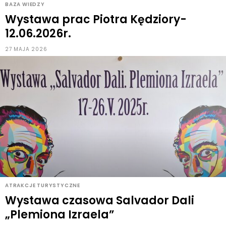
BAZA WIEDZY
Wystawa prac Piotra Kędziory-
12.06.2026r.
27 MAJA 2026
ATRAKCJE TURYSTYCZNE
Wystawa czasowa Salvador Dali
„Plemiona Izraela”