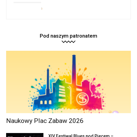
Pod naszym patronatem
Naukowy Plac Zabaw 2026
XIV Festiwal Blues pod Piecem –