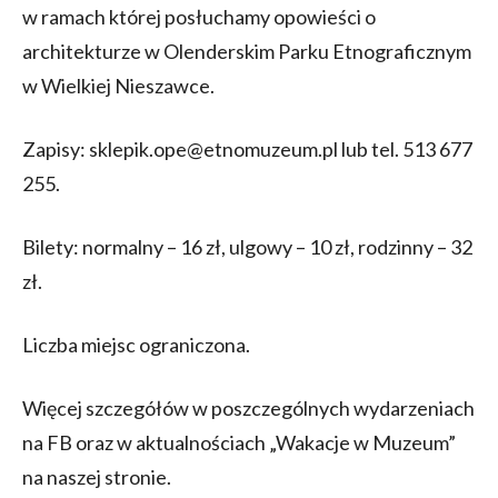
w ramach której posłuchamy opowieści o
architekturze w Olenderskim Parku Etnograficznym
w Wielkiej Nieszawce.
Zapisy: sklepik.ope@etnomuzeum.pl lub tel. 513 677
255.
Bilety: normalny – 16 zł, ulgowy – 10 zł, rodzinny – 32
zł.
Liczba miejsc ograniczona.
Więcej szczegółów w poszczególnych wydarzeniach
na FB oraz w aktualnościach „Wakacje w Muzeum”
na naszej stronie.