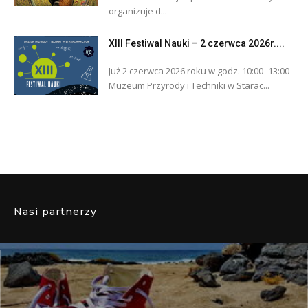
organizuje d...
XIII Festiwal Nauki – 2 czerwca 2026r....
Już 2 czerwca 2026 roku w godz. 10:00–13:00
Muzeum Przyrody i Techniki w Starac...
Nasi partnerzy