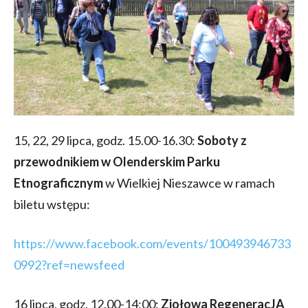
15, 22, 29 lipca, godz. 15.00-16.30:
Soboty z
przewodnikiem w Olenderskim Parku
Etnograficznym
w Wielkiej Nieszawce w ramach
biletu wstępu:
https://www.facebook.com/events/100493946733
0992?ref=newsfeed
16 lipca, godz. 12.00-14:00:
Ziołowa RegeneracJA