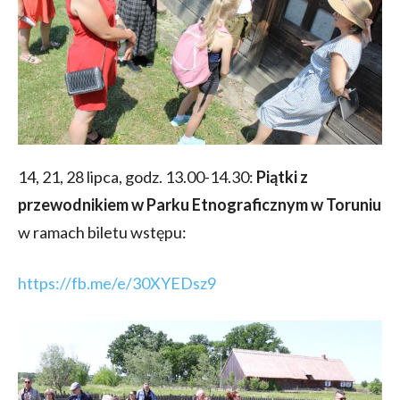
14, 21, 28 lipca, godz. 13.00-14.30:
Piątki z
przewodnikiem w Parku Etnograficznym w Toruniu
w ramach biletu wstępu:
https://fb.me/e/30XYEDsz9