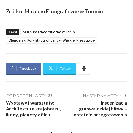
Źródło: Muzeum Etnograficzne w Toruniu
TAGI
Muzeum Etnograficzne w Toruniu
Olenderski Park Etnograficzny w Wielkiej Nieszawce
Facebook
Twitter
POPRZEDNI ARTYKUŁ
NASTĘPNY ARTYKUŁ
Wystawy i warsztaty:
Inscenizacja
Architektura krajobrazu,
grunwaldzkiej bitwy –
ikony, planety z filcu
ostatnie przygotowania