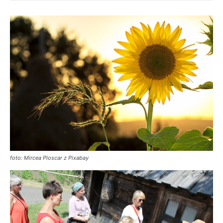
foto: Mircea Ploscar z Pixabay