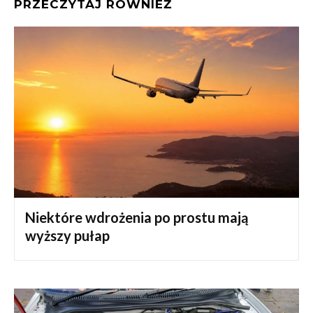
PRZECZYTAJ RÓWNIEŻ
Niektóre wdrożenia po prostu mają
wyższy pułap