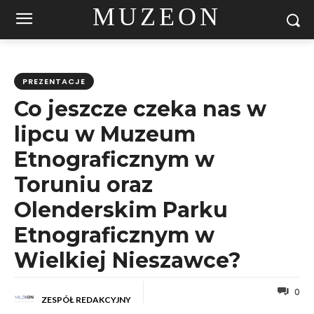
MUZEON
PREZENTACJE
Co jeszcze czeka nas w
lipcu w Muzeum
Etnograficznym w
Toruniu oraz
Olenderskim Parku
Etnograficznym w
Wielkiej Nieszawce?
0
ZESPÓŁ REDAKCYJNY