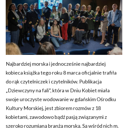
Najbardziej morska i jednocześnie najbardziej
kobieca książka tego roku 8 marca oficjalnie trafiła
do rąk czytelniczek i czytelników. Publikacja
„Dziewczyny na fali”, która w Dniu Kobiet miała
swoje uroczyste wodowanie w gdańskim Ośrodku
Kultury Morskiej, jest zbiorem rozmów z 18
kobietami, zawodowo bądź pasją związanymi z
szeroko rozumianą branżą morską. Są wśród nich m.