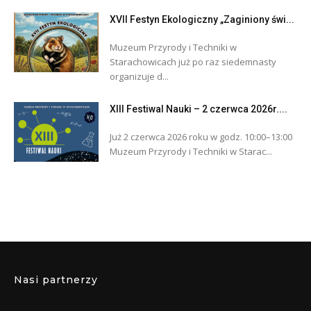
XVII Festyn Ekologiczny „Zaginiony świ...
Muzeum Przyrody i Techniki w
Starachowicach już po raz siedemnasty
organizuje d...
XIII Festiwal Nauki – 2 czerwca 2026r....
Już 2 czerwca 2026 roku w godz. 10:00–13:00
Muzeum Przyrody i Techniki w Starac...
Nasi partnerzy