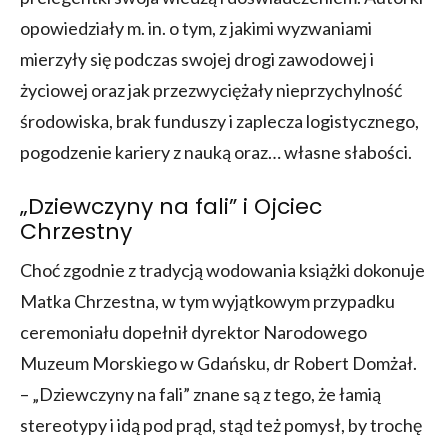
opowiedziały m. in. o tym, z jakimi wyzwaniami
mierzyły się podczas swojej drogi zawodowej i
życiowej oraz jak przezwyciężały nieprzychylność
środowiska, brak funduszy i zaplecza logistycznego,
pogodzenie kariery z nauką oraz… własne słabości.
„Dziewczyny na fali” i Ojciec
Chrzestny
Choć zgodnie z tradycją wodowania książki dokonuje
Matka Chrzestna, w tym wyjątkowym przypadku
ceremoniału dopełnił dyrektor Narodowego
Muzeum Morskiego w Gdańsku, dr Robert Domżał.
– „Dziewczyny na fali” znane są z tego, że łamią
stereotypy i idą pod prąd, stąd też pomysł, by trochę