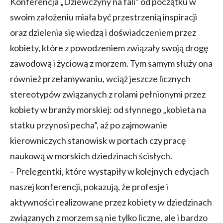
Konferencja „Dziewczyny na fali” od początku w
swoim założeniu miała być przestrzenią inspiracji
oraz dzielenia się wiedzą i doświadczeniem przez
kobiety, które z powodzeniem związały swoją drogę
zawodową i życiową z morzem. Tym samym służy ona
również przełamywaniu, wciąż jeszcze licznych
stereotypów związanych z rolami pełnionymi przez
kobiety w branży morskiej: od słynnego „kobieta na
statku przynosi pecha”, aż po zajmowanie
kierowniczych stanowisk w portach czy pracę
naukową w morskich dziedzinach ścisłych.
– Prelegentki, które wystąpiły w kolejnych edycjach
naszej konferencji, pokazują, że profesje i
aktywności realizowane przez kobiety w dziedzinach
związanych z morzem są nie tylko liczne, ale i bardzo