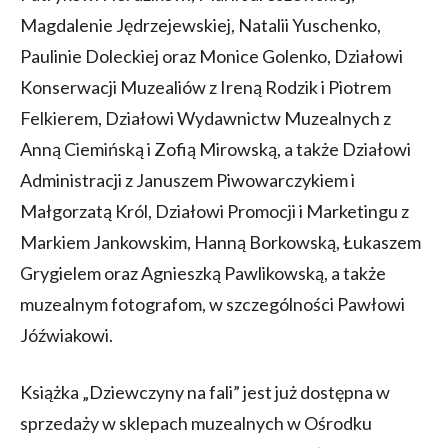
Magdalenie Jędrzejewskiej, Natalii Yuschenko,
Paulinie Doleckiej oraz Monice Golenko, Działowi
Konserwacji Muzealiów z Ireną Rodzik i Piotrem
Felkierem, Działowi Wydawnictw Muzealnych z
Anną Ciemińską i Zofią Mirowską, a także Działowi
Administracji z Januszem Piwowarczykiem i
Małgorzatą Król, Działowi Promocji i Marketingu z
Markiem Jankowskim, Hanną Borkowską, Łukaszem
Grygielem oraz Agnieszką Pawlikowską, a także
muzealnym fotografom, w szczególności Pawłowi
Jóźwiakowi.
Książka „Dziewczyny na fali” jest już dostępna w
sprzedaży w sklepach muzealnych w Ośrodku