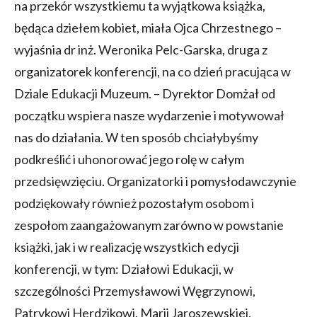
na przekór wszystkiemu ta wyjątkowa książka,
będąca dziełem kobiet, miała Ojca Chrzestnego –
wyjaśnia dr inż. Weronika Pelc-Garska, druga z
organizatorek konferencji, na co dzień pracująca w
Dziale Edukacji Muzeum. – Dyrektor Domżał od
początku wspiera nasze wydarzenie i motywował
nas do działania. W ten sposób chciałybyśmy
podkreślić i uhonorować jego rolę w całym
przedsięwzięciu. Organizatorki i pomysłodawczynie
podziękowały również pozostałym osobom i
zespołom zaangażowanym zarówno w powstanie
książki, jak i w realizację wszystkich edycji
konferencji, w tym: Działowi Edukacji, w
szczególności Przemysławowi Węgrzynowi,
Patrykowi Herdzikowi, Marii Jaroszewskiej,