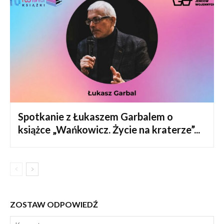
Spotkanie z Łukaszem Garbalem o
książce „Wańkowicz. Życie na kraterze”...
ZOSTAW ODPOWIEDŹ