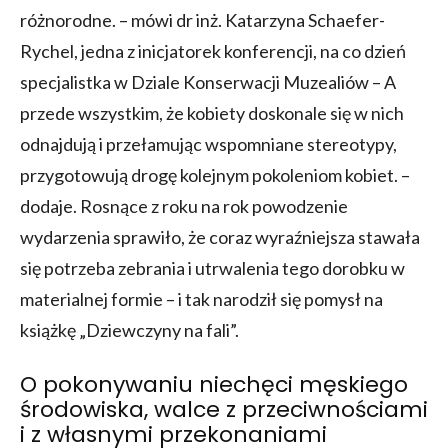
różnorodne. – mówi dr inż. Katarzyna Schaefer-
Rychel, jedna z inicjatorek konferencji, na co dzień
specjalistka w Dziale Konserwacji Muzealiów – A
przede wszystkim, że kobiety doskonale się w nich
odnajdują i przełamując wspomniane stereotypy,
przygotowują drogę kolejnym pokoleniom kobiet. –
dodaje. Rosnące z roku na rok powodzenie
wydarzenia sprawiło, że coraz wyraźniejsza stawała
się potrzeba zebrania i utrwalenia tego dorobku w
materialnej formie – i tak narodził się pomysł na
książkę „Dziewczyny na fali”.
O pokonywaniu niechęci męskiego
środowiska, walce z przeciwnościami
i z własnymi przekonaniami