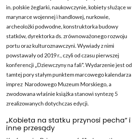
in. polskie żeglarki, naukowczynie, kobiety służące w
marynarce wojennej i handlowej, nurkowie,
archeolożki podwodne, konstruktorka budowy
statków, dyrektorka ds. zrównoważonego rozwoju
portu oraz kulturoznawczyni. Wywiady z nimi
powstawały od 2019 r., czyli od czasu pierwszej
konferencji „Dziewczyny na fali”. Wydarzenie jest od
tamtej pory stałym punktem marcowego kalendarza
imprez Narodowego Muzeum Morskiego, a
zwodowana właśnie książka stanowi syntezę 5
zrealizowanych dotychczas edycji.
„Kobieta na statku przynosi pecha” i
inne przesądy