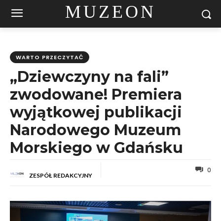
MUZEON
WARTO PRZECZYTAĆ
„Dziewczyny na fali”
zwodowane! Premiera
wyjątkowej publikacji
Narodowego Muzeum
Morskiego w Gdańsku
0
ZESPÓŁ REDAKCYJNY