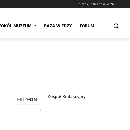
piątek, 7 sierpnia, 2026
OKÓŁ MUZEUM
BAZA WIEDZY
FORUM
Zespół Redakcyjny