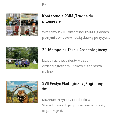
p...
Konferencja PSIM „Trudne do
przeniesie...
Wracamy z VIII Konferencji PSIM z głowami
pełnymi pomysłów i dużą dawką pozytyw...
20. Małopolski Piknik Archeologiczny
Już po raz dwudziesty Muzeum
Archeologiczne w Krakowie zaprasza
na&nb...
XVII Festyn Ekologiczny „Zaginiony
świ...
Muzeum Przyrody i Techniki w
Starachowicach już po raz siedemnasty
organizuje d...