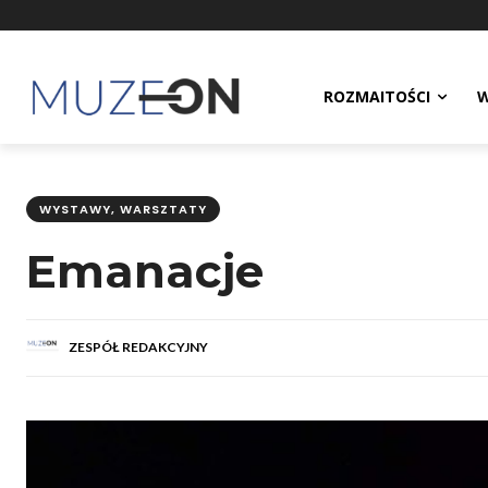
ROZMAITOŚCI
W
WYSTAWY, WARSZTATY
Emanacje
ZESPÓŁ REDAKCYJNY