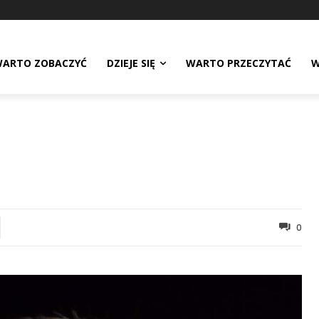
ARTO ZOBACZYĆ
DZIEJE SIĘ
WARTO PRZECZYTAĆ
W
0