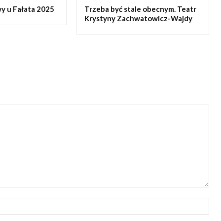
y u Fałata 2025
Trzeba być stale obecnym. Teatr
Krystyny Zachwatowicz-Wajdy
Naz