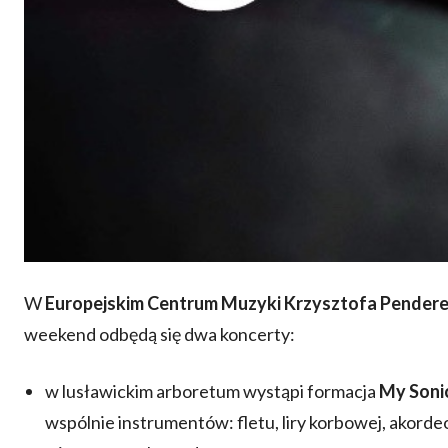
W
Europejskim Centrum Muzyki Krzysztofa Pender
weekend odbędą się dwa koncerty:
w lusławickim arboretum wystąpi formacja
My Soni
wspólnie instrumentów: fletu, liry korbowej, akord