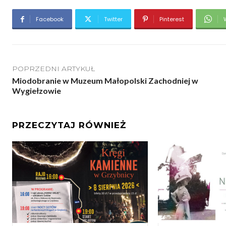
Facebook
Twitter
Pinterest
POPRZEDNI ARTYKUŁ
Miodobranie w Muzeum Małopolski Zachodniej w
Wygiełzowie
PRZECZYTAJ RÓWNIEŻ