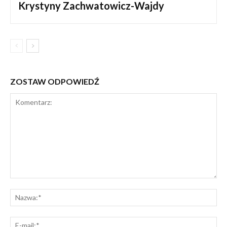
Krystyny Zachwatowicz-Wajdy
ZOSTAW ODPOWIEDŹ
Komentarz:
Na
E-