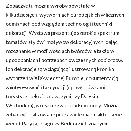
Zobaczyć tu można wyroby powstałe w
kilkudziesięciu wytwórniach europejskich w licznych
odmianach pod względem technologii i techniki
dekoracji. Wystawa prezentuje szerokie spektrum
tematów, stylów i motywów dekoracyjnych, dając
rozeznanie w możliwościach twórców, a także w
upodobaniach i potrzebach ówczesnych odbiorców.
Ich dekoracje są wciągającą ilustrowaną kroniką
wydarzeń w XIX-wiecznej Europie, dokumentacją
zainteresowań i fascynacji (np. wędrówkami
turystyczno-krajoznawczymi czy Dalekim
Wschodem), wreszcie zwierciadłem mody. Można
zobaczyć realizowane przez wiele manufaktur serie
wedut Paryża, Pragi czy Berlina z ich znanymi