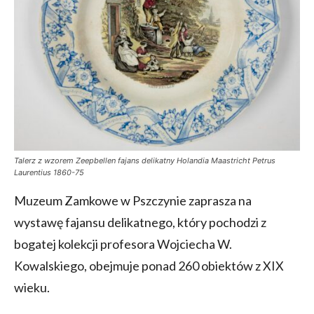
Talerz z wzorem Zeepbellen fajans delikatny Holandia Maastricht Petrus
Laurentius 1860-75
Muzeum Zamkowe w Pszczynie zaprasza na
wystawę fajansu delikatnego, który pochodzi z
bogatej kolekcji profesora Wojciecha W.
Kowalskiego, obejmuje ponad 260 obiektów z XIX
wieku.