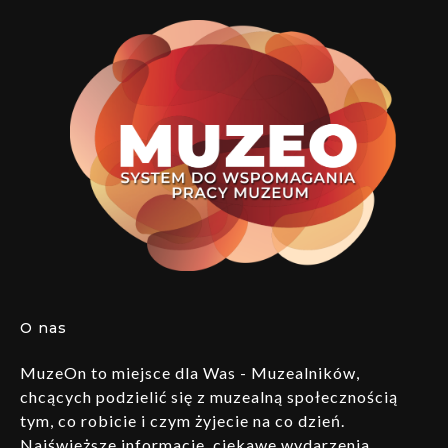
O nas
MuzeOn to miejsce dla Was - Muzealników,
chcących podzielić się z muzealną społecznością
tym, co robicie i czym żyjecie na co dzień.
Najświeższe informacje, ciekawe wydarzenia,