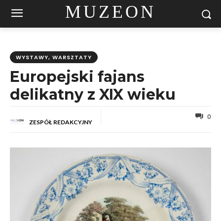
MUZEON
WYSTAWY, WARSZTATY
Europejski fajans
delikatny z XIX wieku
0
ZESPÓŁ REDAKCYJNY