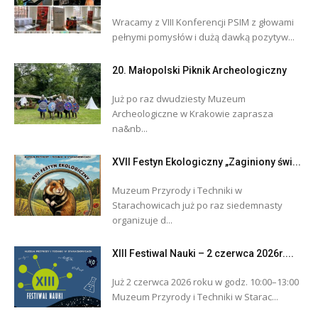
Wracamy z VIII Konferencji PSIM z głowami
pełnymi pomysłów i dużą dawką pozytyw...
20. Małopolski Piknik Archeologiczny
Już po raz dwudziesty Muzeum
Archeologiczne w Krakowie zaprasza
na&nb...
XVII Festyn Ekologiczny „Zaginiony świ...
Muzeum Przyrody i Techniki w
Starachowicach już po raz siedemnasty
organizuje d...
XIII Festiwal Nauki – 2 czerwca 2026r....
Już 2 czerwca 2026 roku w godz. 10:00–13:00
Muzeum Przyrody i Techniki w Starac...