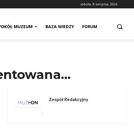
sobota, 8 sierpnia, 2026
OKÓŁ MUZEUM
BAZA WIEDZY
FORUM
mentowana…
Zespół Redakcyjny