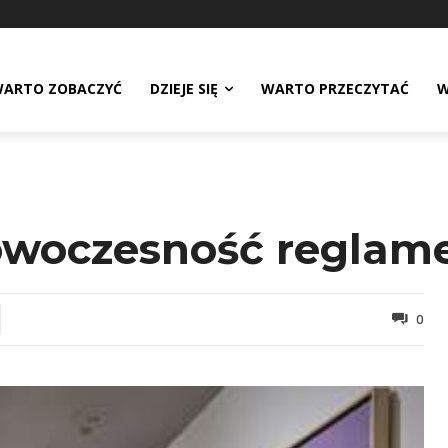
ARTO ZOBACZYĆ
DZIEJE SIĘ
WARTO PRZECZYTAĆ
W
Nowoczesność regla
0