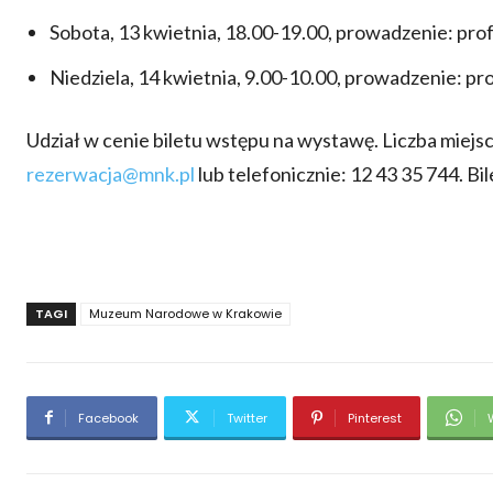
Sobota, 13 kwietnia, 18.00-19.00, prowadzenie: prof.
Niedziela, 14 kwietnia, 9.00-10.00, prowadzenie: prof
Udział w cenie biletu wstępu na wystawę. Liczba miej
rezerwacja@mnk.pl
lub telefonicznie: 12 43 35 744. Bi
TAGI
Muzeum Narodowe w Krakowie
Facebook
Twitter
Pinterest