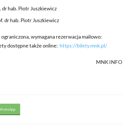
 dr hab. Piotr Juszkiewicz
. dr hab. Piotr Juszkiewicz
sc ograniczona, wymagana rezerwacja mailowo:
lety dostępne także online:
https://bilety.mnk.pl/
MNK INFO
WhatsApp