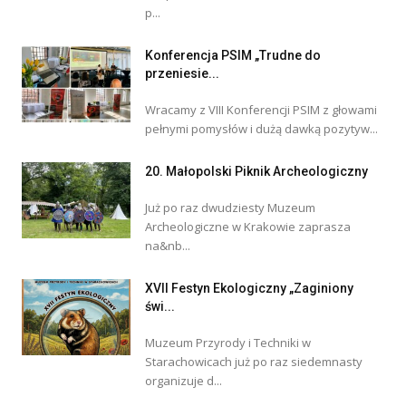
p...
Konferencja PSIM „Trudne do
przeniesie...
Wracamy z VIII Konferencji PSIM z głowami
pełnymi pomysłów i dużą dawką pozytyw...
20. Małopolski Piknik Archeologiczny
Już po raz dwudziesty Muzeum
Archeologiczne w Krakowie zaprasza
na&nb...
XVII Festyn Ekologiczny „Zaginiony
świ...
Muzeum Przyrody i Techniki w
Starachowicach już po raz siedemnasty
organizuje d...