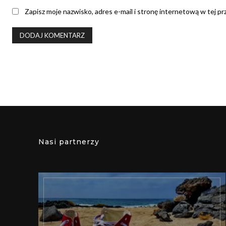
Zapisz moje nazwisko, adres e-mail i stronę internetową w tej p
Nasi partnerzy