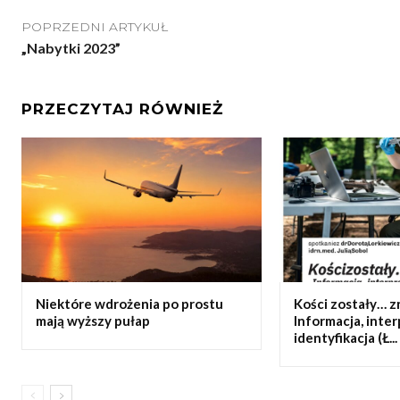
POPRZEDNI ARTYKUŁ
„Nabytki 2023”
PRZECZYTAJ RÓWNIEŻ
Niektóre wdrożenia po prostu
Kości zostały… z
mają wyższy pułap
Informacja, inter
identyfikacja (Ł...