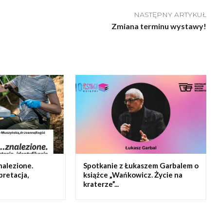
NASTĘPNY ARTYKUŁ
Zmiana terminu wystawy!
nalezione.
Spotkanie z Łukaszem Garbalem o
pretacja,
książce „Wańkowicz. Życie na
kraterze”...