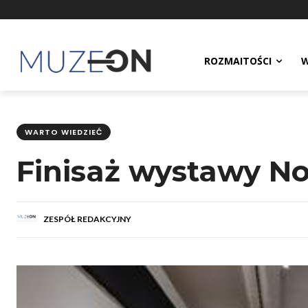
ROZMAITOŚCI
W
WARTO WIEDZIEĆ
Finisaż wystawy 
ZESPÓŁ REDAKCYJNY