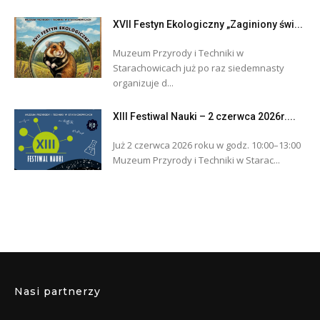
XVII Festyn Ekologiczny „Zaginiony świ...
Muzeum Przyrody i Techniki w
Starachowicach już po raz siedemnasty
organizuje d...
XIII Festiwal Nauki – 2 czerwca 2026r....
Już 2 czerwca 2026 roku w godz. 10:00–13:00
Muzeum Przyrody i Techniki w Starac...
Nasi partnerzy