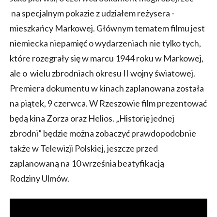
na specjalnym pokazie z udziałem reżysera -
mieszkańcy Markowej. Głównym tematem filmu jest
niemiecka niepamięć o wydarzeniach nie tylko tych,
które rozegrały się w marcu 1944 roku w Markowej,
ale o wielu zbrodniach okresu II wojny światowej.
Premiera dokumentu w kinach zaplanowana została
na piątek, 9 czerwca. W Rzeszowie film prezentować
będą kina Zorza oraz Helios. „Historię jednej
zbrodni” będzie można zobaczyć prawdopodobnie
także w Telewizji Polskiej, jeszcze przed
zaplanowaną na 10 września beatyfikacją
Rodziny Ulmów.