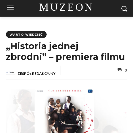
MUZEON
WARTO WIEDZIEĆ
„Historia jednej
zbrodni” – premiera filmu
0
ZESPÓŁ REDAKCYJNY