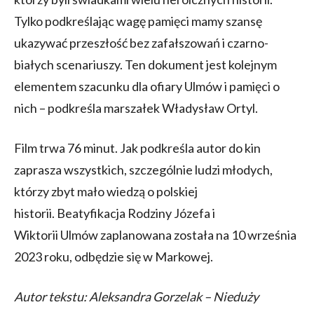
Tylko podkreślając wagę pamięci mamy szansę
ukazywać przeszłość bez zafałszowań i czarno-
białych scenariuszy. Ten dokument jest kolejnym
elementem szacunku dla ofiary Ulmów i pamięci o
nich – podkreśla marszałek Władysław Ortyl.
Film trwa 76 minut. Jak podkreśla autor do kin
zaprasza wszystkich, szczególnie ludzi młodych,
którzy zbyt mało wiedzą o polskiej
historii. Beatyfikacja Rodziny Józefa i
Wiktorii Ulmów zaplanowana została na 10 września
2023 roku, odbędzie się w Markowej.
Autor tekstu: Aleksandra Gorzelak – Nieduży