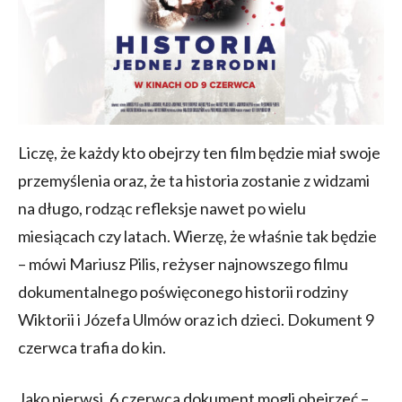
Liczę, że każdy kto obejrzy ten film będzie miał swoje
przemyślenia oraz, że ta historia zostanie z widzami
na długo, rodząc refleksje nawet po wielu
miesiącach czy latach. Wierzę, że właśnie tak będzie
– mówi Mariusz Pilis, reżyser najnowszego filmu
dokumentalnego poświęconego historii rodziny
Wiktorii i Józefa Ulmów oraz ich dzieci. Dokument 9
czerwca trafia do kin.
Jako pierwsi, 6 czerwca dokument mogli obejrzeć –