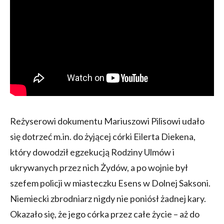
Reżyserowi dokumentu Mariuszowi Pilisowi udało
się dotrzeć m.in. do żyjącej córki Eilerta Diekena,
który dowodził egzekucją Rodziny Ulmów i
ukrywanych przez nich Żydów, a po wojnie był
szefem policji w miasteczku Esens w Dolnej Saksoni.
Niemiecki zbrodniarz nigdy nie poniósł żadnej kary.
Okazało się, że jego córka przez całe życie – aż do