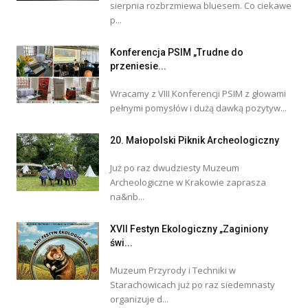
sierpnia rozbrzmiewa bluesem. Co ciekawe
p...
Konferencja PSIM „Trudne do
przeniesie...
Wracamy z VIII Konferencji PSIM z głowami
pełnymi pomysłów i dużą dawką pozytyw...
20. Małopolski Piknik Archeologiczny
Już po raz dwudziesty Muzeum
Archeologiczne w Krakowie zaprasza
na&nb...
XVII Festyn Ekologiczny „Zaginiony
świ...
Muzeum Przyrody i Techniki w
Starachowicach już po raz siedemnasty
organizuje d...