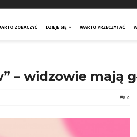
ARTO ZOBACZYĆ
DZIEJE SIĘ
WARTO PRZECZYTAĆ
W
” – widzowie mają g
0