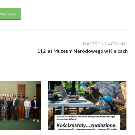
WhatsApp
NASTĘPNY ARTYKUŁ
112 lat Muzeum Narodowego w Kielcach