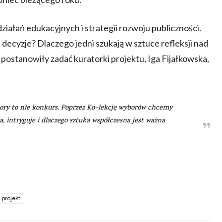
ziałań edukacyjnych i strategii rozwoju publiczności.
ecyzje? Dlaczego jedni szukają w sztuce refleksji nad
 postanowiły zadać kuratorki projektu, Iga Fijałkowska,
bory to nie konkurs. Poprzez Ko–lekcję wyborów chcemy
, intryguje i dlaczego sztuka współczesna jest ważna
projekt