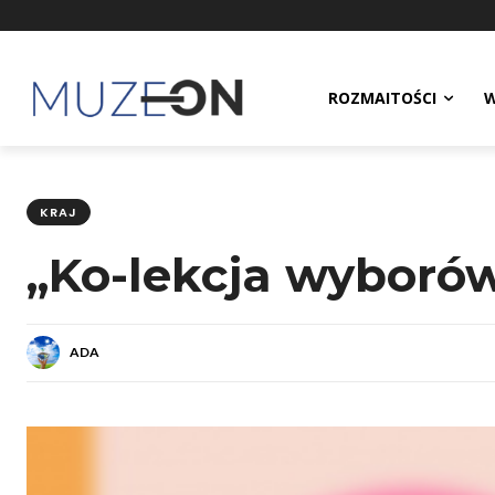
ROZMAITOŚCI
W
KRAJ
„Ko-lekcja wyborów
ADA