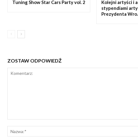
Tuning Show Star Cars Party vol. 2
Kolejni artyści i 
stypendiami art
Prezydenta Wro..
ZOSTAW ODPOWIEDŹ
Komentarz: