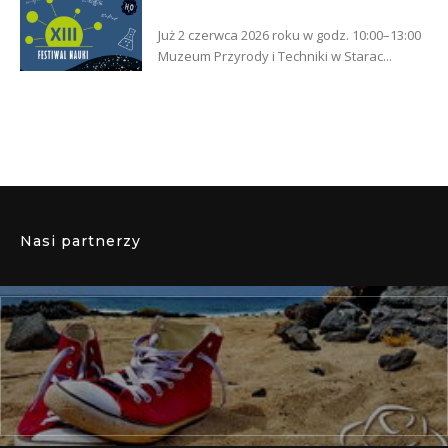
Już 2 czerwca 2026 roku w godz. 10:00–13:00
Muzeum Przyrody i Techniki w Starac...
Nasi partnerzy