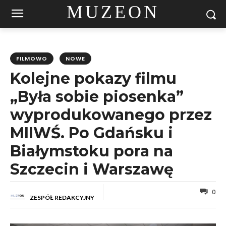
MUZEON
FILMOWO
NOWE
Kolejne pokazy filmu
„Była sobie piosenka”
wyprodukowanego przez
MIIWŚ. Po Gdańsku i
Białymstoku pora na
Szczecin i Warszawę
0
ZESPÓŁ REDAKCYJNY