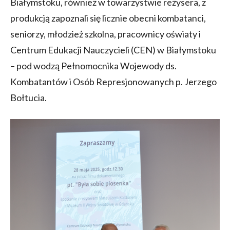
Białymstoku, również w towarzystwie reżysera, z
produkcją zapoznali się licznie obecni kombatanci,
seniorzy, młodzież szkolna, pracownicy oświaty i
Centrum Edukacji Nauczycieli (CEN) w Białymstoku
– pod wodzą Pełnomocnika Wojewody ds.
Kombatantów i Osób Represjonowanych p. Jerzego
Bołtucia.