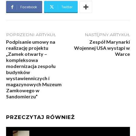
Facebook
Twitter
POPRZEDNI ARTYKUŁ
NASTĘPNY ARTYKUŁ
Podpisanie umowy na
Zespół Marynarki
realizację projektu
Wojennej USA wystąpi w
„Zamek otwarty –
Warce
kompleksowa
modernizacja zespołu
budynków
wystawienniczych i
magazynowych Muzeum
Zamkowego w
Sandomierzu”
PRZECZYTAJ RÓWNIEŻ