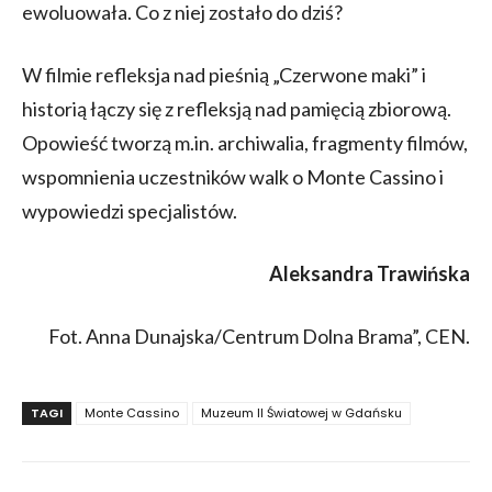
ewoluowała. Co z niej zostało do dziś?
W filmie refleksja nad pieśnią „Czerwone maki” i
historią łączy się z refleksją nad pamięcią zbiorową.
Opowieść tworzą m.in. archiwalia, fragmenty filmów,
wspomnienia uczestników walk o Monte Cassino i
wypowiedzi specjalistów.
Aleksandra Trawińska
Fot. Anna Dunajska/Centrum Dolna Brama”, CEN.
TAGI
Monte Cassino
Muzeum II Światowej w Gdańsku