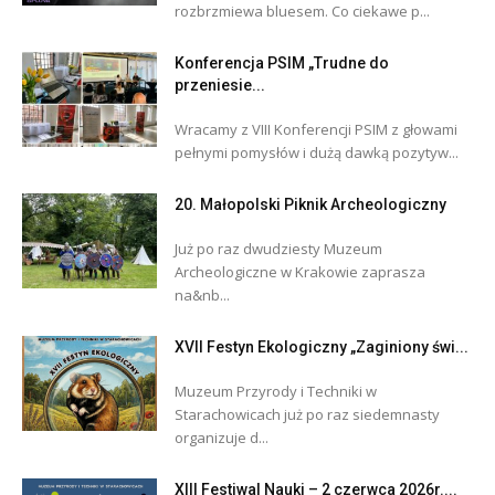
rozbrzmiewa bluesem. Co ciekawe p...
Konferencja PSIM „Trudne do
przeniesie...
Wracamy z VIII Konferencji PSIM z głowami
pełnymi pomysłów i dużą dawką pozytyw...
20. Małopolski Piknik Archeologiczny
Już po raz dwudziesty Muzeum
Archeologiczne w Krakowie zaprasza
na&nb...
XVII Festyn Ekologiczny „Zaginiony świ...
Muzeum Przyrody i Techniki w
Starachowicach już po raz siedemnasty
organizuje d...
XIII Festiwal Nauki – 2 czerwca 2026r....