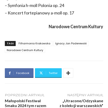
– Symfonia h-moll Polonia op. 24
– Koncert fortepianowy a-moll op. 17
Narodowe Centrum Kultury
TAGI
Filharmonia Krakowska
Ignacy Jan Paderewski
Narodowe Centrum Kultury
Facebook
Twitter
POPRZEDNI ARTYKUŁ
NASTĘPNY ARTYKUŁ
Małopolski Festiwal
„Utracone/Odzyskane
Smaku 2024 tym razem
z kolekcji warszawskich”