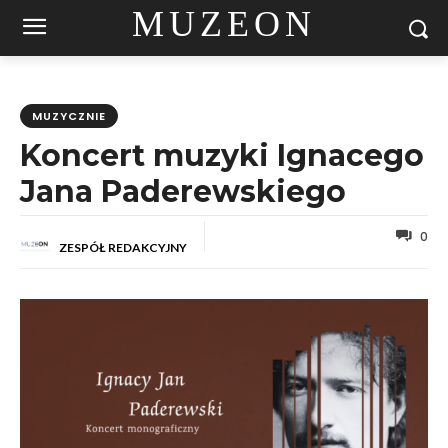
MUZEON
MUZYCZNIE
Koncert muzyki Ignacego
Jana Paderewskiego
0
ZESPÓŁ REDAKCYJNY