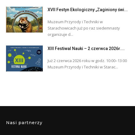
XVII Festyn Ekologiczny „Zaginiony świ...
Muzeum Przyrody i Techniki w
Starachowicach już po raz siedemnasty
organizuje d...
XIII Festiwal Nauki – 2 czerwca 2026r....
Już 2 czerwca 2026 roku w godz. 10:00–13:00
Muzeum Przyrody i Techniki w Starac...
Nasi partnerzy