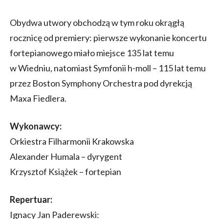
Obydwa utwory obchodzą w tym roku okrągłą
rocznicę od premiery: pierwsze wykonanie koncertu
fortepianowego miało miejsce 135 lat temu
w Wiedniu, natomiast Symfonii h-moll – 115 lat temu
przez Boston Symphony Orchestra pod dyrekcją
Maxa Fiedlera.
Wykonawcy:
Orkiestra Filharmonii Krakowska
Alexander Humala – dyrygent
Krzysztof Książek – fortepian
Repertuar:
Ignacy Jan Paderewski: