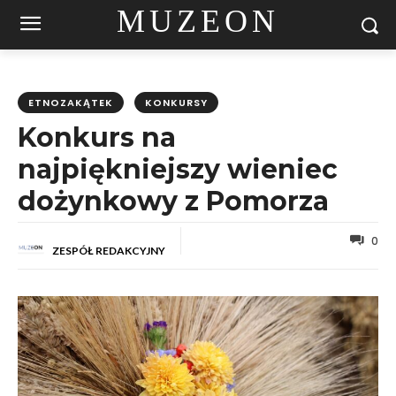
MUZEON
ETNOZAKĄTEK
KONKURSY
Konkurs na
najpiękniejszy wieniec
dożynkowy z Pomorza
0
ZESPÓŁ REDAKCYJNY