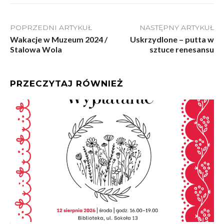
POPRZEDNI ARTYKUŁ
NASTĘPNY ARTYKUŁ
Wakacje w Muzeum 2024 /
Uskrzydlone – putta w
Stalowa Wola
sztuce renesansu
PRZECZYTAJ RÓWNIEŻ