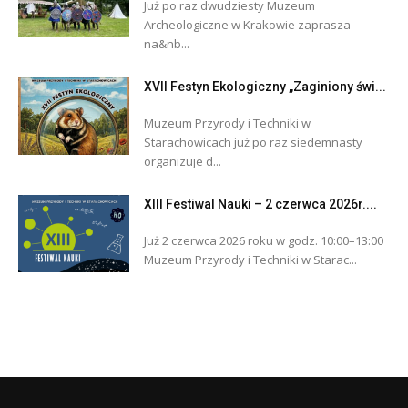
Już po raz dwudziesty Muzeum
Archeologiczne w Krakowie zaprasza
na&nb...
XVII Festyn Ekologiczny „Zaginiony świ...
Muzeum Przyrody i Techniki w
Starachowicach już po raz siedemnasty
organizuje d...
XIII Festiwal Nauki – 2 czerwca 2026r....
Już 2 czerwca 2026 roku w godz. 10:00–13:00
Muzeum Przyrody i Techniki w Starac...