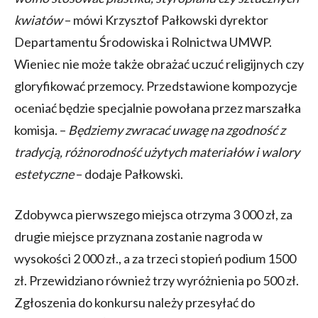
kwiatów
– mówi Krzysztof Pałkowski dyrektor
Departamentu Środowiska i Rolnictwa UMWP.
Wieniec nie może także obrażać uczuć religijnych czy
gloryfikować przemocy. Przedstawione kompozycje
oceniać będzie specjalnie powołana przez marszałka
komisja. –
Będziemy zwracać uwagę na zgodność z
tradycją, różnorodność użytych materiałów i walory
estetyczne
– dodaje Pałkowski.
Zdobywca pierwszego miejsca otrzyma 3 000 zł, za
drugie miejsce przyznana zostanie nagroda w
wysokości 2 000 zł., a za trzeci stopień podium 1500
zł. Przewidziano również trzy wyróżnienia po 500 zł.
Zgłoszenia do konkursu należy przesyłać do