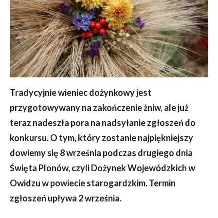
Tradycyjnie wieniec dożynkowy jest
przygotowywany na zakończenie żniw, ale już
teraz nadeszła pora na nadsyłanie zgłoszeń do
konkursu. O tym, który zostanie najpiękniejszy
dowiemy się 8 września podczas drugiego dnia
Święta Plonów, czyli Dożynek Wojewódzkich w
Owidzu w powiecie starogardzkim. Termin
zgłoszeń upływa 2 września.