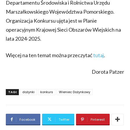
Departamentu Środowiska i Rolnictwa Urzędu
Marszałkowskiego Województwa Pomorskiego.
Organizacja Konkursu ujęta jest w Planie
operacyjnym Krajowej Sieci Obszarów Wiejskich na
lata 2024-2025.
Więcej na ten temat można przeczytać
tutaj
.
Dorota Patzer
TAGI
dożynki
konkurs
Wieniec Dożynkowy
Facebook
Twitter
Pinterest