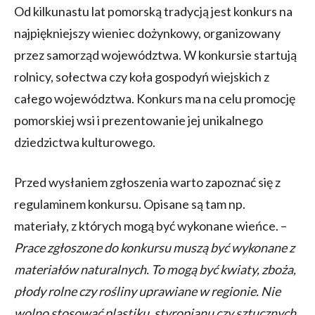
Od kilkunastu lat pomorską tradycją jest konkurs na
najpiękniejszy wieniec dożynkowy, organizowany
przez samorząd województwa. W konkursie startują
rolnicy, sołectwa czy koła gospodyń wiejskich z
całego województwa. Konkurs ma na celu promocję
pomorskiej wsi i prezentowanie jej unikalnego
dziedzictwa kulturowego.
Przed wysłaniem zgłoszenia warto zapoznać się z
regulaminem konkursu. Opisane są tam np.
materiały, z których mogą być wykonane wieńce. –
Prace zgłoszone do konkursu muszą być wykonane z
materiałów naturalnych. To mogą być kwiaty, zboża,
płody rolne czy rośliny uprawiane w regionie. Nie
wolno stosować plastiku, styropianu czy sztucznych