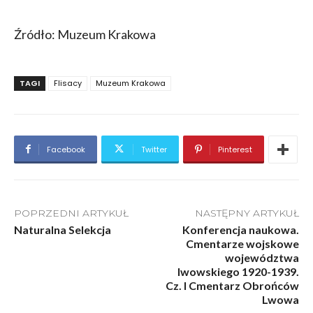
Źródło: Muzeum Krakowa
TAGI
Flisacy
Muzeum Krakowa
Facebook
Twitter
Pinterest
POPRZEDNI ARTYKUŁ
NASTĘPNY ARTYKUŁ
Naturalna Selekcja
Konferencja naukowa.
Cmentarze wojskowe
województwa
lwowskiego 1920-1939.
Cz. I Cmentarz Obrońców
Lwowa