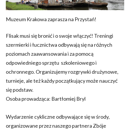
Muzeum Krakowa zaprasza na Przystań!
Flisak musi się bronić i o swoje włączyć! Treningi
szermierki i łucznictwa odbywają się na różnych
poziomach zaawansowania i za pomocą
odpowiedniego sprzętu szkoleniowego i
ochronnego. Organizujemy rozgrywki drużynowe,
turnieje, ale też każdy początkujący może nauczyć
się podstaw.
Osoba prowadząca: Bartłomiej Bryl
Wydarzenie cykliczne odbywające się w środy,
organizowane przez naszego partnera Zbóje