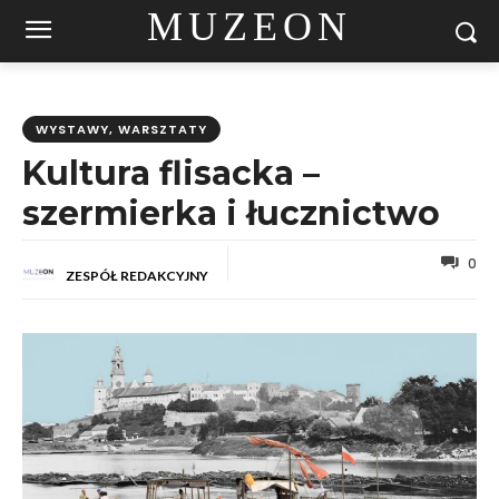
MUZEON
WYSTAWY, WARSZTATY
Kultura flisacka –
szermierka i łucznictwo
0
ZESPÓŁ REDAKCYJNY