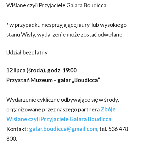
Wiślane czyli Przyjaciele Galara Boudicca.
* w przypadku niesprzyjającej aury, lub wysokiego
stanu Wisły, wydarzenie może zostać odwołane.
Udział bezpłatny
12 lipca (środa), godz. 19:00
Przystań Muzeum – galar „Boudicca”
Wydarzenie cykliczne odbywające się w środy,
organizowane przez naszego partnera
Zbóje
Wiślane czyli Przyjaciele Galara Boudicca
.
Kontakt:
galar.boudicca@gmail.com
, tel. 536 478
800.