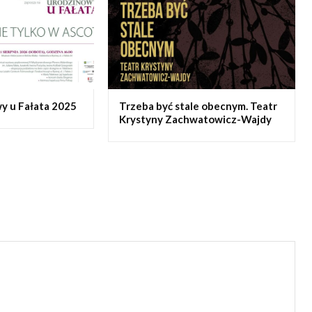
y u Fałata 2025
Trzeba być stale obecnym. Teatr
Krystyny Zachwatowicz-Wajdy