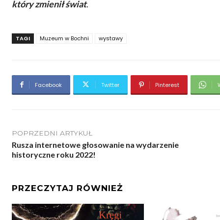
który zmienił świat
.
TAGI
Muzeum w Bochni
wystawy
Facebook
Twitter
Pinterest
POPRZEDNI ARTYKUŁ
Rusza internetowe głosowanie na wydarzenie
historyczne roku 2022!
PRZECZYTAJ RÓWNIEŻ