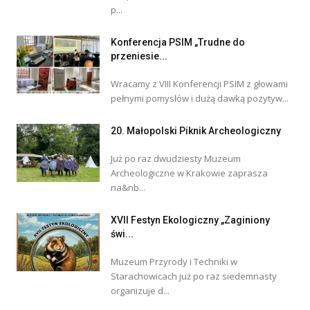
p...
Konferencja PSIM „Trudne do
przeniesie...
Wracamy z VIII Konferencji PSIM z głowami
pełnymi pomysłów i dużą dawką pozytyw...
20. Małopolski Piknik Archeologiczny
Już po raz dwudziesty Muzeum
Archeologiczne w Krakowie zaprasza
na&nb...
XVII Festyn Ekologiczny „Zaginiony
świ...
Muzeum Przyrody i Techniki w
Starachowicach już po raz siedemnasty
organizuje d...