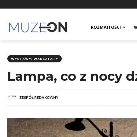
ROZMAITOŚCI
W
WYSTAWY, WARSZTATY
Lampa, co z nocy d
ZESPÓŁ REDAKCYJNY