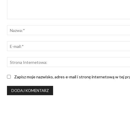
Komentarz:
Zapisz moje nazwisko, adres e-mail i stronę internetową w tej p