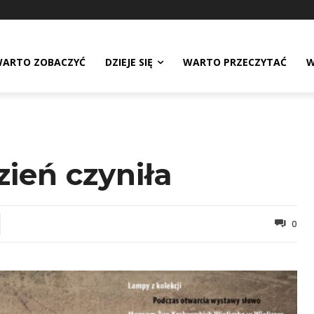
ARTO ZOBACZYĆ
DZIEJE SIĘ
WARTO PRZECZYTAĆ
W
zień czyniła
0