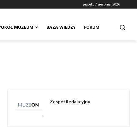
piątek, 7 sierpnia, 2026
OKÓŁ MUZEUM
BAZA WIEDZY
FORUM
Zespół Redakcyjny