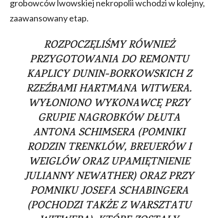
grobowców lwowskiej nekropolii wchodzi w kolejny,
zaawansowany etap.
ROZPOCZĘLIŚMY RÓWNIEŻ
PRZYGOTOWANIA DO REMONTU
KAPLICY DUNIN-BORKOWSKICH Z
RZEŹBAMI HARTMANA WITWERA.
WYŁONIONO WYKONAWCĘ PRZY
GRUPIE NAGROBKÓW DŁUTA
ANTONA SCHIMSERA (POMNIKI
RODZIN TRENKLÓW, BREUERÓW I
WEIGLÓW ORAZ UPAMIĘTNIENIE
JULIANNY NEWATHER) ORAZ PRZY
POMNIKU JOSEFA SCHABINGERA
(POCHODZI TAKŻE Z WARSZTATU