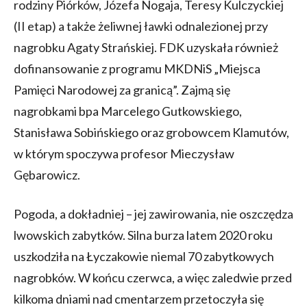
rodziny Piórków, Józefa Nogaja, Teresy Kulczyckiej
(II etap) a także żeliwnej ławki odnalezionej przy
nagrobku Agaty Strańskiej. FDK uzyskała również
dofinansowanie z programu MKDNiS „Miejsca
Pamięci Narodowej za granicą”. Zajmą się
nagrobkami bpa Marcelego Gutkowskiego,
Stanisława Sobińskiego oraz grobowcem Klamutów,
w którym spoczywa profesor Mieczysław
Gębarowicz.
Pogoda, a dokładniej – jej zawirowania, nie oszczędza
lwowskich zabytków. Silna burza latem 2020 roku
uszkodziła na Łyczakowie niemal 70 zabytkowych
nagrobków. W końcu czerwca, a więc zaledwie przed
kilkoma dniami nad cmentarzem przetoczyła się