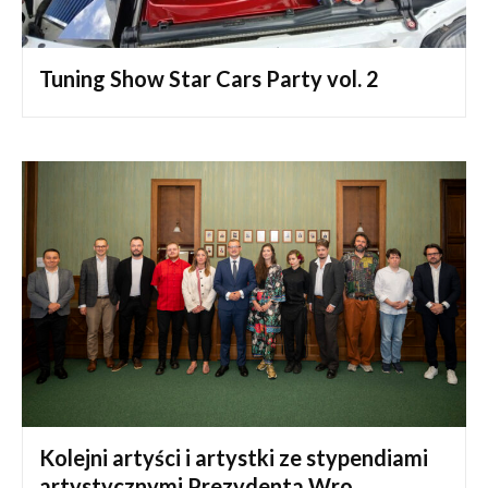
Tuning Show Star Cars Party vol. 2
Kolejni artyści i artystki ze stypendiami
artystycznymi Prezydenta Wro...