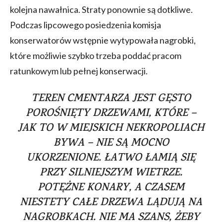
kolejna nawałnica. Straty ponownie są dotkliwe.
Podczas lipcowego posiedzenia komisja
konserwatorów wstępnie wytypowała nagrobki,
które możliwie szybko trzeba poddać pracom
ratunkowym lub pełnej konserwacji.
TEREN CMENTARZA JEST GĘSTO
POROŚNIĘTY DRZEWAMI, KTÓRE –
JAK TO W MIEJSKICH NEKROPOLIACH
BYWA – NIE SĄ MOCNO
UKORZENIONE. ŁATWO ŁAMIĄ SIĘ
PRZY SILNIEJSZYM WIETRZE.
POTĘŻNE KONARY, A CZASEM
NIESTETY CAŁE DRZEWA LĄDUJĄ NA
NAGROBKACH. NIE MA SZANS, ŻEBY