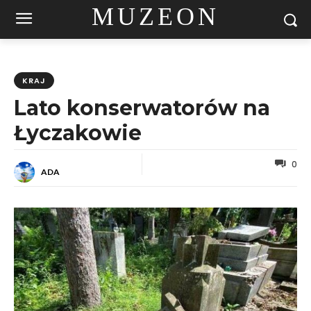
MUZEON
KRAJ
Lato konserwatorów na
Łyczakowie
0
ADA