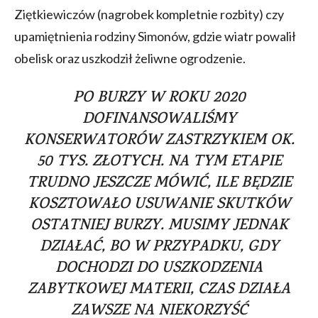
Ziętkiewiczów (nagrobek kompletnie rozbity) czy
upamiętnienia rodziny Simonów, gdzie wiatr powalił
obelisk oraz uszkodził żeliwne ogrodzenie.
PO BURZY W ROKU 2020
DOFINANSOWALIŚMY
KONSERWATORÓW ZASTRZYKIEM OK.
50 TYS. ZŁOTYCH. NA TYM ETAPIE
TRUDNO JESZCZE MÓWIĆ, ILE BĘDZIE
KOSZTOWAŁO USUWANIE SKUTKÓW
OSTATNIEJ BURZY. MUSIMY JEDNAK
DZIAŁAĆ, BO W PRZYPADKU, GDY
DOCHODZI DO USZKODZENIA
ZABYTKOWEJ MATERII, CZAS DZIAŁA
ZAWSZE NA NIEKORZYŚĆ