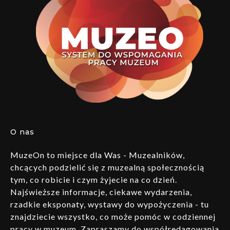
O nas
MuzeOn to miejsce dla Was - Muzealników,
chcących podzielić się z muzealną społecznością
tym, co robicie i czym żyjecie na co dzień.
Najświeższe informacje, ciekawe wydarzenia,
rzadkie eksponaty, wystawy do wypożyczenia - tu
znajdziecie wszystko, co może pomóc w codziennej
pracy w muzeum. Zapraszamy do współredagowania