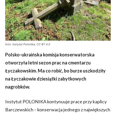
foto: Instytut Polonika, CC BY 4.0
Polsko-ukraińska komisja konserwatorska
otworzyła letni sezon prac na cmentarzu
Łyczakowskim.
Ma co robić, bo burze uszkodziły
na Łyczakowie dziesiątki zabytkowych
nagrobków.
Instytut POLONIKA kontynuuje prace przy kaplicy
Barczewskich – konserwacja jednego z największych