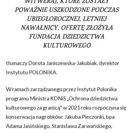
WITWERA), KTÓRE ZOSTAŁY
POWAŻNIE USZKODZONE PODCZAS
UBIEGŁOROCZNEJ, LETNIEJ
NAWAŁNICY. OFERTĘ ZŁOŻYŁA
FUNDACJA DZIEDZICTWA
KULTUROWEGO
tłumaczy Dorota Janiszewska-Jakubiak, dyrektor
Instytutu POLONIKA.
W ramach zarządzanego przez Instytut Polonika
programu Ministra KDNiS „Ochrona dziedzictwa
kulturowego za granicą” w 2021 roku rozpoczyna się
konserwacja nagrobków: Jakuba Pieczonki, bpa
Adama Jasińskiego, Stanisława Zarwańskiego,