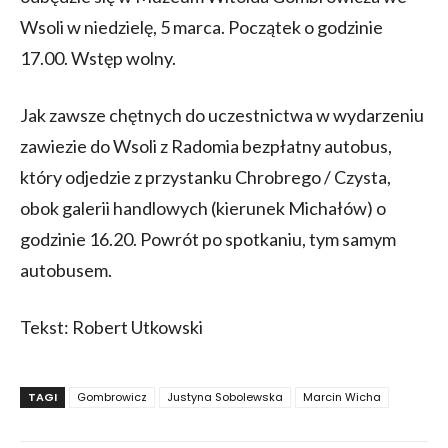
Wsoli w niedzielę, 5 marca. Początek o godzinie
17.00. Wstęp wolny.
Jak zawsze chętnych do uczestnictwa w wydarzeniu
zawiezie do Wsoli z Radomia bezpłatny autobus,
który odjedzie z przystanku Chrobrego / Czysta,
obok galerii handlowych (kierunek Michałów) o
godzinie 16.20. Powrót po spotkaniu, tym samym
autobusem.
Tekst: Robert Utkowski
TAGI
Gombrowicz
Justyna Sobolewska
Marcin Wicha