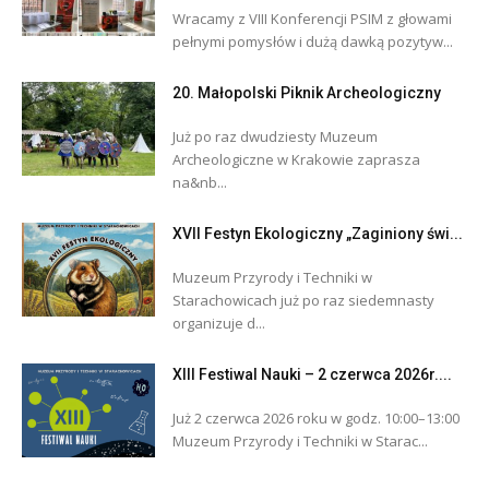
Wracamy z VIII Konferencji PSIM z głowami
pełnymi pomysłów i dużą dawką pozytyw...
20. Małopolski Piknik Archeologiczny
Już po raz dwudziesty Muzeum
Archeologiczne w Krakowie zaprasza
na&nb...
XVII Festyn Ekologiczny „Zaginiony świ...
Muzeum Przyrody i Techniki w
Starachowicach już po raz siedemnasty
organizuje d...
XIII Festiwal Nauki – 2 czerwca 2026r....
Już 2 czerwca 2026 roku w godz. 10:00–13:00
Muzeum Przyrody i Techniki w Starac...