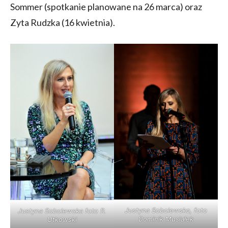
Sommer (spotkanie planowane na 26 marca) oraz
Zyta Rudzka (16 kwietnia).
Justyna Sobolewska, foto
Justyna Sobolewska foto R.
Dominik Musiałek
Utkowski