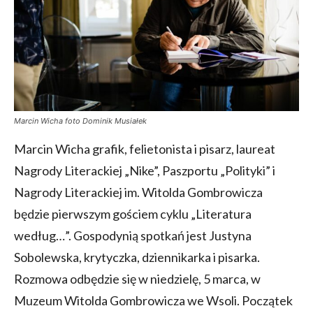
Marcin Wicha foto Dominik Musiałek
Marcin Wicha grafik, felietonista i pisarz, laureat
Nagrody Literackiej „Nike”, Paszportu „Polityki” i
Nagrody Literackiej im. Witolda Gombrowicza
będzie pierwszym gościem cyklu „Literatura
według…”. Gospodynią spotkań jest Justyna
Sobolewska, krytyczka, dziennikarka i pisarka.
Rozmowa odbędzie się w niedzielę, 5 marca, w
Muzeum Witolda Gombrowicza we Wsoli. Początek