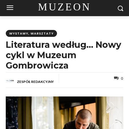
MUZEON
WYSTAWY, WARSZTATY
Literatura według… Nowy
cykl w Muzeum
Gombrowicza
0
ZESPÓŁ REDAKCYJNY