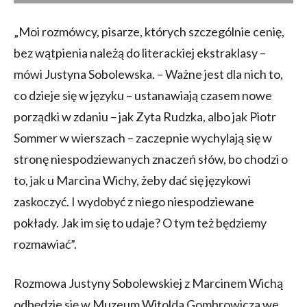
„Moi rozmówcy, pisarze, których szczególnie cenię,
bez wątpienia należą do literackiej ekstraklasy –
mówi Justyna Sobolewska. – Ważne jest dla nich to,
co dzieje się w języku – ustanawiają czasem nowe
porządki w zdaniu – jak Zyta Rudzka, albo jak Piotr
Sommer w wierszach – zaczepnie wychylają się w
stronę niespodziewanych znaczeń słów, bo chodzi o
to, jak u Marcina Wichy, żeby dać się językowi
zaskoczyć. I wydobyć z niego niespodziewane
pokłady. Jak im się to udaje? O tym też będziemy
rozmawiać”.
Rozmowa Justyny Sobolewskiej z Marcinem Wichą
odbędzie się w Muzeum Witolda Gombrowicza we