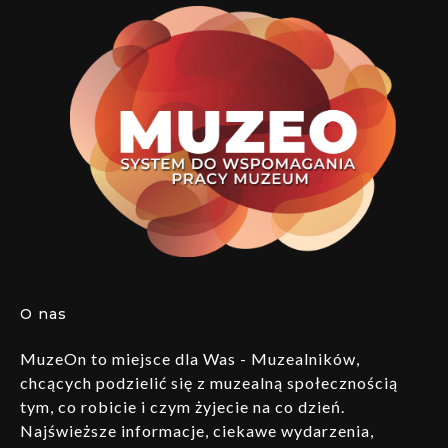
O nas
MuzeOn to miejsce dla Was - Muzealników,
chcących podzielić się z muzealną społecznością
tym, co robicie i czym żyjecie na co dzień.
Najświeższe informacje, ciekawe wydarzenia,