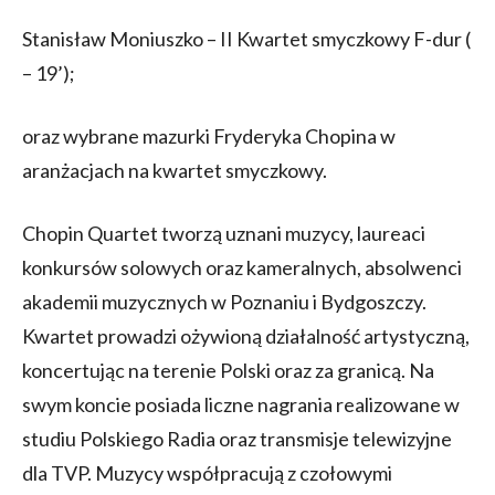
Stanisław Moniuszko – II Kwartet smyczkowy F-dur (
– 19’);
oraz wybrane mazurki Fryderyka Chopina w
aranżacjach na kwartet smyczkowy.
Chopin Quartet tworzą uznani muzycy, laureaci
konkursów solowych oraz kameralnych, absolwenci
akademii muzycznych w Poznaniu i Bydgoszczy.
Kwartet prowadzi ożywioną działalność artystyczną,
koncertując na terenie Polski oraz za granicą. Na
swym koncie posiada liczne nagrania realizowane w
studiu Polskiego Radia oraz transmisje telewizyjne
dla TVP. Muzycy współpracują z czołowymi