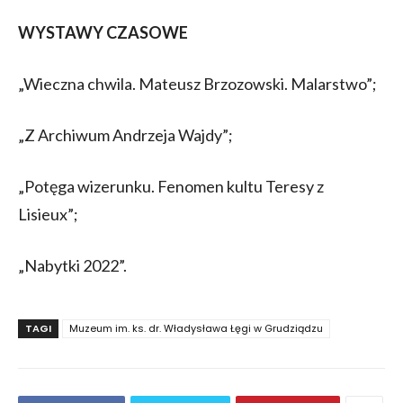
WYSTAWY CZASOWE
„Wieczna chwila. Mateusz Brzozowski. Malarstwo”;
„Z Archiwum Andrzeja Wajdy”;
„Potęga wizerunku. Fenomen kultu Teresy z
Lisieux”;
„Nabytki 2022”.
TAGI
Muzeum im. ks. dr. Władysława Łęgi w Grudziądzu