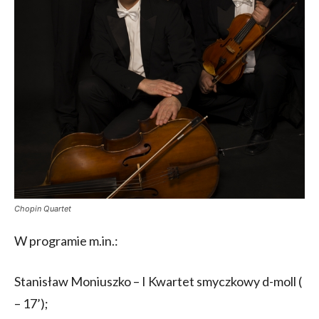
Chopin Quartet
W programie m.in.:
Stanisław Moniuszko – I Kwartet smyczkowy d-moll (
– 17’);