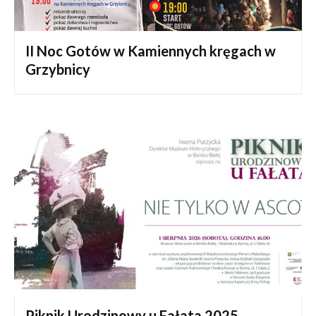
II Noc Gotów w Kamiennych kręgach w
Grzybnicy
Piknik Urodzinowy u Fałata 2025