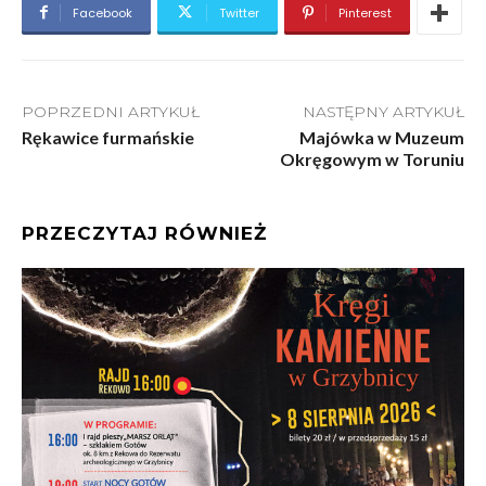
Facebook
Twitter
Pinterest
POPRZEDNI ARTYKUŁ
NASTĘPNY ARTYKUŁ
Rękawice furmańskie
Majówka w Muzeum
Okręgowym w Toruniu
PRZECZYTAJ RÓWNIEŻ