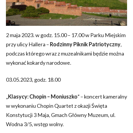
2 maja 2023. w godz. 15.00 – 17.00 w Parku Miejskim
przy ulicy Hallera –
Rodzinny Piknik Patriotyczny
,
podczas którego wraz z muzealnikami będzie można
wykonać kokardy narodowe.
03.05.2023, godz. 18.00
„
Klasycy: Chopin – Moniuszko
” – koncert kameralny
w wykonaniu Chopin Quartet z okazji Święta
Konstytucji 3 Maja, Gmach Główny Muzeum, ul.
Wodna 3/5, wstęp wolny.