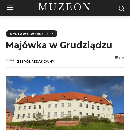
MUZEON
WYSTAWY, WARSZTATY
Majówka w Grudziądzu
0
ZESPÓŁ REDAKCYJNY