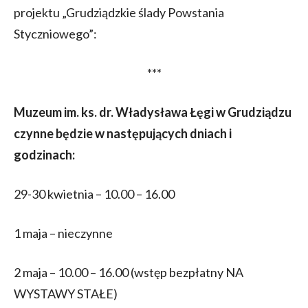
projektu „Grudziądzkie ślady Powstania
Styczniowego”:
***
Muzeum im. ks. dr. Władysława Łęgi w Grudziądzu
czynne będzie w następujących dniach i
godzinach:
29-30 kwietnia – 10.00 – 16.00
1 maja – nieczynne
2 maja – 10.00 – 16.00 (wstęp bezpłatny NA
WYSTAWY STAŁE)