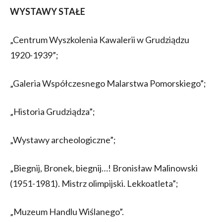
WYSTAWY STAŁE
„Centrum Wyszkolenia Kawalerii w Grudziądzu
1920-1939”;
„Galeria Współczesnego Malarstwa Pomorskiego”;
„Historia Grudziądza”;
„Wystawy archeologiczne”;
„Biegnij, Bronek, biegnij…! Bronisław Malinowski
(1951-1981). Mistrz olimpijski. Lekkoatleta”;
„Muzeum Handlu Wiślanego”.