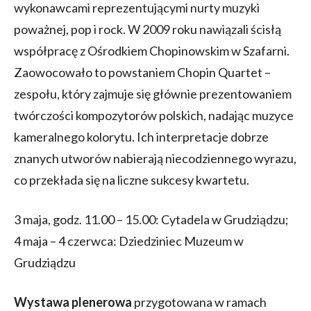
wykonawcami reprezentującymi nurty muzyki
poważnej, pop i rock. W 2009 roku nawiązali ścisłą
współpracę z Ośrodkiem Chopinowskim w Szafarni.
Zaowocowało to powstaniem Chopin Quartet –
zespołu, który zajmuje się głównie prezentowaniem
twórczości kompozytorów polskich, nadając muzyce
kameralnego kolorytu. Ich interpretacje dobrze
znanych utworów nabierają niecodziennego wyrazu,
co przekłada się na liczne sukcesy kwartetu.
3 maja, godz. 11.00 – 15.00: Cytadela w Grudziądzu;
4 maja – 4 czerwca: Dziedziniec Muzeum w
Grudziądzu
Wystawa plenerowa
przygotowana w ramach