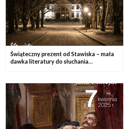
Świąteczny prezent od Stawiska – mała
dawka literatury do słuchania…