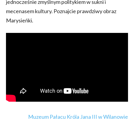
jednocześnie zmyślnym politykiem w sukni i
mecenasem kultury. Poznajcie prawdziwy obraz
Marysieńki.
M
uzeum Pałacu Króla Jana III w Wilanowie