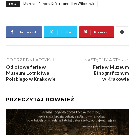
TAGI
Muzeum Pałacu Króla Jana III w Wilanowie
Facebook
Twitter
Pinterest
POPRZEDNI ARTYKUŁ
NASTĘPNY ARTYKUŁ
Odlotowe ferie w
Ferie w Muzeum
Muzeum Lotnictwa
Etnograficznym
Polskiego w Krakowie
w Krakowie
PRZECZYTAJ RÓWNIEŻ