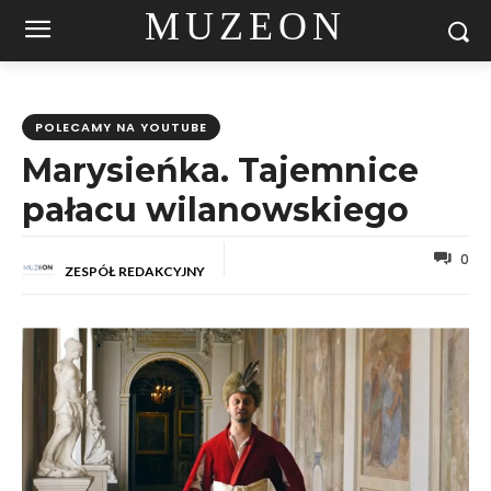
MUZEON
POLECAMY NA YOUTUBE
Marysieńka. Tajemnice
pałacu wilanowskiego
0
ZESPÓŁ REDAKCYJNY