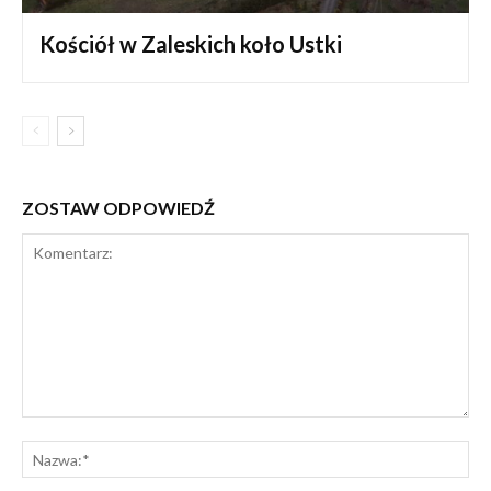
Kościół w Zaleskich koło Ustki
ZOSTAW ODPOWIEDŹ
Komentarz:
Na