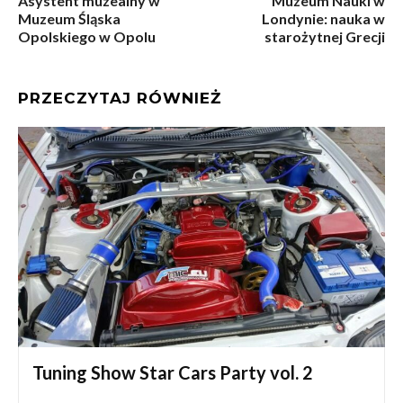
Asystent muzealny w
Muzeum Nauki w
Muzeum Śląska
Londynie: nauka w
Opolskiego w Opolu
starożytnej Grecji
PRZECZYTAJ RÓWNIEŻ
Tuning Show Star Cars Party vol. 2