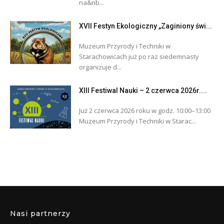
na&nb...
XVII Festyn Ekologiczny „Zaginiony świ...
Muzeum Przyrody i Techniki w
Starachowicach już po raz siedemnasty
organizuje d...
XIII Festiwal Nauki – 2 czerwca 2026r....
Już 2 czerwca 2026 roku w godz. 10:00–13:00
Muzeum Przyrody i Techniki w Starac...
Nasi partnerzy