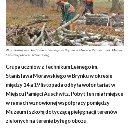
Wolontariusze z Technikum Leśnego w Brynku w Miejscu Pamięci. Fot. Maciej
Łabuzek/www.auschwitz.org
Grupa uczniów z Technikum Leśnego im.
Stanisława Morawskiego w Brynku w okresie
między 14 a 19 listopada odbyła wolontariat w
Miejscu Pamięci Auschwitz. Pobyt ten miał miejsce
w ramach wznowionej współpracy pomiędzy
Muzeum i szkołą dotyczącą pielęgnacji terenów
zielonych na terenie byłego obozu.