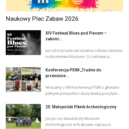
Naukowy Plac Zabaw 2026
XIV Festiwal Blues pod Piecem –
zakońc...
Już od trzynastu lat ostatnia sobota sierpnia
rozbrzmiewa bluesem. Co ciekawe p...
Konferencja PSIM „Trudne do
przeniesie...
Wracamy z VIII Konferencji PSIM z głowami
pełnymi pomysłów i dużą dawką pozytyw...
20. Małopolski Piknik Archeologiczny
Już po raz dwudziesty Muzeum
Archeologiczne w Krakowie zaprasza