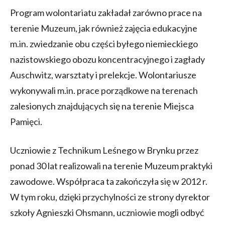
Program wolontariatu zakładał zarówno prace na
terenie Muzeum, jak również zajęcia edukacyjne
m.in. zwiedzanie obu części byłego niemieckiego
nazistowskiego obozu koncentracyjnego i zagłady
Auschwitz, warsztaty i prelekcje. Wolontariusze
wykonywali m.in. prace porządkowe na terenach
zalesionych znajdujących się na terenie Miejsca
Pamięci.
Uczniowie z Technikum Leśnego w Brynku przez
ponad 30 lat realizowali na terenie Muzeum praktyki
zawodowe. Współpraca ta zakończyła się w 2012 r.
W tym roku, dzięki przychylności ze strony dyrektor
szkoły Agnieszki Ohsmann, uczniowie mogli odbyć