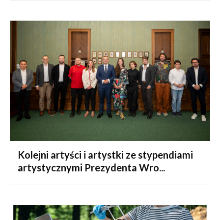
Kolejni artyści i artystki ze stypendiami
artystycznymi Prezydenta Wro...