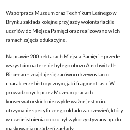
Współpraca Muzeum oraz Technikum Leśnego w
Brynku zakłada kolejne przyjazdy wolontariackie
uczniów do Miejsca Pamięci oraz realizowane w ich
ramach zajęcia edukacyjne.
Na prawie 200 hektarach Miejsca Pamięci – przede
wszystkim na terenie byłego obozu Auschwitz II-
Birkenau – znajduje się zarówno drzewostan o
charakterze historycznym, jak i fragment lasu. W
prowadzonych przez Muzeum pracach
konserwatorskich niezwykle ważne jest m.in.
utrzymanie specyficznego układu zadrzewień, który
w czasie istnienia obozu był wykorzystywany np. do
maskowania urządzeń zagłady.