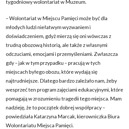
tygodniowy wolontariat w Muzeum.
– Wolontariat w Miejscu Pamięci może być dla
młodych ludzi niełatwym wyzwaniem i
doświadczeniem, gdyż mierzą się oni wówczas z
trudną obozową historią, ale także z własnymi
odczuciami, emocjami i przemyśleniami. Zwłaszcza
gdy – jak w tym przypadku – pracują w tych
miejscach byłego obozu, które wydają się
najtrudniejsze. Dlatego bardzo zależało nam, żeby
wesprzeć ten program zajęciami edukacyjnymi, które
pomagają w zrozumieniu tragedii tego miejsca. Mam
nadzieję, że to początek dobrej współpracy –
powiedziała Katarzyna Marcak, kierowniczka Biura
Wolontariatu Miejsca Pamięci.