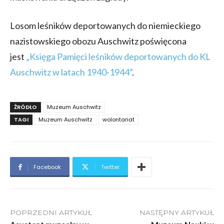
Losom leśników deportowanych do niemieckiego
nazistowskiego obozu Auschwitz poświęcona
jest
„Księga Pamięci leśników deportowanych do KL
Auschwitz w latach 1940-1944”
.
ŹRÓDŁO
Muzeum Auschwitz
TAGI
Muzeum Auschwitz
wolontariat
Facebook
Twitter
POPRZEDNI ARTYKUŁ
NASTĘPNY ARTYKUŁ