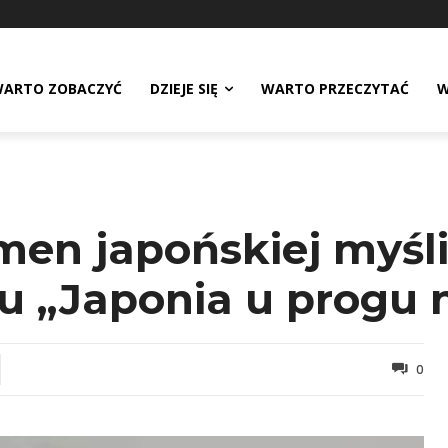
ARTO ZOBACZYĆ
DZIEJE SIĘ
WARTO PRZECZYTAĆ
W
en japońskiej myśli
lu „Japonia u progu
0