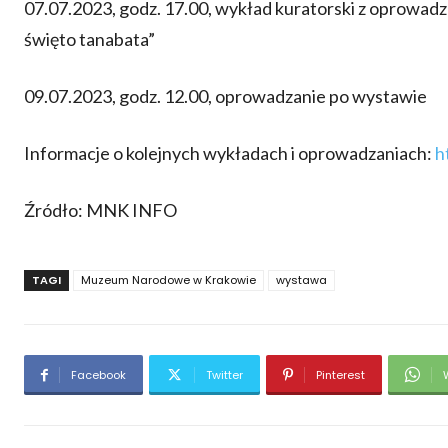
07.07.2023, godz. 17.00, wykład kuratorski z oprowadz
święto tanabata”
09.07.2023, godz. 12.00, oprowadzanie po wystawie
Informacje o kolejnych wykładach i oprowadzaniach:
h
Źródło: MNK INFO
TAGI
Muzeum Narodowe w Krakowie
wystawa
Facebook
Twitter
Pinterest