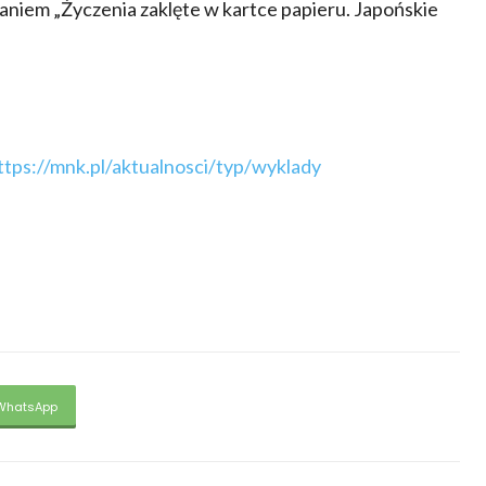
aniem „Życzenia zaklęte w kartce papieru. Japońskie
ttps://mnk.pl/aktualnosci/typ/wyklady
WhatsApp