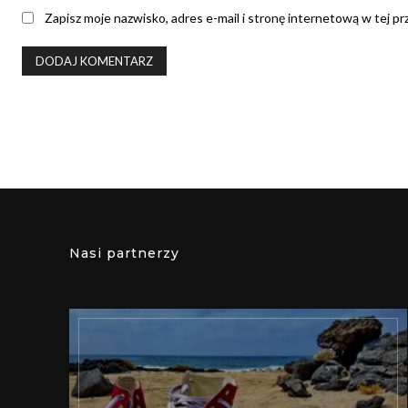
Zapisz moje nazwisko, adres e-mail i stronę internetową w tej p
Nasi partnerzy