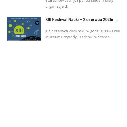
Starachowicach już po raz siedemnasty
organizuje d...
XIII Festiwal Nauki – 2 czerwca 2026r....
Już 2 czerwca 2026 roku w godz. 10:00–13:00
Muzeum Przyrody i Techniki w Starac...