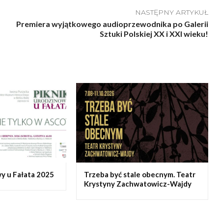
NASTĘPNY ARTYKUŁ
Premiera wyjątkowego audioprzewodnika po Galerii
Sztuki Polskiej XX i XXI wieku!
y u Fałata 2025
Trzeba być stale obecnym. Teatr
Krystyny Zachwatowicz-Wajdy