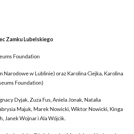
iec Zamku Lubelskiego
seums Foundation
Narodowe w Lublinie) oraz Karolina Ciejka, Karolina
useums Foundation)
gnacy Dyjak, Zuza Fus, Aniela Jonak, Natalia
, Gabrysia Majuk, Marek Nowicki, Wiktor Nowicki, Kinga
h, Janek Wojnar i Ala Wójcik.