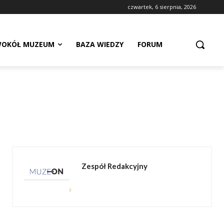
czwartek, 6 sierpnia, 2026
OKÓŁ MUZEUM
BAZA WIEDZY
FORUM
Zespół Redakcyjny