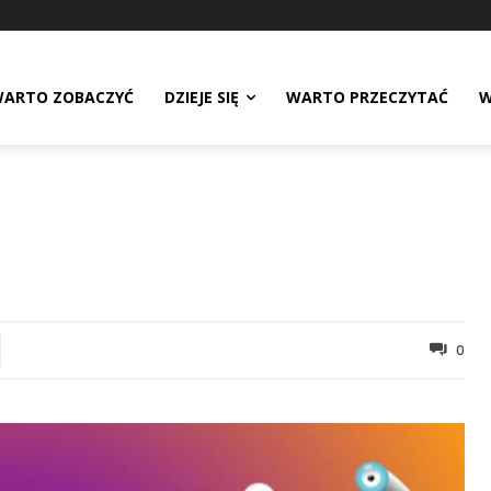
ARTO ZOBACZYĆ
DZIEJE SIĘ
WARTO PRZECZYTAĆ
W
0