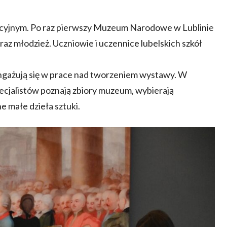
acyjnym. Po raz pierwszy Muzeum Narodowe w Lublinie
az młodzież. Uczniowie i uczennice lubelskich szkół
gażują się w prace nad tworzeniem wystawy. W
cjalistów poznają zbiory muzeum, wybierają
e małe dzieła sztuki.