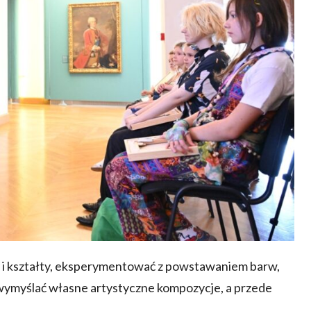
i kształty, eksperymentować z powstawaniem barw,
, wymyślać własne artystyczne kompozycje, a przede