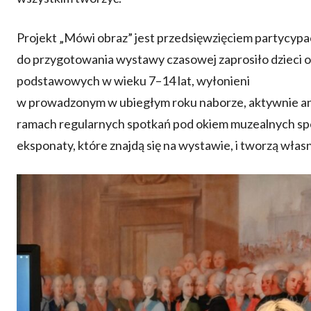
Projekt „Mówi obraz” jest przedsięwzięciem partycyp
do przygotowania wystawy czasowej zaprosiło dzieci or
podstawowych w wieku 7–14 lat, wyłonieni
w prowadzonym w ubiegłym roku naborze, aktywnie an
ramach regularnych spotkań pod okiem muzealnych spe
eksponaty, które znajdą się na wystawie, i tworzą własn