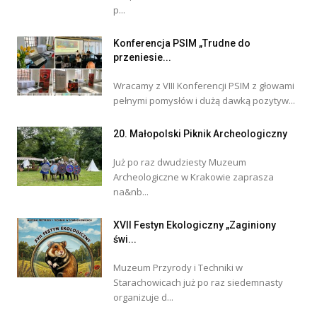
p...
Konferencja PSIM „Trudne do
przeniesie...
Wracamy z VIII Konferencji PSIM z głowami
pełnymi pomysłów i dużą dawką pozytyw...
20. Małopolski Piknik Archeologiczny
Już po raz dwudziesty Muzeum
Archeologiczne w Krakowie zaprasza
na&nb...
XVII Festyn Ekologiczny „Zaginiony
świ...
Muzeum Przyrody i Techniki w
Starachowicach już po raz siedemnasty
organizuje d...