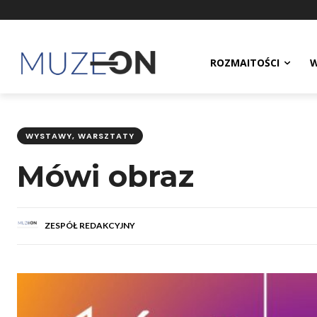
ROZMAITOŚCI
W
WYSTAWY, WARSZTATY
Mówi obraz
ZESPÓŁ REDAKCYJNY