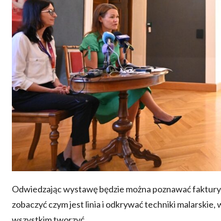
Odwiedzając wystawę będzie można poznawać faktury 
zobaczyć czym jest linia i odkrywać techniki malarskie
wszystkim tworzyć.