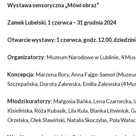
Wystawa sensoryczna „Mówi obraz”
Zamek Lubelski, 1 czerwca – 31 grudnia 2024
Otwarcie wystawy: 1 czerwca, godz. 12.00, dziedzin
Organizatorzy
: Muzeum Narodowe w Lublinie, 4 Mu
Koncepcja
: Marzena Bury, Anna Fajge-Samoń (Muzeum 
Szczepańska, Dorota Zalewska, Emilia Zalewska (4 M
Młodzi
kuratorzy
: Małgosia Bańka, Lena Czarnecka, I
Kisielińska, Róża Kubasik, Lila Kula, Blanka Litwiniuk
Orzelska, Olek Sławiński, Natalia Skoczylas, Pola Wałac