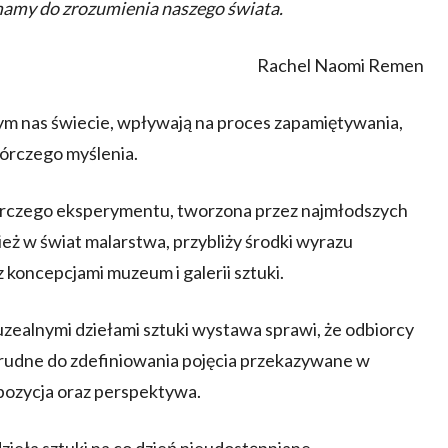
 mamy do zrozumienia naszego świata.
Rachel Naomi Remen
ym nas świecie, wpływają na proces zapamiętywania,
órczego myślenia.
órczego eksperymentu, tworzona przez najmłodszych
eż w świat malarstwa, przybliży środki wyrazu
z koncepcjami muzeum i galerii sztuki.
ealnymi dziełami sztuki wystawa sprawi, że odbiorcy
 trudne do zdefiniowania pojęcia przekazywane w
kompozycja oraz perspektywa.