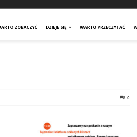
ARTO ZOBACZYĆ
DZIEJE SIĘ
WARTO PRZECZYTAĆ
W
0