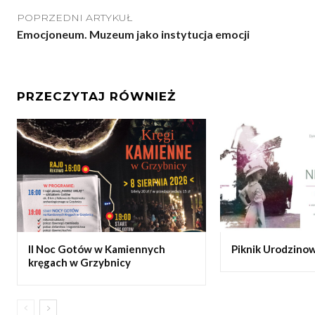
POPRZEDNI ARTYKUŁ
Emocjoneum. Muzeum jako instytucja emocji
PRZECZYTAJ RÓWNIEŻ
II Noc Gotów w Kamiennych
Piknik Urodzinow
kręgach w Grzybnicy