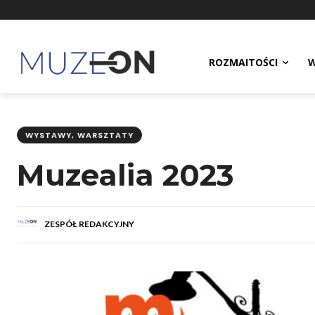
ROZMAITOŚCI
W
WYSTAWY, WARSZTATY
Muzealia 2023
ZESPÓŁ REDAKCYJNY