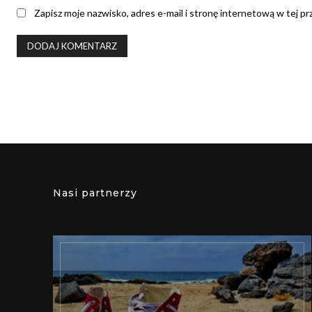
Zapisz moje nazwisko, adres e-mail i stronę internetową w tej p
Nasi partnerzy