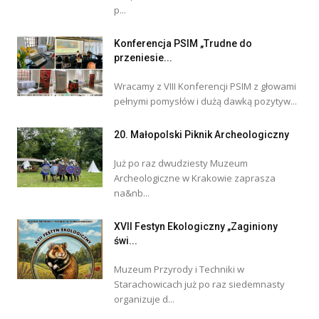
p...
Konferencja PSIM „Trudne do
przeniesie...
Wracamy z VIII Konferencji PSIM z głowami
pełnymi pomysłów i dużą dawką pozytyw...
20. Małopolski Piknik Archeologiczny
Już po raz dwudziesty Muzeum
Archeologiczne w Krakowie zaprasza
na&nb...
XVII Festyn Ekologiczny „Zaginiony
świ...
Muzeum Przyrody i Techniki w
Starachowicach już po raz siedemnasty
organizuje d...