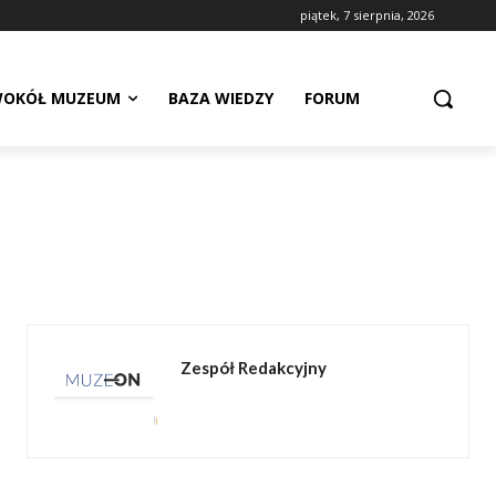
piątek, 7 sierpnia, 2026
OKÓŁ MUZEUM
BAZA WIEDZY
FORUM
Zespół Redakcyjny