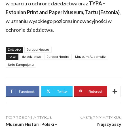
w oparciu o ochronę dziedzictwa oraz
TYPA –
Estonian Print and Paper Museum, Tartu (Estonia)
,
w uznaniu wysokiego poziomu innowacyjności w
ochronie dziedzictwa.
ŹRÓDŁO
Europa Nostra
TAGI
dziedzictwo
Europa Nostra
Muzeum Auschwitz
Unia Europejska
Facebook
Twitter
Pinterest
POPRZEDNI ARTYKUŁ
NASTĘPNY ARTYKUŁ
Muzeum Historii Polski –
Najszybszy