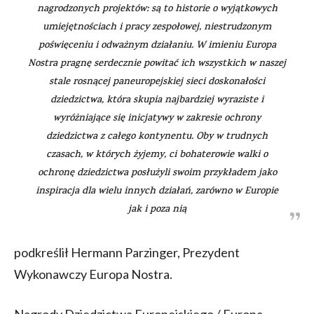
nagrodzonych projektów: są to historie o wyjątkowych
umiejętnościach i pracy zespołowej, niestrudzonym
poświęceniu i odważnym działaniu. W imieniu Europa
Nostra pragnę serdecznie powitać ich wszystkich w naszej
stale rosnącej paneuropejskiej sieci doskonałości
dziedzictwa, która skupia najbardziej wyraziste i
wyróżniające się inicjatywy w zakresie ochrony
dziedzictwa z całego kontynentu. Oby w trudnych
czasach, w których żyjemy, ci bohaterowie walki o
ochronę dziedzictwa posłużyli swoim przykładem jako
inspiracja dla wielu innych działań, zarówno w Europie
jak i poza nią
podkreślił Hermann Parzinger, Prezydent
Wykonawczy Europa Nostra.
Nagrody Dziedzictwa Europejskiego / Europa