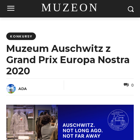
MUZEON
KONKURSY
Muzeum Auschwitz z
Grand Prix Europa Nostra
2020
0
ADA