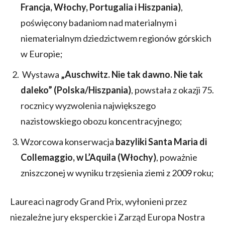
Francja, Włochy, Portugalia i Hiszpania)
,
poświęcony badaniom nad materialnym i
niematerialnym dziedzictwem regionów górskich
w Europie;
Wystawa
„Auschwitz. Nie tak dawno. Nie tak
daleko” (Polska/Hiszpania)
, powstała z okazji 75.
rocznicy wyzwolenia największego
nazistowskiego obozu koncentracyjnego;
Wzorcowa konserwacja
bazyliki Santa Maria di
Collemaggio, w L’Aquila (Włochy)
, poważnie
zniszczonej w wyniku trzęsienia ziemi z 2009 roku;
Laureaci nagrody Grand Prix, wyłonieni przez
niezależne jury eksperckie i Zarząd Europa Nostra