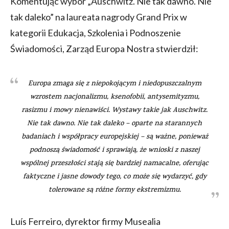
Komentując wybór „Auschwitz. Nie tak dawno. Nie
tak daleko” na laureata nagrody Grand Prix w
kategorii Edukacja, Szkolenia i Podnoszenie
Świadomości, Zarząd Europa Nostra stwierdził:
Europa zmaga się z niepokojącym i niedopuszczalnym
wzrostem nacjonalizmu, ksenofobii, antysemityzmu,
rasizmu i mowy nienawiści. Wystawy takie jak
Auschwitz.
Nie tak dawno. Nie tak daleko –
oparte na starannych
badaniach i współpracy europejskiej – są ważne, ponieważ
podnoszą świadomość i sprawiają, że wnioski z naszej
wspólnej przeszłości stają się bardziej namacalne, oferując
faktyczne i jasne dowody tego, co może się wydarzyć, gdy
tolerowane są różne formy ekstremizmu.
Luís Ferreiro, dyrektor firmy Musealia