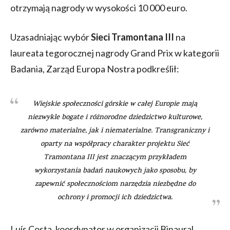
otrzymają nagrody w wysokości 10 000 euro.
Uzasadniając wybór
Sieci
Tramontana III
na
laureata tegorocznej nagrody Grand Prix w kategorii
Badania, Zarząd Europa Nostra podkreślił:
Wiejskie społeczności górskie w całej Europie mają
niezwykle bogate i różnorodne dziedzictwo kulturowe,
zarówno materialne, jak i niematerialne. Transgraniczny i
oparty na współpracy charakter projektu Sieć
Tramontana III jest znaczącym przykładem
wykorzystania badań naukowych jako sposobu, by
zapewnić społecznościom narzędzia niezbędne do
ochrony i promocji ich dziedzictwa.
Luís Costa, koordynator w organizacji Binaural