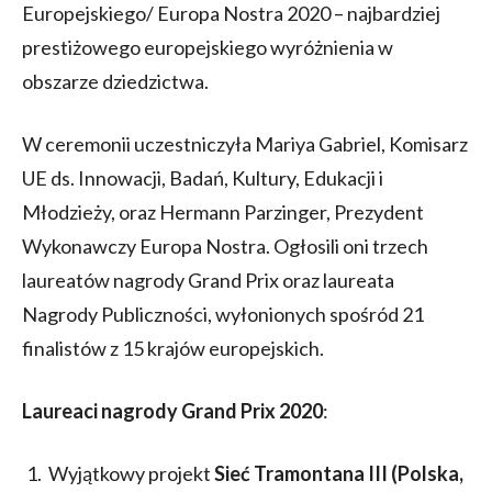
Europejskiego/ Europa Nostra 2020 – najbardziej
prestiżowego europejskiego wyróżnienia w
obszarze dziedzictwa.
W ceremonii uczestniczyła Mariya Gabriel, Komisarz
UE ds. Innowacji, Badań, Kultury, Edukacji i
Młodzieży, oraz Hermann Parzinger, Prezydent
Wykonawczy Europa Nostra. Ogłosili oni trzech
laureatów nagrody Grand Prix oraz laureata
Nagrody Publiczności, wyłonionych spośród 21
finalistów z 15 krajów europejskich.
Laureaci nagrody Grand Prix 2020
:
Wyjątkowy projekt
Sieć
Tramontana III
(Polska,