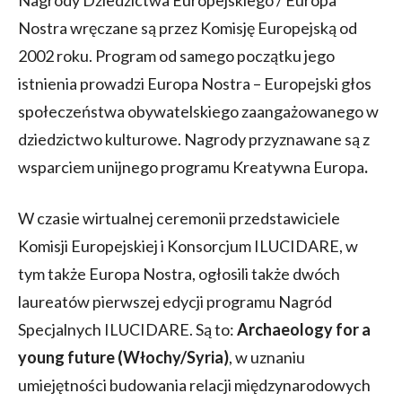
Nostra wręczane są przez Komisję Europejską od
2002 roku. Program od samego początku jego
istnienia prowadzi Europa Nostra – Europejski głos
społeczeństwa obywatelskiego zaangażowanego w
dziedzictwo kulturowe. Nagrody przyznawane są z
wsparciem unijnego programu Kreatywna Europa
.
W czasie wirtualnej ceremonii przedstawiciele
Komisji Europejskiej i Konsorcjum ILUCIDARE, w
tym także Europa Nostra, ogłosili także dwóch
laureatów pierwszej edycji programu Nagród
Specjalnych ILUCIDARE. Są to:
Archaeology for a
young future (Włochy/Syria)
, w uznaniu
umiejętności budowania relacji międzynarodowych