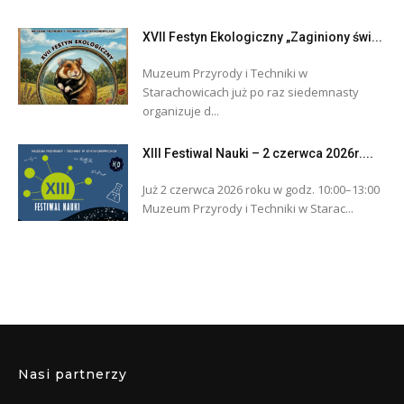
XVII Festyn Ekologiczny „Zaginiony świ...
Muzeum Przyrody i Techniki w
Starachowicach już po raz siedemnasty
organizuje d...
XIII Festiwal Nauki – 2 czerwca 2026r....
Już 2 czerwca 2026 roku w godz. 10:00–13:00
Muzeum Przyrody i Techniki w Starac...
Nasi partnerzy