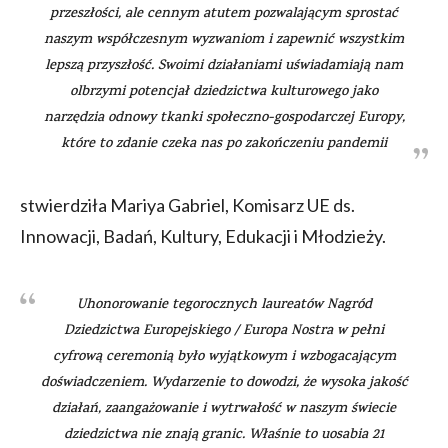
przeszłości, ale cennym atutem pozwalającym sprostać
naszym współczesnym wyzwaniom i zapewnić wszystkim
lepszą przyszłość. Swoimi działaniami uświadamiają nam
olbrzymi potencjał dziedzictwa kulturowego jako
narzędzia odnowy tkanki społeczno-gospodarczej Europy,
które to zdanie czeka nas po zakończeniu pandemii
stwierdziła Mariya Gabriel, Komisarz UE ds.
Innowacji, Badań, Kultury, Edukacji i Młodzieży.
Uhonorowanie tegorocznych laureatów Nagród
Dziedzictwa Europejskiego / Europa Nostra w pełni
cyfrową ceremonią było wyjątkowym i wzbogacającym
doświadczeniem. Wydarzenie to dowodzi, że wysoka jakość
działań, zaangażowanie i wytrwałość w naszym świecie
dziedzictwa nie znają granic. Właśnie to uosabia 21