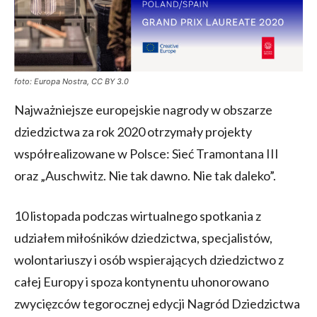
foto: Europa Nostra, CC BY 3.0
Najważniejsze europejskie nagrody w obszarze
dziedzictwa za rok 2020 otrzymały projekty
współrealizowane w Polsce: Sieć Tramontana III
oraz „Auschwitz. Nie tak dawno. Nie tak daleko”.
10 listopada podczas wirtualnego spotkania z
udziałem miłośników dziedzictwa, specjalistów,
wolontariuszy i osób wspierających dziedzictwo z
całej Europy i spoza kontynentu uhonorowano
zwycięzców tegorocznej edycji Nagród Dziedzictwa