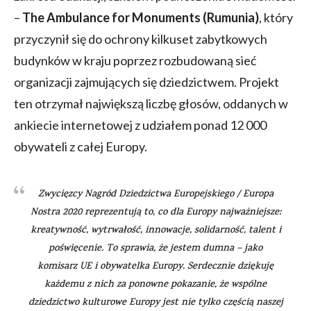
–
The Ambulance for Monuments
(Rumunia)
, który
przyczynił się do ochrony kilkuset zabytkowych
budynków w kraju poprzez rozbudowaną sieć
organizacji zajmujących się dziedzictwem. Projekt
ten otrzymał największą liczbę głosów, oddanych w
ankiecie internetowej z udziałem ponad 12 000
obywateli z całej Europy.
Zwycięzcy Nagród Dziedzictwa Europejskiego / Europa
Nostra 2020 reprezentują to, co dla Europy najważniejsze:
kreatywność, wytrwałość, innowacje, solidarność, talent i
poświęcenie. To sprawia, że jestem dumna – jako
komisarz UE i obywatelka Europy. Serdecznie dziękuję
każdemu z nich za ponowne pokazanie, że wspólne
dziedzictwo kulturowe Europy jest nie tylko częścią naszej