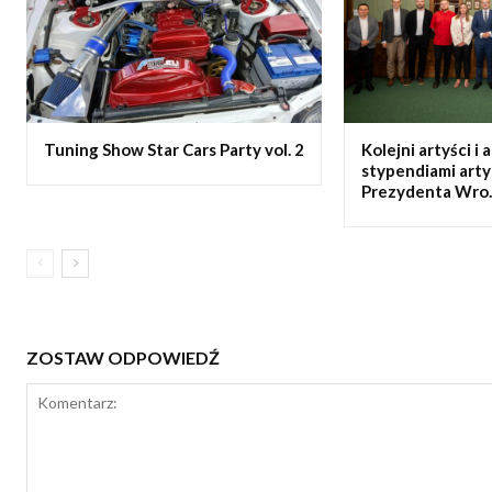
Tuning Show Star Cars Party vol. 2
Kolejni artyści i 
stypendiami art
Prezydenta Wro..
ZOSTAW ODPOWIEDŹ