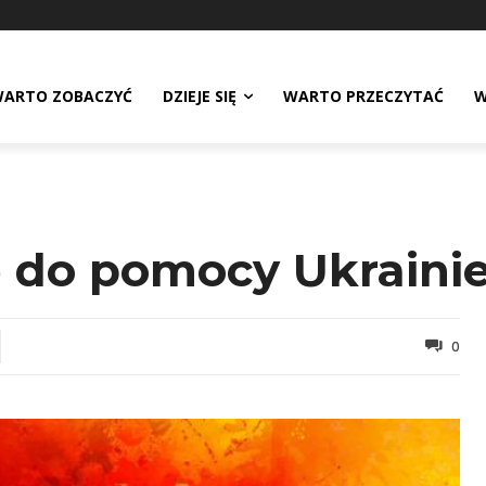
ARTO ZOBACZYĆ
DZIEJE SIĘ
WARTO PRZECZYTAĆ
W
 do pomocy Ukraini
0