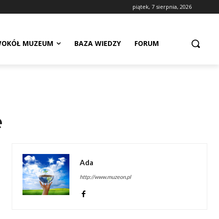
piątek, 7 sierpnia, 2026
OKÓŁ MUZEUM
BAZA WIEDZY
FORUM
e
Ada
http://www.muzeon.pl