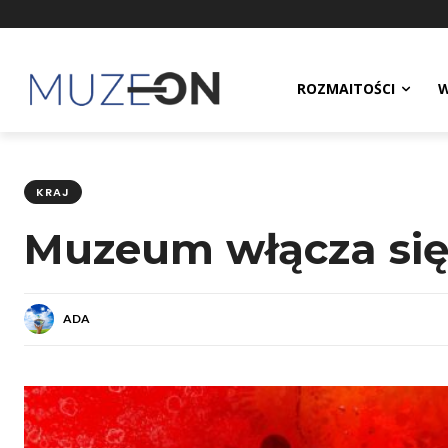
ROZMAITOŚCI
W
KRAJ
Muzeum włącza się
ADA