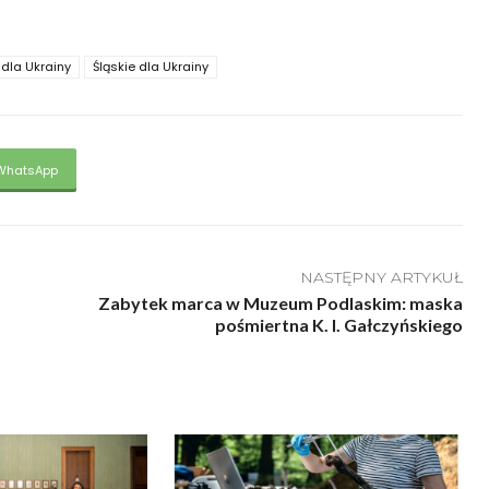
dla Ukrainy
Śląskie dla Ukrainy
WhatsApp
NASTĘPNY ARTYKUŁ
Zabytek marca w Muzeum Podlaskim: maska
pośmiertna K. I. Gałczyńskiego