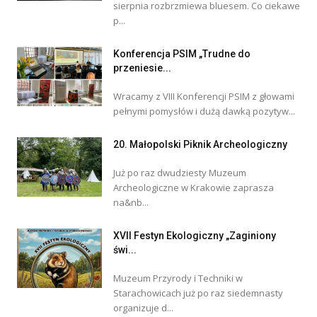
sierpnia rozbrzmiewa bluesem. Co ciekawe
p...
Konferencja PSIM „Trudne do
przeniesie...
Wracamy z VIII Konferencji PSIM z głowami
pełnymi pomysłów i dużą dawką pozytyw...
20. Małopolski Piknik Archeologiczny
Już po raz dwudziesty Muzeum
Archeologiczne w Krakowie zaprasza
na&nb...
XVII Festyn Ekologiczny „Zaginiony
świ...
Muzeum Przyrody i Techniki w
Starachowicach już po raz siedemnasty
organizuje d...