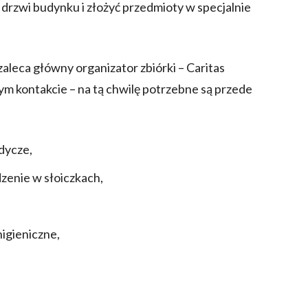
drzwi budynku i złożyć przedmioty w specjalnie
aleca główny organizator zbiórki – Caritas
ym kontakcie – na tą chwilę potrzebne są przede
dycze,
dzenie w słoiczkach,
higieniczne,