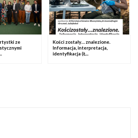
artystki ze
Kości zostały… znalezione.
ystycznymi
Informacja, interpretacja,
.
identyfikacja (Ł...