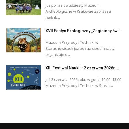
Już po raz dwudziesty Muzeum
Archeologiczne w Krakowie zaprasza
na&nb...
XVII Festyn Ekologiczny „Zaginiony świ...
Muzeum Przyrody i Techniki w
Starachowicach już po raz siedemnasty
organizuje d...
XIII Festiwal Nauki – 2 czerwca 2026r....
Już 2 czerwca 2026 roku w godz. 10:00–13:00
Muzeum Przyrody i Techniki w Starac...