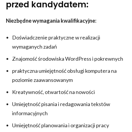
przed kandydatem:
Niezbędne wymagania kwalifikacyjne:
Doświadczenie praktyczne w realizacji
wymaganych zadań
Znajomość środowiska WordPress i pokrewnych
praktyczna umiejętność obsługi komputera na
poziomie zaawansowanym
Kreatywność, otwartość na nowości
Umiejętność pisania i redagowania tekstów
informacyjnych
Umiejętność planowania i organizacji pracy