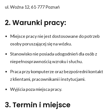
ul. Woźna 12, 61-777 Poznań
2. Warunki pracy:
Miejsce pracy nie jest dostosowane do potrzeb
osoby poruszającej się na wózku.
Stanowisko nie posiada udogodnień dla osób z
niepełnosprawnością wzroku i słuchu.
Praca przy komputerze oraz bezpośredni kontakt
z klientami, pracownikami i instytucjami.
Wyjścia poza miejsca pracy.
3. Termin i miejsce