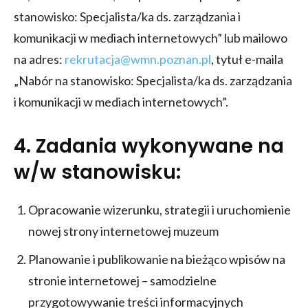
stanowisko: Specjalista/ka ds. zarządzania i
komunikacji w mediach internetowych” lub mailowo
na adres:
rekrutacja@wmn.poznan.pl
, tytuł e-maila
„Nabór na stanowisko: Specjalista/ka ds. zarządzania
i komunikacji w mediach internetowych”.
4. Zadania wykonywane na
w/w stanowisku:
Opracowanie wizerunku, strategii i uruchomienie
nowej strony internetowej muzeum
Planowanie i publikowanie na bieżąco wpisów na
stronie internetowej – samodzielne
przygotowywanie treści informacyjnych