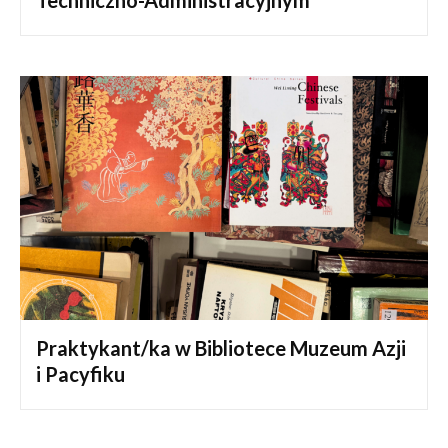
Praktykant/ka w Bibliotece Muzeum Azji
i Pacyfiku