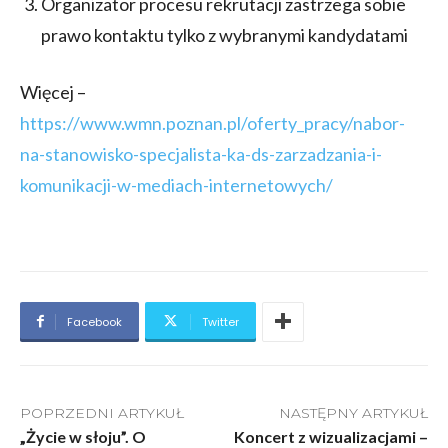
Organizator procesu rekrutacji zastrzega sobie
prawo kontaktu tylko z wybranymi kandydatami
Więcej –
https://www.wmn.poznan.pl/oferty_pracy/nabor-
na-stanowisko-specjalista-ka-ds-zarzadzania-i-
komunikacji-w-mediach-internetowych/
Facebook
Twitter
POPRZEDNI ARTYKUŁ
NASTĘPNY ARTYKUŁ
„Życie w słoju”. O
Koncert z wizualizacjami –