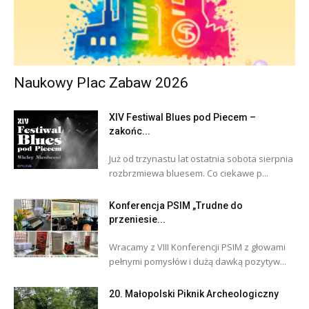
Naukowy Plac Zabaw 2026
XIV Festiwal Blues pod Piecem –
zakońc...
Już od trzynastu lat ostatnia sobota sierpnia
rozbrzmiewa bluesem. Co ciekawe p...
Konferencja PSIM „Trudne do
przeniesie...
Wracamy z VIII Konferencji PSIM z głowami
pełnymi pomysłów i dużą dawką pozytyw...
20. Małopolski Piknik Archeologiczny