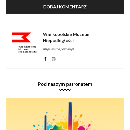
Wielkopolskie Muzeum
Niepodległości
https://wmn.poznan.pl
Pod naszym patronatem