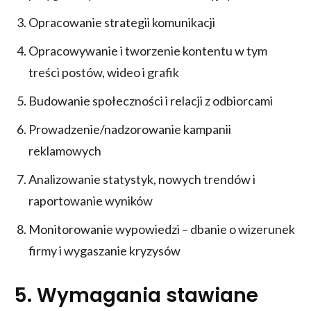
Opracowanie strategii komunikacji
Opracowywanie i tworzenie kontentu w tym
treści postów, wideo i grafik
Budowanie społeczności i relacji z odbiorcami
Prowadzenie/nadzorowanie kampanii
reklamowych
Analizowanie statystyk, nowych trendów i
raportowanie wyników
Monitorowanie wypowiedzi – dbanie o wizerunek
firmy i wygaszanie kryzysów
5.
Wymagania stawiane