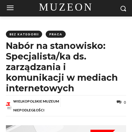
MUZEON
BEZ KATEGORII
PRACA
Nabór na stanowisko:
Specjalista/ka ds.
zarządzania i
komunikacji w mediach
internetowych
WIELKOPOLSKIE MUZEUM
0
NIEPODLEGŁOŚCI