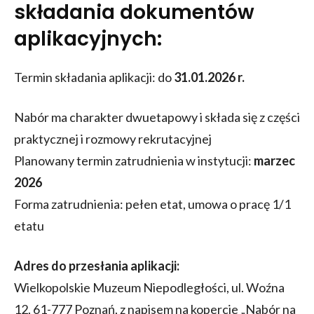
składania dokumentów
aplikacyjnych:
Termin składania aplikacji: do
31.01.2026 r.
Nabór ma charakter dwuetapowy i składa się z części
praktycznej i rozmowy rekrutacyjnej
Planowany termin zatrudnienia w instytucji:
marzec
2026
Forma zatrudnienia: pełen etat, umowa o pracę 1/1
etatu
Adres do przesłania aplikacji:
Wielkopolskie Muzeum Niepodległości, ul. Woźna
12, 61-777 Poznań, z napisem na kopercie „Nabór na