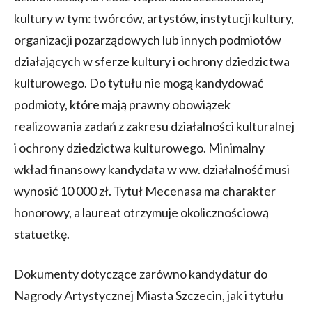
kultury w tym: twórców, artystów, instytucji kultury,
organizacji pozarządowych lub innych podmiotów
działających w sferze kultury i ochrony dziedzictwa
kulturowego. Do tytułu nie mogą kandydować
podmioty, które mają prawny obowiązek
realizowania zadań z zakresu działalności kulturalnej
i ochrony dziedzictwa kulturowego. Minimalny
wkład finansowy kandydata w ww. działalność musi
wynosić 10 000 zł. Tytuł Mecenasa ma charakter
honorowy, a laureat otrzymuje okolicznościową
statuetkę.
Dokumenty dotyczące zarówno kandydatur do
Nagrody Artystycznej Miasta Szczecin, jak i tytułu