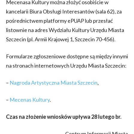
Mecenasa Kultury można złożyć osobiście w
kancelarii Biura Obsługi Interesantów (sala 62), za
pośrednictwem platformy ePUAP lub przesłać
listownie na adres Wydziału Kultury Urzędu Miasta
Szczecin (pl. Armii Krajowej 1, Szczecin 70-456).
Formularze zgłoszeniowe dostępne są między innymi
na stronach internetowych Urzędu Miasta Szczecin:
–
Nagroda Artystyczna Miasta Szczecin
,
–
Mecenas Kultury
.
Czas na złożenie wniosków upływa 28 lutego br.
Centrum Informacji Miasta