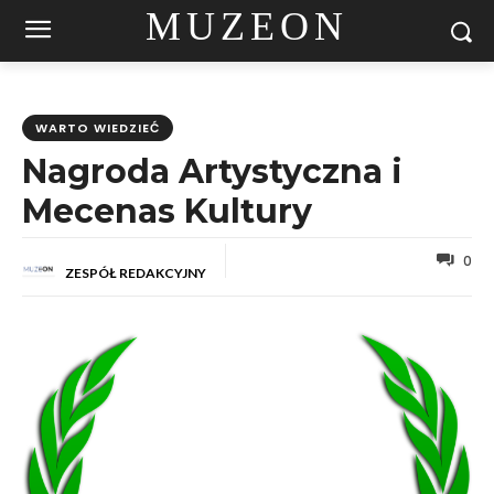
MUZEON
WARTO WIEDZIEĆ
Nagroda Artystyczna i
Mecenas Kultury
0
ZESPÓŁ REDAKCYJNY