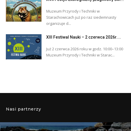
Muzeum Przyrody i Techniki w
Starachowicach już po raz siedemnasty
organizuje d...
XIII Festiwal Nauki – 2 czerwca 2026r....
Już 2 czerwca 2026 roku w godz. 10:00–13:00
Muzeum Przyrody i Techniki w Starac...
Nasi partnerzy