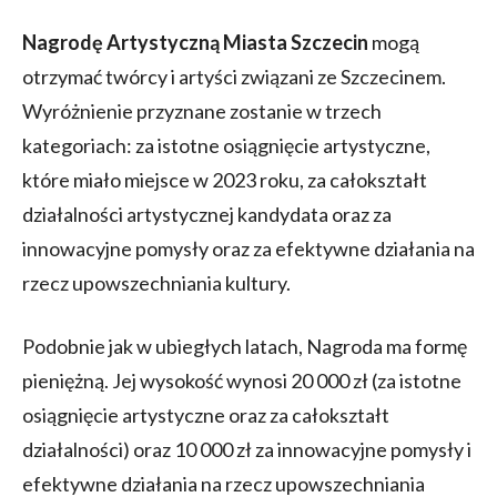
Nagrodę Artystyczną Miasta Szczecin
mogą
otrzymać twórcy i artyści związani ze Szczecinem.
Wyróżnienie przyznane zostanie w trzech
kategoriach: za istotne osiągnięcie artystyczne,
które miało miejsce w 2023 roku, za całokształt
działalności artystycznej kandydata oraz za
innowacyjne pomysły oraz za efektywne działania na
rzecz upowszechniania kultury.
Podobnie jak w ubiegłych latach, Nagroda ma formę
pieniężną. Jej wysokość wynosi 20 000 zł (za istotne
osiągnięcie artystyczne oraz za całokształt
działalności) oraz 10 000 zł za innowacyjne pomysły i
efektywne działania na rzecz upowszechniania