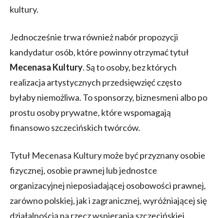
kultury.
Jednocześnie trwa również nabór propozycji
kandydatur osób, które powinny otrzymać tytuł
Mecenasa Kultury
. Są to osoby, bez których
realizacja artystycznych przedsięwzięć często
byłaby niemożliwa. To sponsorzy, biznesmeni albo po
prostu osoby prywatne, które wspomagają
finansowo szczecińskich twórców.
Tytuł Mecenasa Kultury może być przyznany osobie
fizycznej, osobie prawnej lub jednostce
organizacyjnej nieposiadającej osobowości prawnej,
zarówno polskiej, jak i zagranicznej, wyróżniającej się
działalnością na rzecz wspierania szczecińskiej