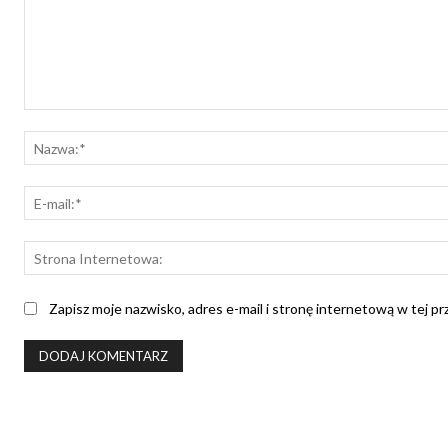
Komentarz:
Zapisz moje nazwisko, adres e-mail i stronę internetową w tej p