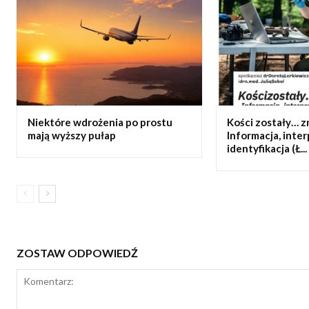
Niektóre wdrożenia po prostu
Kości zostały… z
mają wyższy pułap
Informacja, inter
identyfikacja (Ł...
ZOSTAW ODPOWIEDŹ