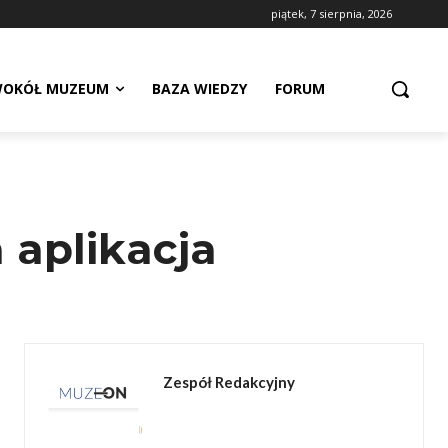
piątek, 7 sierpnia, 2026
OKÓŁ MUZEUM
BAZA WIEDZY
FORUM
 aplikacja
Zespół Redakcyjny