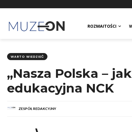
ROZMAITOŚCI
W
WARTO WIEDZIEĆ
„Nasza Polska – ja
edukacyjna NCK
ZESPÓŁ REDAKCYJNY