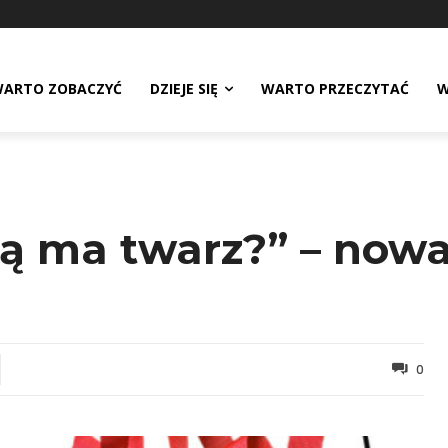
ARTO ZOBACZYĆ
DZIEJE SIĘ
WARTO PRZECZYTAĆ
W
ką ma twarz?” – nowa
0