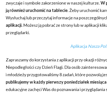
zwyczaje i symbole zakorzenione w naszej kulturze.
W p
ją również uruchomić na tablecie
. Żeby uruchomić kan
Wysłuchaj lub przeczytaj informacje na poszczególnyc
aplikacji.
Możesz ją pobrać ze strony lub w aplikacji klik
przeglądarki.
Aplikacja
Nasza Pol
Zapraszamy do korzystania z aplikacji przy okazji różn
Niepodległości czy Dzień Flagi. Dla osób zainteresowa
i młodzieży przygotowaliśmy 8 zadań, które pozwolą jesz
publikujemy w każdy pierwszy poniedziałek miesiąca
edukacyjne zachęci Was do poznawania i przyglądania s