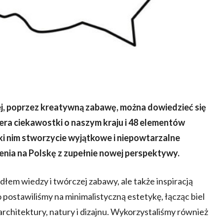
ej, poprzez kreatywną zabawę, można dowiedzieć się
era ciekawostki o naszym kraju i 48 elementów
ki nim stworzycie wyjątkowe i niepowtarzalne
enia na Polskę z zupełnie nowej perspektywy.
ódłem wiedzy i twórczej zabawy, ale także inspiracją
postawiliśmy na minimalistyczną estetykę, łącząc biel
rchitektury, natury i dizajnu. Wykorzystaliśmy również