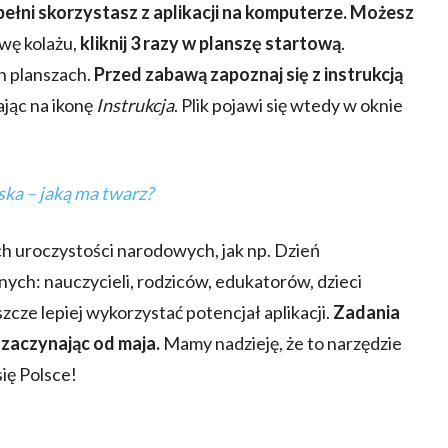
ełni skorzystasz z aplikacji na komputerze. Możesz
wę kolażu,
kliknij 3 razy w planszę startową
.
h planszach.
Przed zabawą zapoznaj się z instrukcją
ając na ikonę
Instrukcja
. Plik pojawi się wtedy w oknie
ska – jaką ma twarz?
ych uroczystości narodowych, jak np. Dzień
nych: nauczycieli, rodziców, edukatorów, dzieci
cze lepiej wykorzystać potencjał aplikacji.
Zadania
 zaczynając od maja.
Mamy nadzieję, że to narzędzie
ię Polsce!