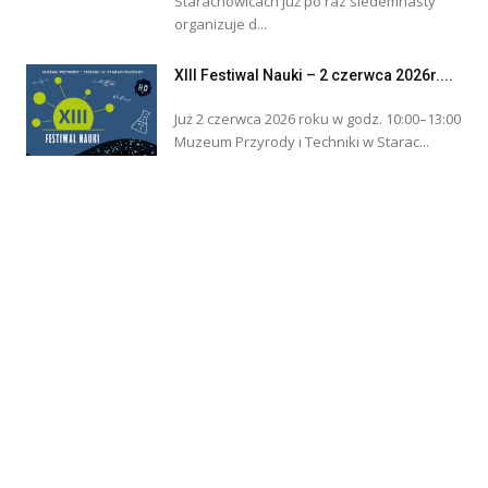
Starachowicach już po raz siedemnasty
organizuje d...
XIII Festiwal Nauki – 2 czerwca 2026r....
Już 2 czerwca 2026 roku w godz. 10:00–13:00
Muzeum Przyrody i Techniki w Starac...