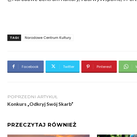
TAGI
Narodowe Centrum Kultury
Facebook
Twitter
Pinterest
POPRZEDNI ARTYKUŁ
Konkurs „Odkryj Swój Skarb”
PRZECZYTAJ RÓWNIEŻ