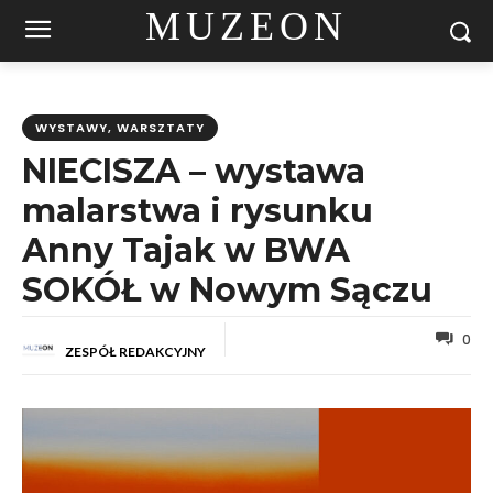
MUZEON
WYSTAWY, WARSZTATY
NIECISZA – wystawa
malarstwa i rysunku
Anny Tajak w BWA
SOKÓŁ w Nowym Sączu
0
ZESPÓŁ REDAKCYJNY