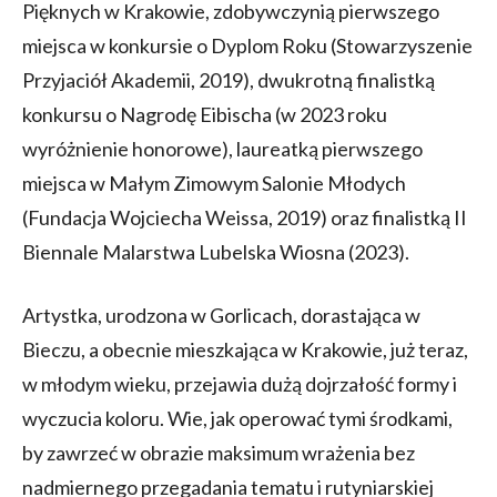
Pięknych w Krakowie, zdobywczynią pierwszego
miejsca w konkursie o Dyplom Roku (Stowarzyszenie
Przyjaciół Akademii, 2019), dwukrotną finalistką
konkursu o Nagrodę Eibischa (w 2023 roku
wyróżnienie honorowe), laureatką pierwszego
miejsca w Małym Zimowym Salonie Młodych
(Fundacja Wojciecha Weissa, 2019) oraz finalistką II
Biennale Malarstwa Lubelska Wiosna (2023).
Artystka, urodzona w Gorlicach, dorastająca w
Bieczu, a obecnie mieszkająca w Krakowie, już teraz,
w młodym wieku, przejawia dużą dojrzałość formy i
wyczucia koloru. Wie, jak operować tymi środkami,
by zawrzeć w obrazie maksimum wrażenia bez
nadmiernego przegadania tematu i rutyniarskiej