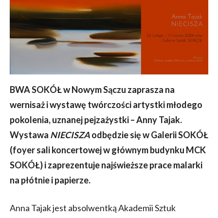
BWA SOKÓŁ w Nowym Sączu zaprasza na
wernisaż i wystawę twórczości artystki młodego
pokolenia, uznanej pejzażystki – Anny Tajak.
Wystawa
NIECISZA
odbędzie się w Galerii SOKÓŁ
(foyer sali koncertowej w głównym budynku MCK
SOKÓŁ) i zaprezentuje najświeższe prace malarki
na płótnie i papierze.
Anna Tajak jest absolwentką Akademii Sztuk