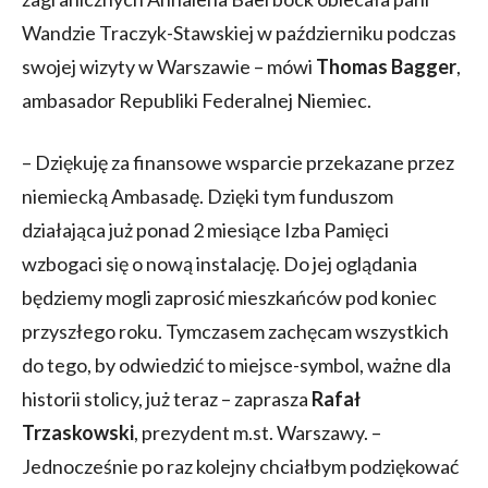
Wandzie Traczyk-Stawskiej w październiku podczas
swojej wizyty w Warszawie – mówi
Thomas
Bagger
,
ambasador Republiki Federalnej Niemiec.
– Dziękuję za finansowe wsparcie przekazane przez
niemiecką Ambasadę. Dzięki tym funduszom
działająca już ponad 2 miesiące Izba Pamięci
wzbogaci się o nową instalację. Do jej oglądania
będziemy mogli zaprosić mieszkańców pod koniec
przyszłego roku. Tymczasem zachęcam wszystkich
do tego, by odwiedzić to miejsce-symbol, ważne dla
historii stolicy, już teraz – zaprasza
Rafał
Trzaskowski
, prezydent m.st. Warszawy. –
Jednocześnie po raz kolejny chciałbym podziękować