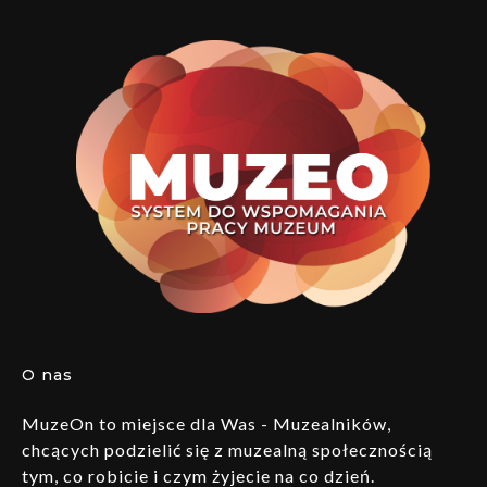
O nas
MuzeOn to miejsce dla Was - Muzealników,
chcących podzielić się z muzealną społecznością
tym, co robicie i czym żyjecie na co dzień.