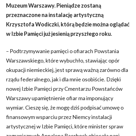
Muzeum Warszawy. Pieniądze zostaną
przeznaczone na instalację artystyczną
Krzysztofa Wodiczki, którą będzie można oglądać
w Izbie Pamięci już jesienią przyszłego roku.
– Podtrzymywanie pamięci o ofiarach Powstania
Warszawskiego, które wybuchło, stawiając opór
okupacji niemieckiej, jest sprawą ważną zarówno dla
rządu federalnego, jak i dla mnie osobiście. Dzięki
nowej Izbie Pamięci przy Cmentarzu Powstańców
Warszawy upamiętnienie ofiar ma imponujący
wymiar. Cieszę się, że mogę dziś podpisać umowę o
finansowym wsparciu przez Niemcy instalacji
artystycznej w Izbie Pamięci, które minister spraw
zagranicznych Annalena Baerbock obiecała pani