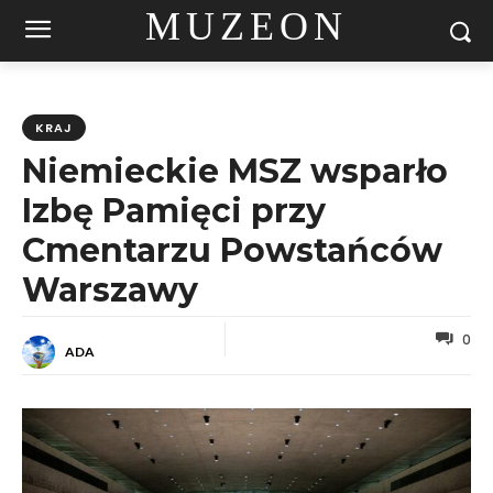
MUZEON
KRAJ
Niemieckie MSZ wsparło
Izbę Pamięci przy
Cmentarzu Powstańców
Warszawy
0
ADA