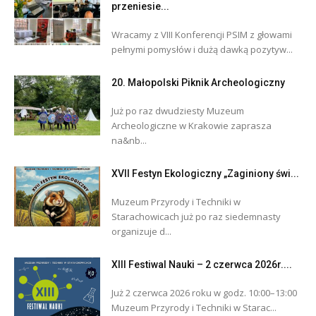
przeniesie...
Wracamy z VIII Konferencji PSIM z głowami
pełnymi pomysłów i dużą dawką pozytyw...
20. Małopolski Piknik Archeologiczny
Już po raz dwudziesty Muzeum
Archeologiczne w Krakowie zaprasza
na&nb...
XVII Festyn Ekologiczny „Zaginiony świ...
Muzeum Przyrody i Techniki w
Starachowicach już po raz siedemnasty
organizuje d...
XIII Festiwal Nauki – 2 czerwca 2026r....
Już 2 czerwca 2026 roku w godz. 10:00–13:00
Muzeum Przyrody i Techniki w Starac...