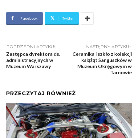
Facebook
Twitter
POPRZEDNI ARTYKUŁ
NASTĘPNY ARTYKUŁ
Zastępca dyrektora ds.
Ceramika i szkło z kolekcji
administracyjnych w
książąt Sanguszków w
Muzeum Warszawy
Muzeum Okręgowym w
Tarnowie
PRZECZYTAJ RÓWNIEŻ