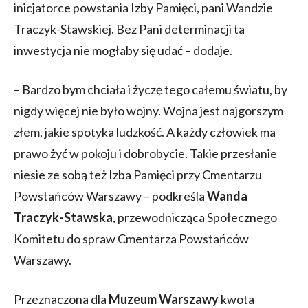
inicjatorce powstania Izby Pamięci, pani Wandzie
Traczyk-Stawskiej. Bez Pani determinacji ta
inwestycja nie mogłaby się udać – dodaje.
– Bardzo bym chciała i życzę tego całemu światu, by
nigdy więcej nie było wojny. Wojna jest najgorszym
złem, jakie spotyka ludzkość. A każdy człowiek ma
prawo żyć w pokoju i dobrobycie. Takie przesłanie
niesie ze sobą też Izba Pamięci przy Cmentarzu
Powstańców Warszawy – podkreśla
Wanda
Traczyk-Stawska
, przewodnicząca Społecznego
Komitetu do spraw Cmentarza Powstańców
Warszawy.
Przeznaczona dla
Muzeum Warszawy
kwota