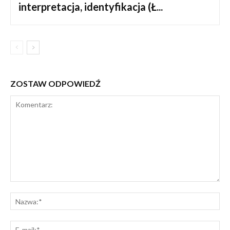
interpretacja, identyfikacja (Ł...
ZOSTAW ODPOWIEDŹ
Komentarz:
Na
E-