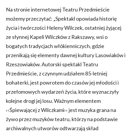
Na stronie internetowej Teatru Przedmieście
możemy przeczytać: „Spektakl opowiada historię
życia i twórczości Heleny Wilczek, ostatniej żyjącej
ze słynnej Kapeli Wilczków z Rakszawy, wsi o
bogatych tradycjach włókienniczych, gdzie
przenikają się elementy dawnej kultury Lasowiaków i
Rzeszowiaków. Autorski spektakl Teatru
Przedmieście, z czynnym udziałem 85-letniej
bohaterki, jest powrotem do czasów jej młodości i
przełomowych wydarzeń życia, które wyznaczyły
kolejne drogi jej losu. Ważnym elementem
‹‹Śpiewającej z Wilczkami›› jest muzyka grana na
żywo przez muzyków teatru, którzy na podstawie
archiwalnych utworów odtwarzają skład