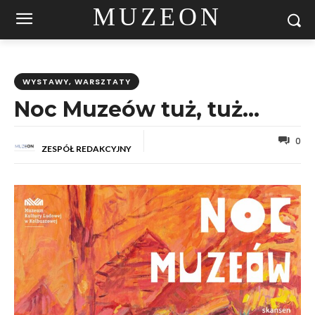
MUZEON
WYSTAWY, WARSZTATY
Noc Muzeów tuż, tuż…
0
ZESPÓŁ REDAKCYJNY