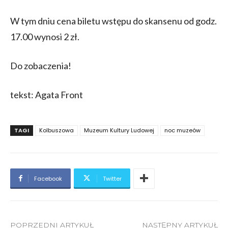
W tym dniu cena biletu wstępu do skansenu od godz.
17.00 wynosi 2 zł.
Do zobaczenia!
tekst: Agata Front
TAGI
Kolbuszowa
Muzeum Kultury Ludowej
noc muzeów
Facebook
Twitter
POPRZEDNI ARTYKUŁ
NASTĘPNY ARTYKUŁ