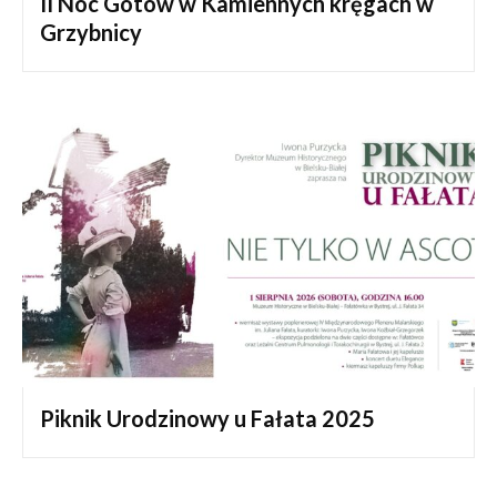
II Noc Gotów w Kamiennych kręgach w
Grzybnicy
Piknik Urodzinowy u Fałata 2025