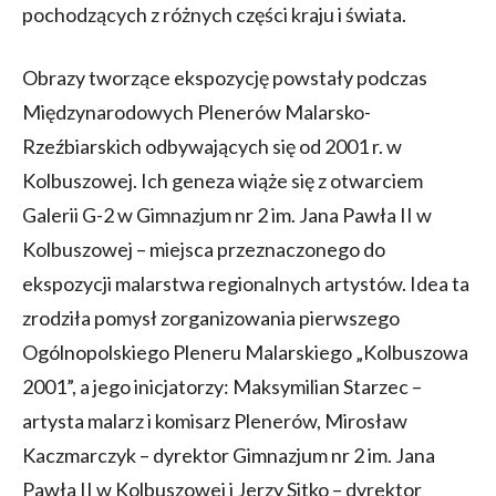
pochodzących z różnych części kraju i świata.
Obrazy tworzące ekspozycję powstały podczas
Międzynarodowych Plenerów Malarsko-
Rzeźbiarskich odbywających się od 2001 r. w
Kolbuszowej. Ich geneza wiąże się z otwarciem
Galerii G-2 w Gimnazjum nr 2 im. Jana Pawła II w
Kolbuszowej – miejsca przeznaczonego do
ekspozycji malarstwa regionalnych artystów. Idea ta
zrodziła pomysł zorganizowania pierwszego
Ogólnopolskiego Pleneru Malarskiego „Kolbuszowa
2001”, a jego inicjatorzy: Maksymilian Starzec –
artysta malarz i komisarz Plenerów, Mirosław
Kaczmarczyk – dyrektor Gimnazjum nr 2 im. Jana
Pawła II w Kolbuszowej i Jerzy Sitko – dyrektor