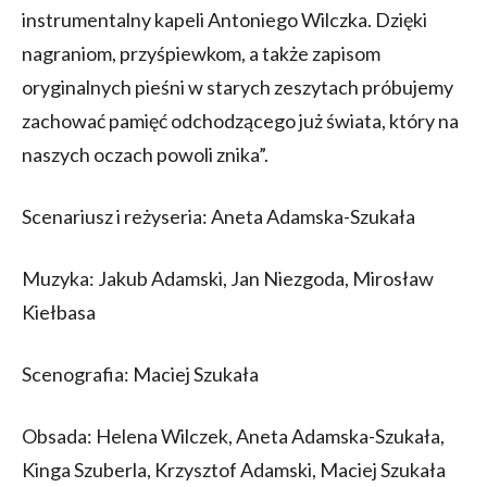
instrumentalny kapeli Antoniego Wilczka. Dzięki
nagraniom, przyśpiewkom, a także zapisom
oryginalnych pieśni w starych zeszytach próbujemy
zachować pamięć odchodzącego już świata, który na
naszych oczach powoli znika”.
Scenariusz i reżyseria: Aneta Adamska-Szukała
Muzyka: Jakub Adamski, Jan Niezgoda, Mirosław
Kiełbasa
Scenografia: Maciej Szukała
Obsada: Helena Wilczek, Aneta Adamska-Szukała,
Kinga Szuberla, Krzysztof Adamski, Maciej Szukała