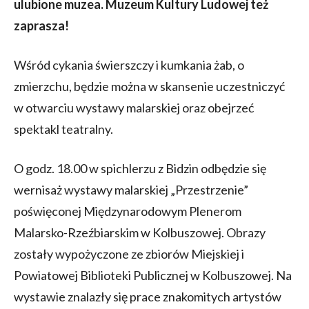
ulubione muzea. Muzeum Kultury Ludowej też
zaprasza!
Wśród cykania świerszczy i kumkania żab, o
zmierzchu, będzie można w skansenie uczestniczyć
w otwarciu wystawy malarskiej oraz obejrzeć
spektakl teatralny.
O godz. 18.00 w spichlerzu z Bidzin odbędzie się
wernisaż wystawy malarskiej „Przestrzenie”
poświęconej Międzynarodowym Plenerom
Malarsko-Rzeźbiarskim w Kolbuszowej. Obrazy
zostały wypożyczone ze zbiorów Miejskiej i
Powiatowej Biblioteki Publicznej w Kolbuszowej. Na
wystawie znalazły się prace znakomitych artystów