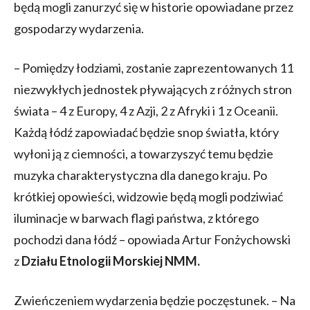
będą mogli zanurzyć się w historie opowiadane przez
gospodarzy wydarzenia.
– Pomiędzy łodziami, zostanie zaprezentowanych 11
niezwykłych jednostek pływających z różnych stron
świata – 4 z Europy, 4 z Azji, 2 z Afryki i 1 z Oceanii.
Każdą łódź zapowiadać będzie snop światła, który
wyłoni ją z ciemności, a towarzyszyć temu będzie
muzyka charakterystyczna dla danego kraju. Po
krótkiej opowieści, widzowie będą mogli podziwiać
iluminacje w barwach flagi państwa, z którego
pochodzi dana łódź – opowiada Artur Fonżychowski
z
Działu Etnologii Morskiej NMM.
Zwieńczeniem wydarzenia będzie poczęstunek. – Na