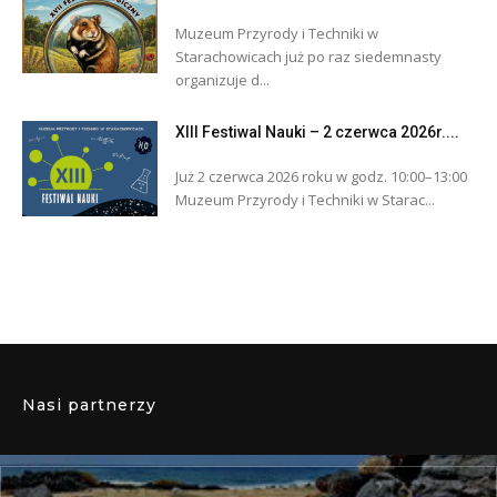
Muzeum Przyrody i Techniki w
Starachowicach już po raz siedemnasty
organizuje d...
XIII Festiwal Nauki – 2 czerwca 2026r....
Już 2 czerwca 2026 roku w godz. 10:00–13:00
Muzeum Przyrody i Techniki w Starac...
Nasi partnerzy