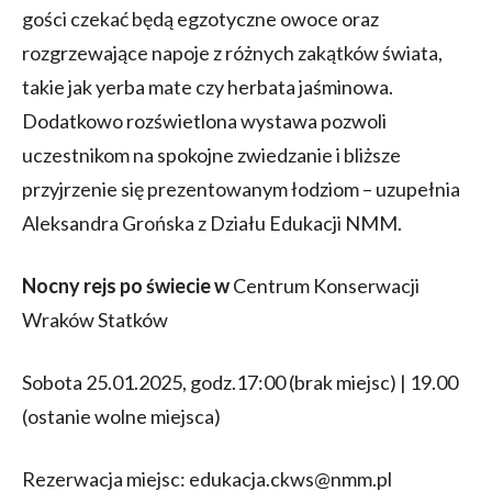
gości czekać będą egzotyczne owoce oraz
rozgrzewające napoje z różnych zakątków świata,
takie jak yerba mate czy herbata jaśminowa.
Dodatkowo rozświetlona wystawa pozwoli
uczestnikom na spokojne zwiedzanie i bliższe
przyjrzenie się prezentowanym łodziom – uzupełnia
Aleksandra Grońska z Działu Edukacji NMM.
Nocny rejs po świecie w
Centrum Konserwacji
Wraków Statków
Sobota 25.01.2025, godz.17:00 (brak miejsc) | 19.00
(ostanie wolne miejsca)
Rezerwacja miejsc: edukacja.ckws@nmm.pl