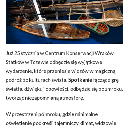
Już 25 stycznia w Centrum Konserwacji Wraków
Statków w Tczewie odbędzie się wyjątkowe
wydarzenie, które przeniesie widzów w magiczną
podróż po kulturach świata.
Spotkanie
łączące grę
światła, dźwięku i opowieści, odbędzie się po zmroku,
tworząc niezapomnianą atmosferę.
W przestrzeni półmroku, gdzie minimalne
oświetlenie podkreśli tajemniczy klimat, widzowie