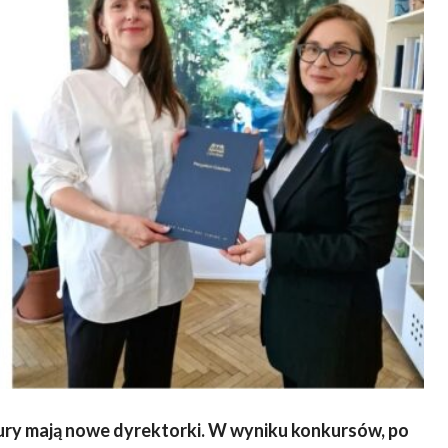
ltury mają nowe dyrektorki. W wyniku konkursów, po