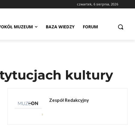
czwartek, 6 sierpnia, 2026
OKÓŁ MUZEUM
BAZA WIEDZY
FORUM
tytucjach kultury
Zespół Redakcyjny