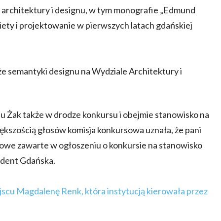
j architektury i designu, w tym monografie „Edmund
ety i projektowanie w pierwszych latach gdańskiej
także semantyki designu na Wydziale Architektury i
 Żak także w drodze konkursu i obejmie stanowisko na
ększością głosów komisja konkursowa uznała, że pani
owe zawarte w ogłoszeniu o konkursie na stanowisko
ydent Gdańska.
jscu Magdalenę Renk, która instytucją kierowała przez