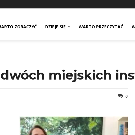
ARTO ZOBACZYĆ
DZIEJE SIĘ
WARTO PRZECZYTAĆ
W
dwóch miejskich ins
0