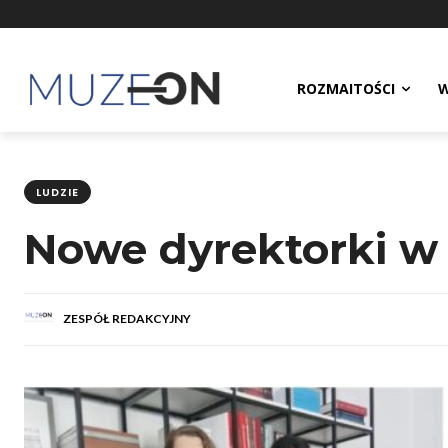
ROZMAITOŚCI
W
LUDZIE
Nowe dyrektorki w 
ZESPÓŁ REDAKCYJNY