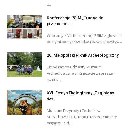
p...
Konferencja PSIM „Trudne do
przeniesie...
Wracamy z VIII Konferencji PSIM z głowami
pełnymi pomysłów i dużą dawką pozytyw...
20. Małopolski Piknik Archeologiczny
Już po raz dwudziesty Muzeum
Archeologiczne w Krakowie zaprasza
na&nb...
XVII Festyn Ekologiczny „Zaginiony
świ...
Muzeum Przyrody i Techniki w
Starachowicach już po raz siedemnasty
organizuje d...