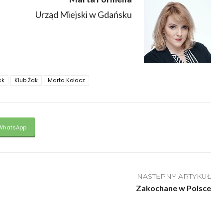
Urząd Miejski w Gdańsku
sk
Klub Żak
Marta Kołacz
WhatsApp
NASTĘPNY ARTYKUŁ
Zakochane w Polsce