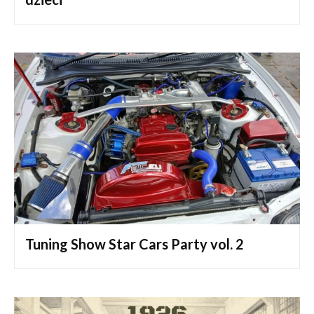
Tuning Show Star Cars Party vol. 2