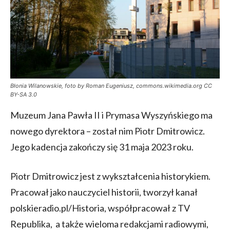
Błonia Wilanowskie, foto by Roman Eugeniusz, commons.wikimedia.org CC
BY-SA 3.0
Muzeum Jana Pawła II i Prymasa Wyszyńskiego ma
nowego dyrektora – został nim Piotr Dmitrowicz.
Jego kadencja zakończy się 31 maja 2023 roku.
Piotr Dmitrowicz jest z wykształcenia historykiem.
Pracował jako nauczyciel historii, tworzył kanał
polskieradio.pl/Historia, współpracował z TV
Republika, a także wieloma redakcjami radiowymi,