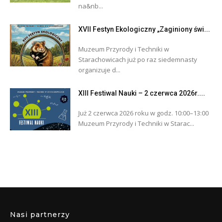
na&nb...
XVII Festyn Ekologiczny „Zaginiony świ...
Muzeum Przyrody i Techniki w
Starachowicach już po raz siedemnasty
organizuje d...
XIII Festiwal Nauki – 2 czerwca 2026r....
Już 2 czerwca 2026 roku w godz. 10:00–13:00
Muzeum Przyrody i Techniki w Starac...
Nasi partnerzy