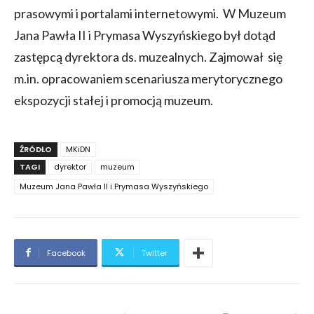
prasowymi i portalami internetowymi. W Muzeum
Jana Pawła II i Prymasa Wyszyńskiego był dotąd
zastępcą dyrektora ds. muzealnych. Zajmował się
m.in. opracowaniem scenariusza merytorycznego
ekspozycji stałej i promocją muzeum.
ŹRÓDŁO
MKiDN
TAGI
dyrektor
muzeum
Muzeum Jana Pawła II i Prymasa Wyszyńskiego
Facebook
Twitter