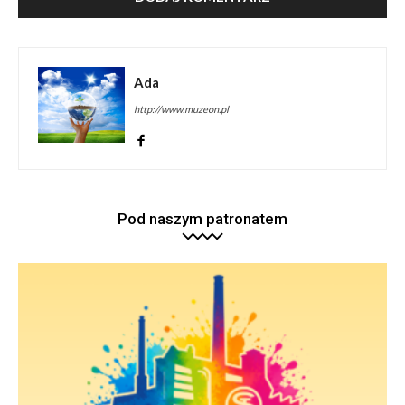
Ada
http://www.muzeon.pl
Pod naszym patronatem