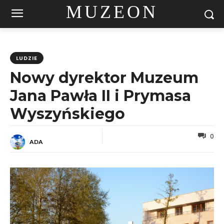
MUZEON
LUDZIE
Nowy dyrektor Muzeum
Jana Pawła II i Prymasa
Wyszyńskiego
0
ADA