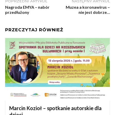
POPRZEDNI ARTYKUŁ
NASTĘPNY ARTYKUŁ
Nagroda EMYA – nabór
Muzea a koronawirus –
przedłużony
nie jest dobrze…
PRZECZYTAJ RÓWNIEŻ
Marcin Kozioł – spotkanie autorskie dla
dzieci