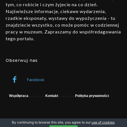
tym, co robicie i czym żyjecie na co dzień.
Najświeższe informacje, ciekawe wydarzenia,
rzadkie eksponaty, wystawy do wypożyczenia - tu
znajdziecie wszystko, co może pomóc w codziennej
pracy w muzeum. Zapraszamy do współredagowania
tego portalu.
Obserwuj nas
Facebook
Współpraca
Kontakt
Polityka prywatności
By continuing to browse this site, you agree to our
use of cookies
.
Wszelkie prawa zastrzeżone © fpsystem. Powered by Muzeo.