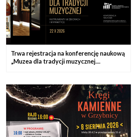
Trwa rejestracja na konferencję naukową
„Muzea dla tradycji muzycznej....