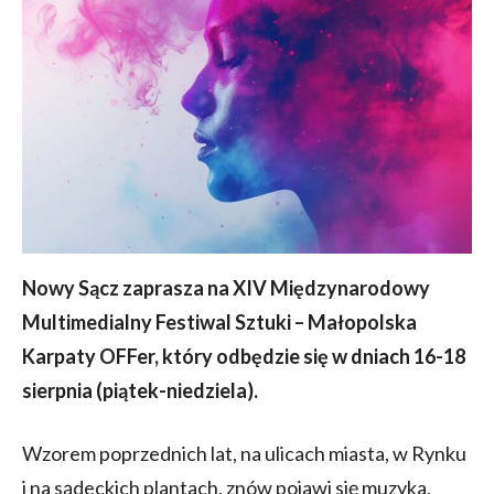
Nowy Sącz zaprasza na XIV Międzynarodowy
Multimedialny Festiwal Sztuki – Małopolska
Karpaty OFFer, który odbędzie się w dniach 16-18
sierpnia (piątek-niedziela).
Wzorem poprzednich lat, na ulicach miasta, w Rynku
i na sądeckich plantach, znów pojawi się muzyka,