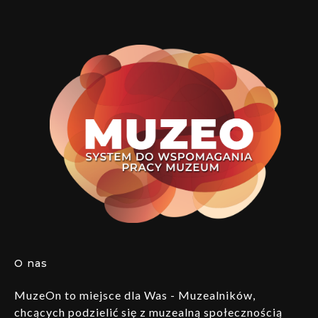
O nas
MuzeOn to miejsce dla Was - Muzealników,
chcących podzielić się z muzealną społecznością