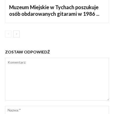
Muzeum Miejskie w Tychach poszukuje
osób obdarowanych gitarami w 1986 ...
ZOSTAW ODPOWIEDŹ
Komentarz:
Na