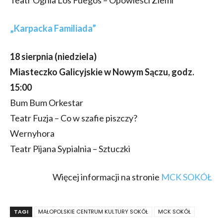
Teatr Ognia Los Fuegos – Opowieści Ziemi
„Karpacka Familiada”
18 sierpnia (niedziela)
Miasteczko Galicyjskie w Nowym Sączu, godz.
15:00
Bum Bum Orkestar
Teatr Fuzja – Co w szafie piszczy?
Wernyhora
Teatr Pijana Sypialnia – Sztuczki
Więcej informacji na stronie
MCK SOKÓŁ
TAGI
MAŁOPOLSKIE CENTRUM KULTURY SOKÓŁ
MCK SOKÓŁ