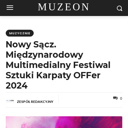
MUZEON
MUZYCZNIE
Nowy Sącz.
Międzynarodowy
Multimedialny Festiwal
Sztuki Karpaty OFFer
2024
0
ZESPÓŁ REDAKCYJNY