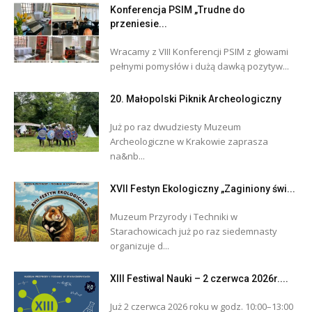
Konferencja PSIM „Trudne do
przeniesie...
Wracamy z VIII Konferencji PSIM z głowami
pełnymi pomysłów i dużą dawką pozytyw...
20. Małopolski Piknik Archeologiczny
Już po raz dwudziesty Muzeum
Archeologiczne w Krakowie zaprasza
na&nb...
XVII Festyn Ekologiczny „Zaginiony świ...
Muzeum Przyrody i Techniki w
Starachowicach już po raz siedemnasty
organizuje d...
XIII Festiwal Nauki – 2 czerwca 2026r....
Już 2 czerwca 2026 roku w godz. 10:00–13:00