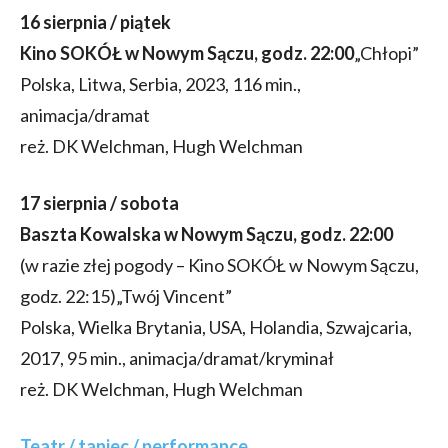
16 sierpnia / piątek
Kino SOKÓŁ w Nowym Sączu, godz. 22:00
„Chłopi”
Polska, Litwa, Serbia, 2023, 116 min.,
animacja/dramat
reż. DK Welchman, Hugh Welchman
17 sierpnia / sobota
Baszta Kowalska w Nowym Sączu, godz. 22:00
(w razie złej pogody – Kino SOKÓŁ w Nowym Sączu,
godz. 22:15)„Twój Vincent”
Polska, Wielka Brytania, USA, Holandia, Szwajcaria,
2017, 95 min., animacja/dramat/kryminał
reż. DK Welchman, Hugh Welchman
Teatr / taniec / performance