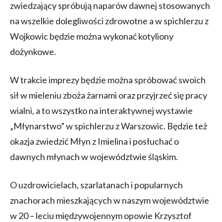
zwiedzający spróbują naparów dawnej stosowanych
na wszelkie dolegliwości zdrowotne a w spichlerzu z
Wojkowic będzie można wykonać kotyliony
dożynkowe.
W trakcie imprezy będzie można spróbować swoich
sił w mieleniu zboża żarnami oraz przyjrzeć się pracy
wialni, a to wszystko na interaktywnej wystawie
„Młynarstwo” w spichlerzu z Warszowic. Będzie też
okazja zwiedzić Młyn z Imielina i posłuchać o
dawnych młynach w województwie śląskim.
O uzdrowicielach, szarlatanach i popularnych
znachorach mieszkających w naszym województwie
w 20 – leciu międzywojennym opowie Krzysztof