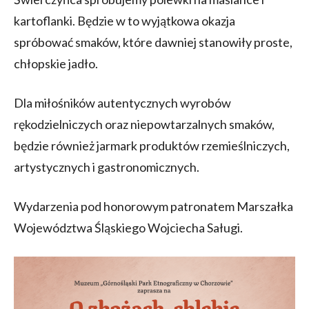
kartoflanki. Będzie w to wyjątkowa okazja
spróbować smaków, które dawniej stanowiły proste,
chłopskie jadło.
Dla miłośników autentycznych wyrobów
rękodzielniczych oraz niepowtarzalnych smaków,
będzie również jarmark produktów rzemieślniczych,
artystycznych i gastronomicznych.
Wydarzenia pod honorowym patronatem Marszałka
Województwa Śląskiego Wojciecha Saługi.