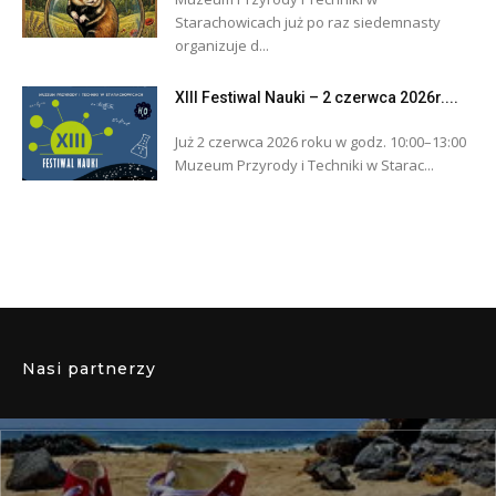
Starachowicach już po raz siedemnasty
organizuje d...
XIII Festiwal Nauki – 2 czerwca 2026r....
Już 2 czerwca 2026 roku w godz. 10:00–13:00
Muzeum Przyrody i Techniki w Starac...
Nasi partnerzy