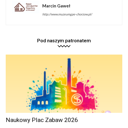
Marcin Gaweł
http://www.muzeumgpe-chorzow.pl/
Pod naszym patronatem
Naukowy Plac Zabaw 2026