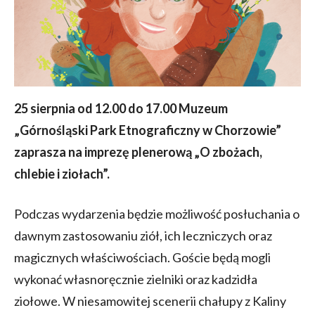
25 sierpnia od 12.00 do 17.00 Muzeum
„Górnośląski Park Etnograficzny w Chorzowie”
zaprasza na imprezę plenerową „O zbożach,
chlebie i ziołach”.
Podczas wydarzenia będzie możliwość posłuchania o
dawnym zastosowaniu ziół, ich leczniczych oraz
magicznych właściwościach. Goście będą mogli
wykonać własnoręcznie zielniki oraz kadzidła
ziołowe. W niesamowitej scenerii chałupy z Kaliny